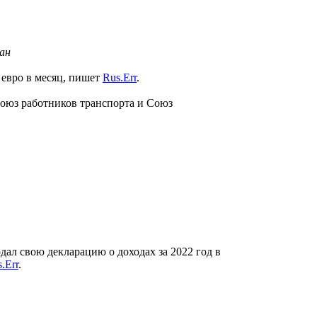
ан
 евро в месяц, пишет
Rus.Err
.
оюз работников транспорта и Союз
ал свою декларацию о доходах за 2022 год в
.Err
.