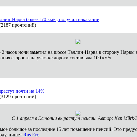
ллин-Нарва более 170 км/ч, получил наказание
(
2187 прочтений
)
 2 часов ночи заметил на шоссе Таллин-Нарва в сторону Нарвы 
ная скорость на участке дороги составляла 100 км/ч.
ырастут почти на 14%
(
3129 прочтений
)
С 1 апреля в Эстонии вырастут пенсии. Автор: Ken Mürk
амое большое за последние 15 лет повышение пенсий. Это преду
году, пишет
Rus.Err
.