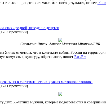
олы только в процентах от максимального результата, пишет
tribu
ий язык - родной, никуда не денутся
(
1263 прочтений
)
Светлана Янчек. Автор: Margarita Mironova/ERR
на Янчек отметила, что в контексте войны России на территори
усскому: язык, культуру, образование, пишет
Rus.Err
.
реваемых в систематических кражах моторного топлива
(
1241 прочтений
)
оту двух 56-летних мужчин, которые подозреваются в совершени