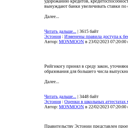
удорожанию кредитов, кредитоспособност
вынуждают банки увеличивать ставки по 
Далее...
Читать дальше...
| 3615 байт
Эстония
:
Изменены правила доступа к б
Автор:
MONMOON
в 23/02/2023 07:20:00
Рийгикогу принял в среду закон, уточняю
образования для большего числа выпускн
Далее...
Читать дальше...
| 3448 байт
Эстония
:
Оценки в школьных аттестатах 
Автор:
MONMOON
в 22/02/2023 07:20:00
Правительству Эстонии представлен проек