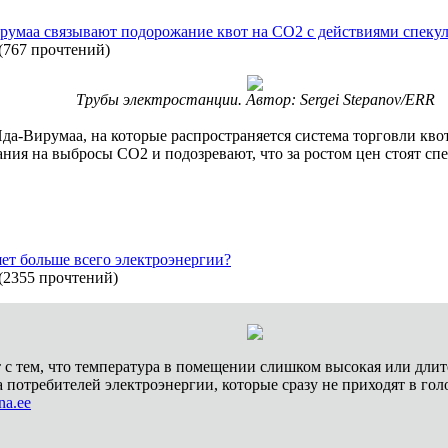
румаа связывают подорожание квот на CO2 с действиями спеку
(
767 прочтений
)
Трубы электростанции. Автор: Sergei Stepanov/ERR
-Вирумаа, на которые распространяется система торговли квот
ния на выбросы CO2 и подозревают, что за ростом цен стоят с
яет больше всего электроэнергии?
(
2355 прочтений
)
т с тем, что температура в помещении слишком высокая или дли
 потребителей электроэнергии, которые сразу не приходят в го
na.ee