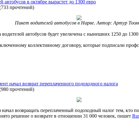
 автобусов в октябре вырастет до 1300 евро
(
733 прочтений
)
Пикет водителей автобусов в Нарве. Автор: Артур Тоом
а водителей автобусов будет увеличена с нынешних 1250 до 1300
аключенному коллективному договору, которые подписали профс
нт начал возврат переплаченного подоходного налога
(
980 прочтений
)
начал возвращать переплаченный подоходный налог тем, кто под
нято решение о возврате в отношении 31 000 человек, пишет
Rus