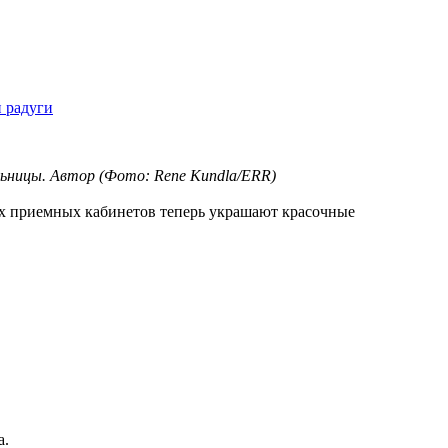
 радуги
ьницы. Автор (Фото: Rene Kundla/ERR)
ух приемных кабинетов теперь украшают красочные
а.