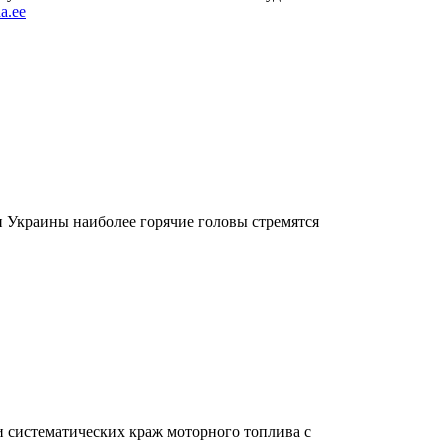
na.ee
и Украины наиболее горячие головы стремятся
и систематических краж моторного топлива с