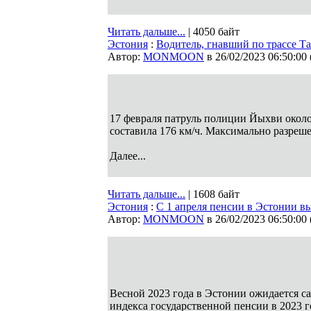
Читать дальше...
| 4050 байт
Эстония
:
Водитель, гнавший по трассе Та
Автор:
MONMOON
в 26/02/2023 06:50:00
17 февраля патруль полиции Йыхви около
составила 176 км/ч. Максимально разрешен
Далее...
Читать дальше...
| 1608 байт
Эстония
:
С 1 апреля пенсии в Эстонии в
Автор:
MONMOON
в 26/02/2023 06:50:00
Весной 2023 года в Эстонии ожидается с
индекса государственной пенсии в 2023 