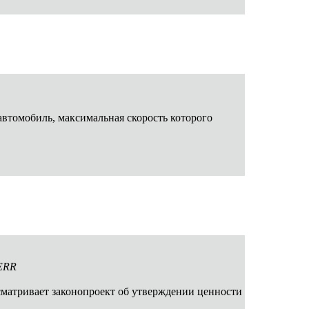
автомобиль, максимальная скорость которого
/ERR
сматривает законопроект об утверждении ценности