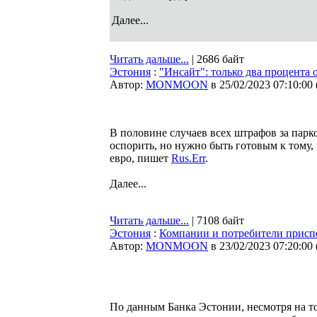
Далее...
Читать дальше...
| 2686 байт
Эстония
:
"Инсайт": только два процент
Автор:
MONMOON
в 25/02/2023 07:10:00
В половине случаев всех штрафов за пар
оспорить, но нужно быть готовым к тому, 
евро, пишет
Rus.Err
.
Далее...
Читать дальше...
| 7108 байт
Эстония
:
Компании и потребители присп
Автор:
MONMOON
в 23/02/2023 07:20:00
По данным Банка Эстонии, несмотря на т