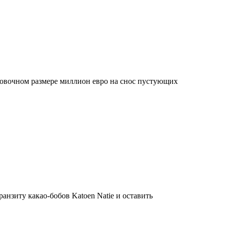
ровочном размере миллион евро на снос пустующих
ранзиту какао-бобов Katoen Natie и оставить