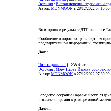
Эстония
:
В столкновении грузовика и фу
Автор:
MONMOON
в 28/12/2022 07:10:00
Во вторник в результате ДТП на шоссе Т
Сообщение о дорожно-транспортном проис
предварительной информации, столкнулись
Далее...
Читать дальше...
| 1238 байт
Эстония
:
Мэру Нарва-Йыэсуу собираются
Автор:
MONMOON
в 27/12/2022 07:30:00
Городское собрание Нарва-Йыэсуу 28 дек
выплачена премия в размере одной месяч
Далее...