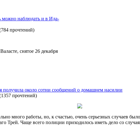
 можно наблюдать и в Ида-
(
784 прочтений
)
Валасте, снятое 26 декабря
я получила около сотни сообщений о домашнем насилии
(
1357 прочтений
)
льно много работы, но, к счастью, очень серьезных случаев бы
го Трей. Чаще всего полиции приходилось иметь дело со случа