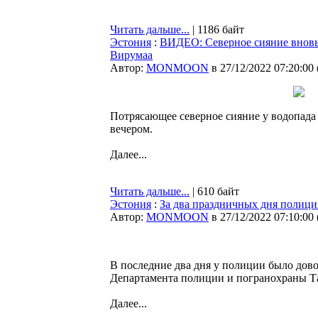
Читать дальше...
| 1186 байт
Эстония
:
ВИДЕО: Северное сияние вновь
Вирумаа
Автор:
MONMOON
в 27/12/2022 07:20:00
Потрясающее северное сияние у водопада 
вечером.
Далее...
Читать дальше...
| 610 байт
Эстония
:
За два праздничных дня полици
Автор:
MONMOON
в 27/12/2022 07:10:00
В последние два дня у полиции было дово
Департамента полиции и погранохраны Та
Далее...