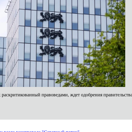
х раскритикованный правоведами, ждет одобрения правительства