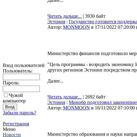
Далее...
Читать дальше...
| 3930 байт
Эстония
:
Государство готовится поддер
Автор:
MONMOON
в 17/11/2022 07:20:00
Министерство финансов подготовило мер
"Цель программы - возродить экономику 
Вход пользователей
других регионов Эстонии посредством при
Пользователь:
Далее...
Пароль:
Чужой
Читать дальше...
| 2692 байт
компьютер
Эстония
:
Минобр подготовил законопрое
Автор:
MONMOON
в 16/11/2022 07:10:00
Забыли пароль?
Регистрация
Меню
Министерство образования и науки направ
Новости