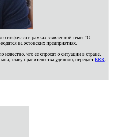
ого инфочаса в рамках заявленной темы "О
оводятся на эстонских предприятиях.
звестно, что ее спросят о ситуации в стране,
льши, главу правительства удивило, передаёт
ERR
.