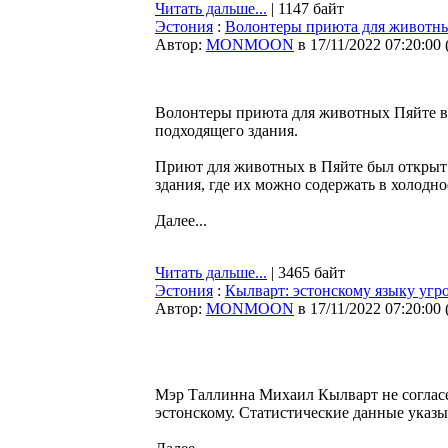
Читать дальше...
| 1147 байт
Эстония
:
Волонтеры приюта для животны
Автор:
MONMOON
в 17/11/2022 07:20:00
Волонтеры приюта для животных Пяйте в 
подходящего здания.
Приют для животных в Пяйте был открыт 
здания, где их можно содержать в холодн
Далее...
Читать дальше...
| 3465 байт
Эстония
:
Кылварт: эстонскому языку угро
Автор:
MONMOON
в 17/11/2022 07:20:00
Мэр Таллинна Михаил Кылварт не согласен
эстонскому. Статистические данные указы