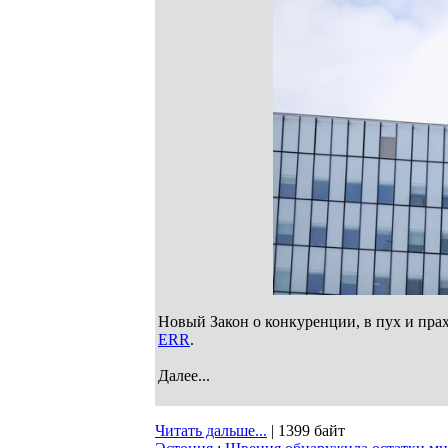
Новый Закон о конкуренции, в пух и пра
ERR
.
Далее...
Читать дальше...
| 1399 байт