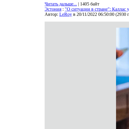
Читать дальше...
| 1405 байт
Эстония
:
"О ситуации в стране": Каллас 
Автор:
LeRoy
в 20/11/2022 06:50:00
(
2930 