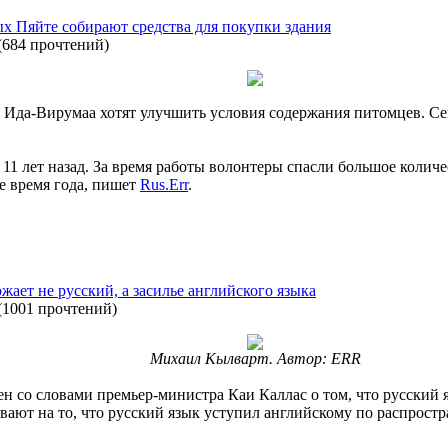
х Пяйте собирают средства для покупки здания
(
684 прочтений
)
Ида-Вирумаа хотят улучшить условия содержания питомцев. Се
11 лет назад. За время работы волонтеры спасли большое колич
ое время года, пишет
Rus.Err
.
жает не русский, а засилье английского языка
(
1001 прочтений
)
Михаил Кылварт. Автор: ERR
 со словами премьер-министра Каи Каллас о том, что русский 
вают на то, что русский язык уступил английскому по распрос