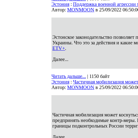
Эстония
:
Поддержка военной агрессии 
Автор:
MONMOON
в 25/09/2022 06:50:0
Эстонское законодательство позволяет 
Украины. Что это за действия и какие 
ETV+
.
Далее...
Читать дальше...
| 1150 байт
Эстония
:
Частичная мобилизация может
Автор:
MONMOON
в 25/09/2022 06:50:0
Частичная мобилизация может коснутьс
предпринять необходимые контр-меры. 
границы подконтрольных России терри
Далее...