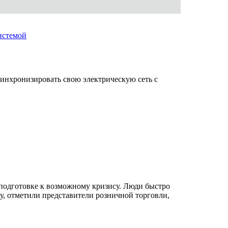
истемой
синхронизировать свою электрическую сеть с
подготовке к возможному кризису. Люди быстро
ку, отметили представители розничной торговли,