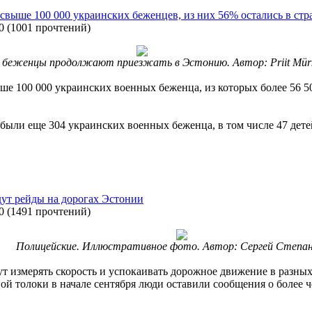
свыше 100 000 украинских беженцев, из них 56% остались в стр
0
(
1001 прочтений
)
 беженцы продолжают приезжать в Эстонию. Автор: Priit Mü
ше 100 000 украинских военных беженца, из которых более 56 5
ибыли еще 304 украинских военных беженца, в том числе 47 дете
дут рейды на дорогах Эстонии
0
(
1491 прочтений
)
Полицейские. Иллюстративное фото. Автор: Сергей Степа
дут измерять скорость и успокаивать дорожное движение в разны
ой толоки в начале сентября люди оставили сообщения о более 