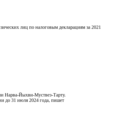
ических лиц по налоговым декларациям за 2021
нии Нарва-Йыхви-Муствеэ-Тарту.
и до 31 июля 2024 года, пишет