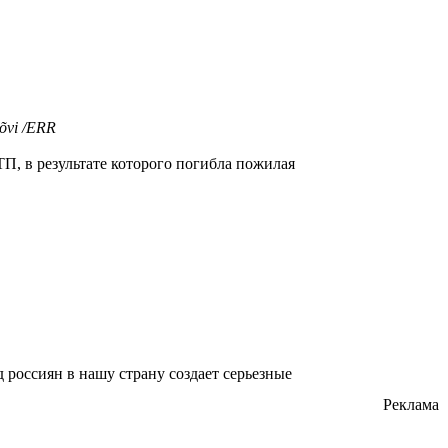
õvi /ERR
П, в результате которого погибла пожилая
 россиян в нашу страну создает серьезные
Реклама