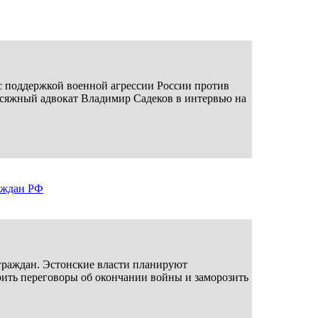
 с поддержкой военной агрессии России против
рисяжный адвокат Владимир Садеков в интервью на
аждан РФ
граждан. Эстонские власти планируют
рить переговоры об окончании войны и заморозить