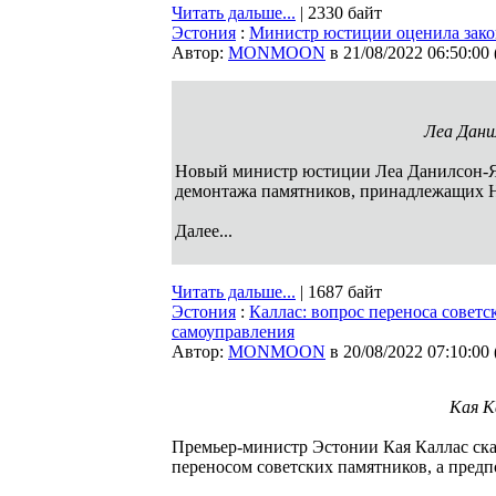
Читать дальше...
| 2330 байт
Эстония
:
Министр юстиции оценила зако
Автор:
MONMOON
в 21/08/2022 06:50:00
Леа Дани
Новый министр юстиции Леа Данилсон-Яр
демонтажа памятников, принадлежащих Н
Далее...
Читать дальше...
| 1687 байт
Эстония
:
Каллас: вопрос переноса совет
самоуправления
Автор:
MONMOON
в 20/08/2022 07:10:00
Кая К
Премьер-министр Эстонии Кая Каллас сказ
переносом советских памятников, а предпо