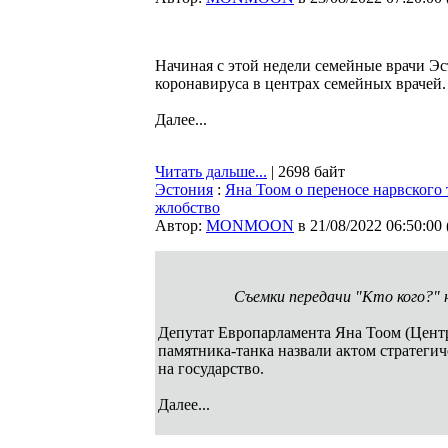
Начиная с этой недели семейные врачи 
коронавируса в центрах семейных врачей.
Далее...
Читать дальше...
| 2698 байт
Эстония
:
Яна Тоом о переносе нарвского 
жлобство
Автор:
MONMOON
в 21/08/2022 06:50:00
Съемки передачи "Кто кого?" н
Депутат Европарламента Яна Тоом (Центр
памятника-танка назвали актом стратеги
на государство.
Далее...