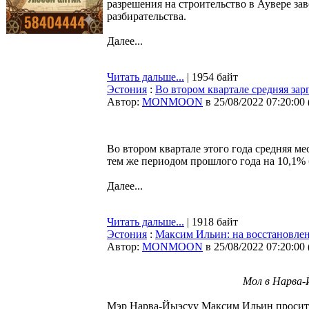
разрешения на строительство в Аувере за
разбирательства.
Далее...
Читать дальше...
| 1954 байт
Эстония
:
Во втором квартале средняя зар
Автор:
MONMOON
в 25/08/2022 07:20:00
Во втором квартале этого года средняя ме
тем же периодом прошлого года на 10,1%
Далее...
Читать дальше...
| 1918 байт
Эстония
:
Максим Ильин: на восстановлен
Автор:
MONMOON
в 25/08/2022 07:20:00
Мол в Нарва-Й
Мэр Нарва-Йыэсуу Максим Ильин просит у