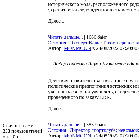
исторического мола, расположенного рядо
укрепит эстонскую идентичность местног
Далее...
Читать дальше...
| 1666 байт
Эстония
:
Эксперт Kantar Emor: перенос т
Автор:
MONMOON
в 24/08/2022 07:20:00
Лидер соцдемов Лаури Ляэнеметс одним
Действия правительства, связанные с ма
политические предпочтения эстонских из
увеличить свою популярность, свидетельс
проведенного по заказу ERR.
Далее...
Читать дальше...
| 3837 байт
Сейчас с нами
Эстония
:
Директор спортклуба: невозмож
233
пользователей
Автор:
MONMOON
в 24/08/2022 07:20:00
онлайн