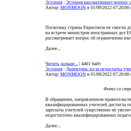
Эстония
:
Эстония рассматривает вопрос 
Автор:
MONMOON
в 01/09/2022 07:20:00
Поскольку страны Евросоюза не смогли до
на встрече министров иностранных дел Е
рассматривает вопрос об ограничении въе
Далее...
Читать дальше...
| 4461 байт
Эстония
:
Директора: из-за недостатка уч
Автор:
MONMOON
в 01/09/2022 07:20:00
Фото со стра
В обращении, направленном правительству
квалифицированных учителей достигла по
зарплаты учителей существенно не увелич
недостаточно квалифицированных педаго
Далее...