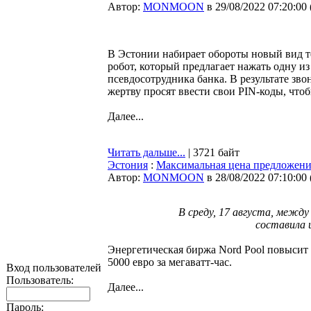
Автор:
MONMOON
в 29/08/2022 07:20:00
В Эстонии набирает обороты новый вид 
робот, который предлагает нажать одну из
псевдосотрудника банка. В результате зво
жертву просят ввести свои PIN-коды, что
Далее...
Читать дальше...
| 3721 байт
Эстония
:
Максимальная цена предложения
Автор:
MONMOON
в 28/08/2022 07:10:00
В среду, 17 августа, между
составила ц
Энергетическая биржа Nord Pool повысит
5000 евро за мегаватт-час.
Вход пользователей
Пользователь:
Далее...
Пароль: