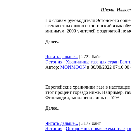
Школа. Иллюс
По словам руководителя Эстонского общес
всех местных школ на эстонский язык обу
минимум, 2000 учителей с зарплатой не ме
Далее...
Читать дальше...
| 2722 байт
Эстония
:
Хранилище газа для стран Балт
Автор:
MONMOON
в 30/08/2022 07:10:00
Европейские хранилища газа в настоящее 
этот процент гораздо ниже. Например, газ
Финляндии, заполнено лишь на 55%.
Далее...
Читать дальше...
| 3177 байт
Эстония
:
Осторожно: новая схема телеф