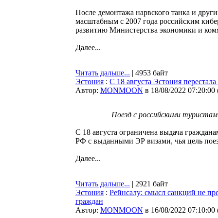
После демонтажа нарвского танка и друг
масштабным с 2007 года российским кибе
развитию Министерства экономики и ком
Далее...
Читать дальше...
| 4953 байт
Эстония
:
С 18 августа Эстония перестал
Автор:
MONMOON
в 18/08/2022 07:20:00
Поезд с российскими туристами 
С 18 августа ограничена выдача граждана
РФ с выданными ЭР визами, чья цель поезд
Далее...
Читать дальше...
| 2921 байт
Эстония
:
Рейнсалу: смысл санкций не пр
граждан
Автор:
MONMOON
в 16/08/2022 07:10:00