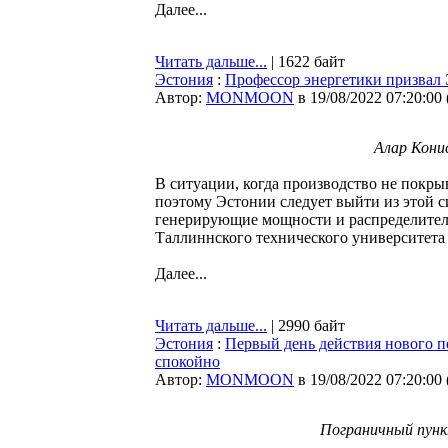
Далее...
Читать дальше...
| 1622 байт
Эстония
:
Профессор энергетики призвал
Автор:
MONMOON
в 19/08/2022 07:20:00
Алар Конис
В ситуации, когда производство не покры
поэтому Эстонии следует выйти из этой с
генерирующие мощности и распределитель
Таллиннского технического университета
Далее...
Читать дальше...
| 2990 байт
Эстония
:
Первый день действия нового п
спокойно
Автор:
MONMOON
в 19/08/2022 07:20:00
Пограничный пунк