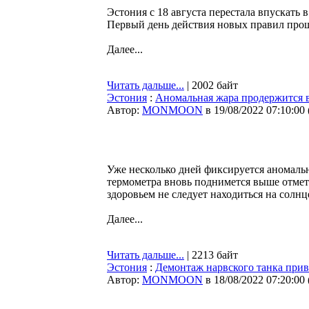
Эстония с 18 августа перестала впускать
Первый день действия новых правил прош
Далее...
Читать дальше...
| 2002 байт
Эстония
:
Аномальная жара продержится 
Автор:
MONMOON
в 19/08/2022 07:10:00
Уже несколько дней фиксируется аномальн
термометра вновь поднимется выше отмет
здоровьем не следует находиться на солн
Далее...
Читать дальше...
| 2213 байт
Эстония
:
Демонтаж нарвского танка прив
Автор:
MONMOON
в 18/08/2022 07:20:00