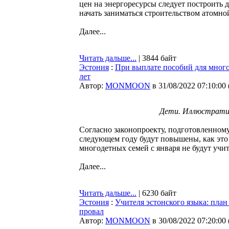
цен на энергоресурсы следует построить
начать заниматься строительством атомно
Далее...
Читать дальше...
| 3844 байт
Эстония
:
При выплате пособий для многод
лет
Автор:
MONMOON
в 31/08/2022 07:10:00
Дети. Иллюстратив
Согласно законопроекту, подготовленном
следующем году будут повышены, как это 
многодетных семей с января не будут учиты
Далее...
Читать дальше...
| 6230 байт
Эстония
:
Учителя эстонского языка: план
провал
Автор:
MONMOON
в 30/08/2022 07:20:00