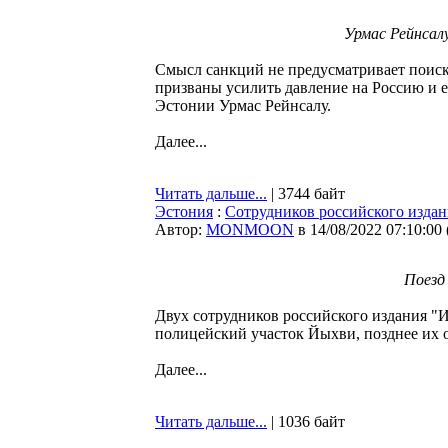
Урмас Рейнсалу.
Смысл санкций не предусматривает поиск
призваны усилить давление на Россию и е
Эстонии Урмас Рейнсалу.
Далее...
Читать дальше...
| 3744 байт
Эстония
:
Сотрудников российского издан
Автор:
MONMOON
в 14/08/2022 07:10:00
Поезд 
Двух сотрудников российского издания "И
полицейский участок Йыхви, позднее их 
Далее...
Читать дальше...
| 1036 байт