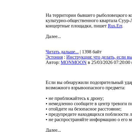
На территории бывшего рыболовецкого ко
культурно-общественного квартала Суур-Л
концертные площадки, пишет
Rus.Err
.
Далее...
Читать дальше...
| 1398 байт
Эстония
:
Инструкция: что делать, если 
Автор:
MONMOON
в 25/03/2026 07:20:00
Если вы обнаружили подозрительный удар
возможного взрывоопасного предмета:
• не приближайтесь к дрону;
• немедленно сообщите в центр тревоги п
• отойдите на безопасное расстояние;
• предупредите находящихся поблизости л
• не распространяйте информацию о его 
Далее...