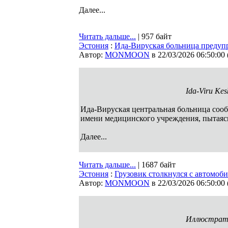
Далее...
Читать дальше...
| 957 байт
Эстония
:
Ида-Вируская больница предуп
Автор:
MONMOON
в 22/03/2026 06:50:00
Ida-Viru Ke
Ида-Вируская центральная больница сооб
имени медицинского учреждения, пытаяс
Далее...
Читать дальше...
| 1687 байт
Эстония
:
Грузовик столкнулся с автомоб
Автор:
MONMOON
в 22/03/2026 06:50:00
Иллюстратив