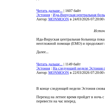
Читать дальше...
| 1607 байт
Эстония
:
Ида-Вируская центральная бол
Автор:
MONMOON
в 24/03/2026 07:20:00
Источн
Ида-Вируская центральная больница пока
неотложной помощи (EMO) и продолжит 
Далее...
Читать дальше...
| 1149 байт
Эстония
:
На следующей неделе Эстония п
Автор:
MONMOON
в 22/03/2026 07:20:00
В конце следующей недели Эстония снова
Переход на летнее время пройдет в ночь с 
перевести на час вперед.