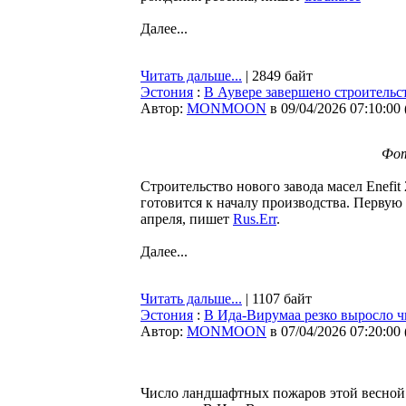
Далее...
Читать дальше...
| 2849 байт
Эстония
:
В Аувере завершено строительст
Автор:
MONMOON
в 09/04/2026 07:10:00
Фот
Строительство нового завода масел Enefit
готовится к началу производства. Первую
апреля, пишет
Rus.Err
.
Далее...
Читать дальше...
| 1107 байт
Эстония
:
В Ида-Вирумаа резко выросло 
Автор:
MONMOON
в 07/04/2026 07:20:00
Число ландшафтных пожаров этой весной 