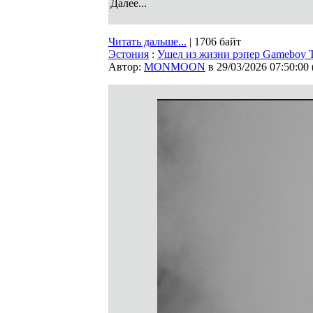
Далее...
Читать дальше...
| 1706 байт
Эстония
:
Ушел из жизни рэпер Gameboy Te
Автор:
MONMOON
в 29/03/2026 07:50:00