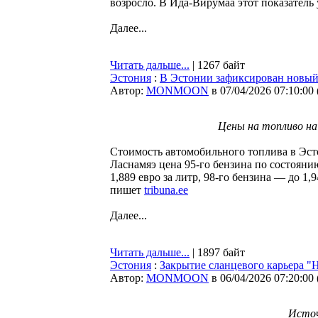
возросло. В Ида-Вирумаа этот показатель
Далее...
Читать дальше...
| 1267 байт
Эстония
:
В Эстонии зафиксирован новый 
Автор:
MONMOON
в 07/04/2026 07:10:00
Цены на топливо на 
Стоимость автомобильного топлива в Эсто
Ласнамяэ цена 95-го бензина по состоянию
1,889 евро за литр, 98-го бензина — до 1,9
пишет
tribuna.ee
Далее...
Читать дальше...
| 1897 байт
Эстония
:
Закрытие сланцевого карьера "
Автор:
MONMOON
в 06/04/2026 07:20:00
Источ