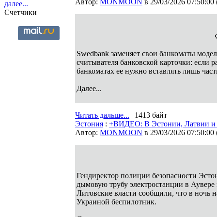
Автор:
MONMOON
в 29/03/2026 07:50:00
далее...
Счетчики
Swedbank заменяет свои банкоматы модел
считывателя банковской карточки: если р
банкоматах ее нужно вставлять лишь час
Далее...
Читать дальше...
| 1413 байт
Эстония
:
+ВИДЕО: В Эстонии, Латвии и 
Автор:
MONMOON
в 29/03/2026 07:50:00
Гендиректор полиции безопасности Эстони
дымовую трубу электростанции в Аувере 
Литовские власти сообщили, что в ночь 
Украиной беспилотник.