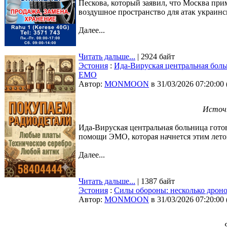
Пескова, который заявил, что Москва при
воздушное пространство для атак украин
Далее...
Читать дальше...
| 2924 байт
Эстония
:
Ида-Вируская центральная боль
EMO
Автор:
MONMOON
в 31/03/2026 07:20:00
Источн
Ида-Вируская центральная больница гото
помощи ЭМО, которая начнется этим лет
Далее...
Читать дальше...
| 1387 байт
Эстония
:
Силы обороны: несколько дроно
Автор:
MONMOON
в 31/03/2026 07:20:00