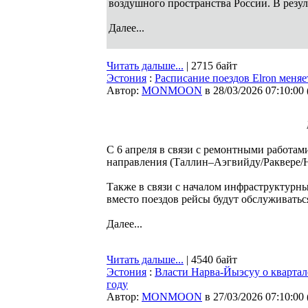
воздушного пространства России. В резу
Далее...
Читать дальше...
| 2715 байт
Эстония
:
Расписание поездов Elron меняе
Автор:
MONMOON
в 28/03/2026 07:10:00
С 6 апреля в связи с ремонтными работам
направления (Таллин–Аэгвийду/Раквере/Н
Также в связи с началом инфраструктурны
вместо поездов рейсы будут обслуживатьс
Далее...
Читать дальше...
| 4540 байт
Эстония
:
Власти Нарва-Йыэсуу о квартал
году
Автор:
MONMOON
в 27/03/2026 07:10:00