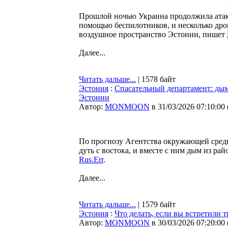
Прошлой ночью Украина продолжила атако
помощью беспилотников, и несколько дрон
воздушное пространство Эстонии, пишет
Далее...
Читать дальше...
| 1578 байт
Эстония
:
Спасательный департамент: дым
Эстонии
Автор:
MONMOON
в 31/03/2026 07:10:00
По прогнозу Агентства окружающей среды
дуть с востока, и вместе с ним дым из р
Rus.Err
.
Далее...
Читать дальше...
| 1579 байт
Эстония
:
Что делать, если вы встретили 
Автор:
MONMOON
в 30/03/2026 07:20:00