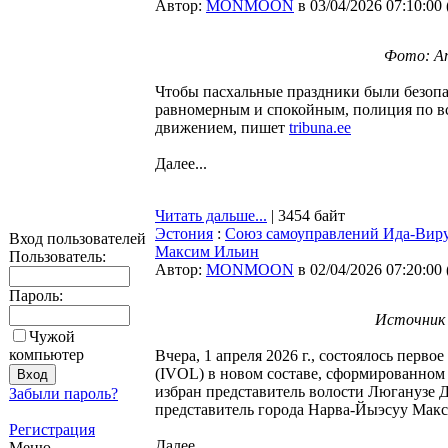
Автор:
MONMOON
в 03/04/2026 07:10:00
Фото: Ana
Чтобы пасхальные праздники были безопа
равномерным и спокойным, полиция по в
движением, пишет
tribuna.ee
Далее...
Читать дальше...
| 3454 байт
Эстония
:
Союз самоуправлений Ида-Виру
Вход пользователей
Максим Ильин
Пользователь:
Автор:
MONMOON
в 02/04/2026 07:20:00
Пароль:
Источник ф
Чужой
компьютер
Вчера, 1 апреля 2026 г., состоялось пер
(IVOL) в новом составе, сформированном
избран представитель волости Люганузе 
Забыли пароль?
представитель города Нарва-Йыэсуу Мак
Регистрация
Далее...
Меню