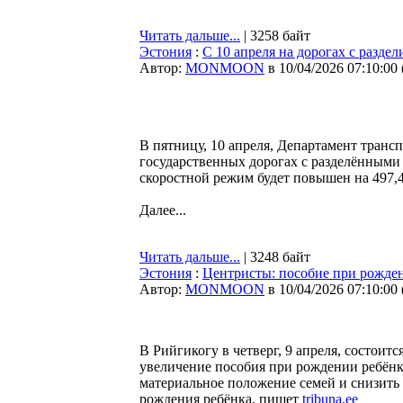
Читать дальше...
| 3258 байт
Эстония
:
С 10 апреля на дорогах с разд
Автор:
MONMOON
в 10/04/2026 07:10:00
В пятницу, 10 апреля, Департамент транс
государственных дорогах с разделёнными
скоростной режим будет повышен на 497,4
Далее...
Читать дальше...
| 3248 байт
Эстония
:
Центристы: пособие при рожден
Автор:
MONMOON
в 10/04/2026 07:10:00
В Рийгикогу в четверг, 9 апреля, состоит
увеличение пособия при рождении ребёнк
материальное положение семей и снизить
рождения ребёнка, пишет
tribuna.ee