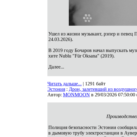
Ушел из жизни музыкант, рэпер и певец Па
24.03.2026).
В 2019 году Бочаров начал выпускать муз
хите Nublu "Für Oksana" (2019).
Далее...
Читать дальше...
| 1291 байт
Эстония
:
Дрон, залетевший из воздушног
Автор:
MONMOON
в 29/03/2026 07:50:00
Производствен
Полиция безопасности Эстонии сообщила, 
в дымовую трубу электростанции в Аувер