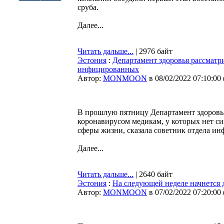
сруба.
Далее...
Читать дальше...
| 2976 байт
Эстония
:
Департамент здоровья рассматр
инфицированных
Автор:
MONMOON
в 08/02/2022 07:10:00
В прошлую пятницу Департамент здоровь
коронавирусом медикам, у которых нет си
сферы жизни, сказала советник отдела и
Далее...
Читать дальше...
| 2640 байт
Эстония
:
На следующей неделе начнется 
Автор:
MONMOON
в 07/02/2022 07:20:00