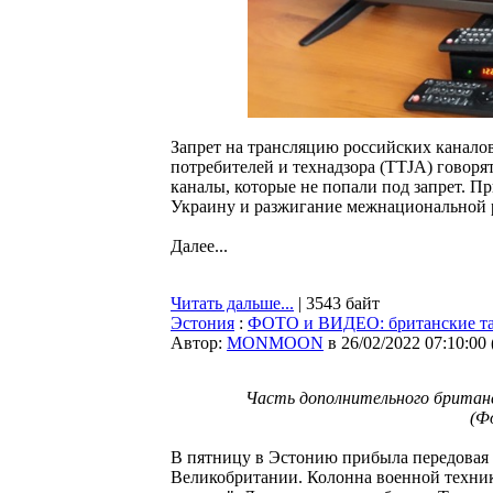
Запрет на трансляцию российских канало
потребителей и технадзора (TTJA) говоря
каналы, которые не попали под запрет. П
Украину и разжигание межнациональной 
Далее...
Читать дальше...
| 3543 байт
Эстония
:
ФОТО и ВИДЕО: британские та
Автор:
MONMOON
в 26/02/2022 07:10:00
Часть дополнительного британс
(Ф
В пятницу в Эстонию прибыла передовая
Великобритании. Колонна военной техник