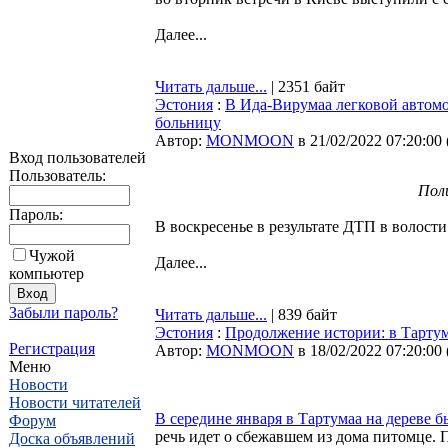
Далее...
Читать дальше...
| 2351 байт
Эстония
:
В Ида-Вирумаа легковой автомо
больницу
Автор:
MONMOON
в 21/02/2022 07:20:00
Вход пользователей
Пользователь:
Поли
Пароль:
В воскресенье в результате ДТП в волост
Чужой
Далее...
компьютер
Забыли пароль?
Читать дальше...
| 839 байт
Эстония
:
Продолжение истории: в Тарту
Регистрация
Автор:
MONMOON
в 18/02/2022 07:20:00
Меню
Новости
Новости читателей
В середине января в Тартумаа на дереве 
Форум
речь идет о сбежавшем из дома питомце. 
Доска объявлений