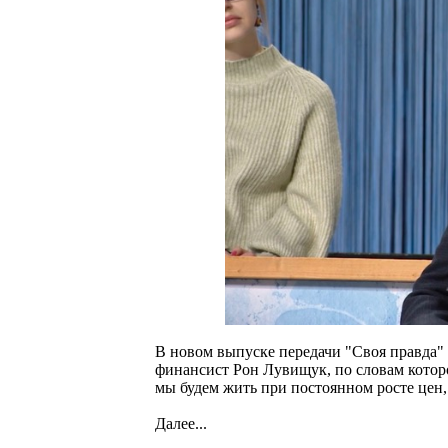
В новом выпуске передачи "Своя правда" р
финансист Рон Лувищук, по словам которо
мы будем жить при постоянном росте цен,
Далее...