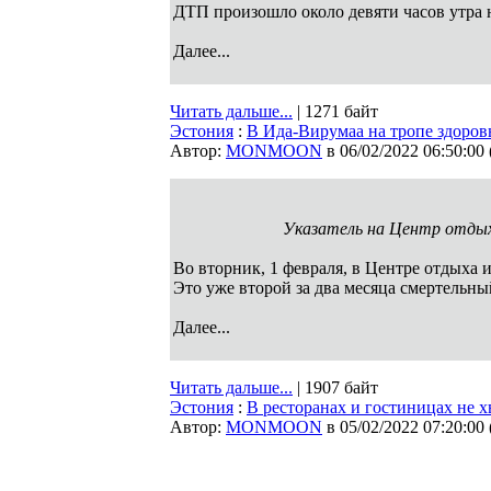
ДТП произошло около девяти часов утра 
Далее...
Читать дальше...
| 1271 байт
Эстония
:
B Ида-Вирумаа на тропе здоров
Автор:
MONMOON
в 06/02/2022 06:50:00
Указатель на Центр отдых
Во вторник, 1 февраля, в Центре отдыха
Это уже второй за два месяца смертельн
Далее...
Читать дальше...
| 1907 байт
Эстония
:
В ресторанах и гостиницах не х
Автор:
MONMOON
в 05/02/2022 07:20:00