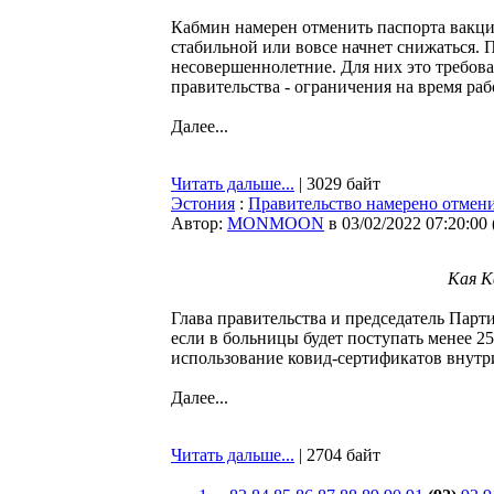
Кабмин намерен отменить паспорта вакцин
стабильной или вовсе начнет снижаться. 
несовершеннолетние. Для них это требован
правительства - ограничения на время ра
Далее...
Читать дальше...
| 3029 байт
Эстония
:
Правительство намерено отмени
Автор:
MONMOON
в 03/02/2022 07:20:00
Кая К
Глава правительства и председатель Парти
если в больницы будет поступать менее 25
использование ковид-сертификатов внутр
Далее...
Читать дальше...
| 2704 байт