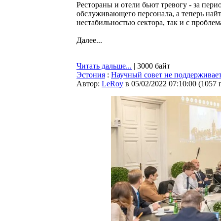
Рестораны и отели бьют тревогу - за пер
обслуживающего персонала, а теперь найт
нестабильностью сектора, так и с проблем
Далее...
Читать дальше...
| 3000 байт
Эстония
:
Научный совет не поддерживае
Автор:
LeRoy
в 05/02/2022 07:10:00
(
1057 