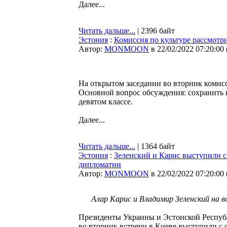
Далее...
Читать дальше...
| 2396 байт
Эстония
:
Комиссия по культуре рассмотр
Автор:
MONMOON
в 22/02/2022 07:20:00
На открытом заседании во вторник комис
Основной вопрос обсуждения: сохранить 
девятом классе.
Далее...
Читать дальше...
| 1364 байт
Эстония
:
Зеленский и Карис выступили с
дипломатии
Автор:
MONMOON
в 22/02/2022 07:20:00
Алар Карис и Владимир Зеленский на вст
Президенты Украины и Эстонской Республ
во вторник встречи в Киеве выступили с 