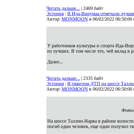
Читать дальше...
| 2469 байт
Эстония
:
В Ида-Вирумаа отмечали лучши
Автор:
MONMOON
в 06/02/2022 06:50:00
У работников культуры и спорта Ида-Вир
из лучших. В том числе тех, чей вклад в 
Далее...
Читать дальше...
| 2335 байт
Эстония
:
В тяжелом ДТП на шоссе Талли
Автор:
MONMOON
в 06/02/2022 06:50:00
Фото:
На шоссе Таллин-Нарва в районе волости
погиб один человек, еще один получил т