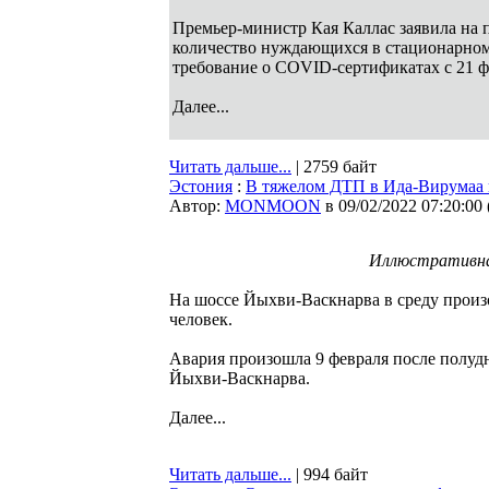
Премьер-министр Кая Каллас заявила на 
количество нуждающихся в стационарном
требование о COVID-сертификатах с 21 ф
Далее...
Читать дальше...
| 2759 байт
Эстония
:
В тяжелом ДТП в Ида-Вирумаа 
Автор:
MONMOON
в 09/02/2022 07:20:00
Иллюстративна
На шоссе Йыхви-Васкнарва в среду произ
человек.
Авария произошла 9 февраля после полудн
Йыхви-Васкнарва.
Далее...
Читать дальше...
| 994 байт