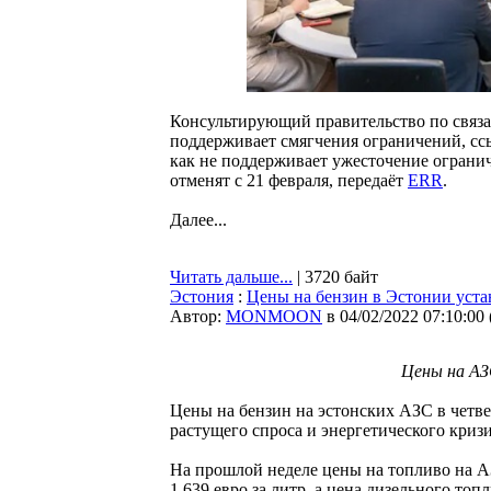
Консультирующий правительство по связа
поддерживает смягчения ограничений, ссы
как не поддерживает ужесточение ограни
отменят с 21 февраля, передаёт
ERR
.
Далее...
Читать дальше...
| 3720 байт
Эстония
:
Цены на бензин в Эстонии уста
Автор:
MONMOON
в 04/02/2022 07:10:00
Цены на АЗС
Цены на бензин на эстонских АЗС в четве
растущего спроса и энергетического кризи
На прошлой неделе цены на топливо на АЗ
1,639 евро за литр, а цена дизельного топл