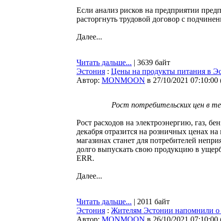
Если анализ рисков на предприятии предп
расторгнуть трудовой договор с подчинен
Далее...
Читать дальше...
| 3639 байт
Эстония
:
Цены на продукты питания в Эс
Автор:
MONMOON
в 27/10/2021 07:10:00
Рост потребительских цен в те
Рост расходов на электроэнергию, газ, бе
декабря отразится на розничных ценах на
магазинах станет для потребителей непр
долго выпускать свою продукцию в ущер
ERR.
Далее...
Читать дальше...
| 2011 байт
Эстония
:
Жителям Эстонии напомнили о 
Автор:
MONMOON
в 26/10/2021 07:10:00