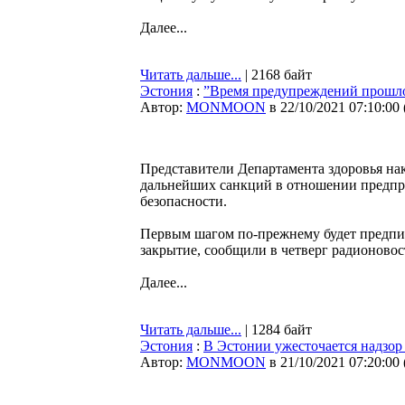
Далее...
Читать дальше...
| 2168 байт
Эстония
:
”Время предупреждений прошло
Автор:
MONMOON
в 22/10/2021 07:10:00
Представители Департамента здоровья на
дальнейших санкций в отношении предп
безопасности.
Первым шагом по-прежнему будет предпис
закрытие, сообщили в четверг радионово
Далее...
Читать дальше...
| 1284 байт
Эстония
:
В Эстонии ужесточается надзор
Автор:
MONMOON
в 21/10/2021 07:20:00