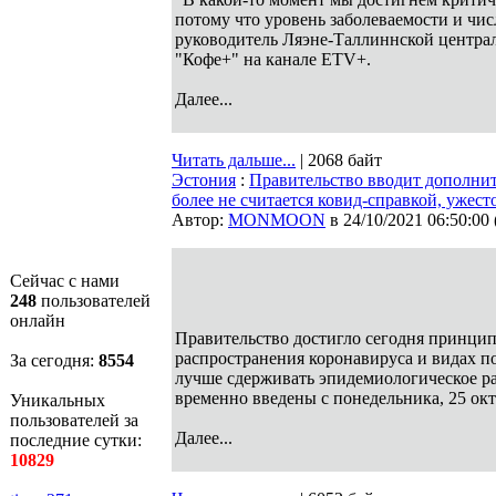
потому что уровень заболеваемости и чи
руководитель Ляэне-Таллиннской центра
"Кофе+" на канале ETV+.
Далее...
Читать дальше...
| 2068 байт
Эстония
:
Правительство вводит дополнит
более не считается ковид-справкой, ужест
Автор:
MONMOON
в 24/10/2021 06:50:00
Сейчас с нами
248
пользователей
онлайн
Правительство достигло сегодня принци
распространения коронавируса и видах п
За сегодня:
8554
лучше сдерживать эпидемиологическое р
временно введены с понедельника, 25 окт
Уникальных
пользователей за
Далее...
последние сутки:
10829