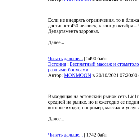
Если не внедрять ограничения, то в бли
достигнет 450 человек, к концу октября – 
Департамента здоровья.
Далее...
Читать дальше...
| 5490 байт
Эстония
:
Бесплатный массаж и стоматолог
разными бонусами
Автор:
MONMOON
в 20/10/2021 07:20:00
Выходящая на эстонский рынок сеть Lidl 
средней на рынке, но и ежегодно ее подни
которое входят, например, массаж и услу
Далее...
Читать дальше...
| 1742 байт