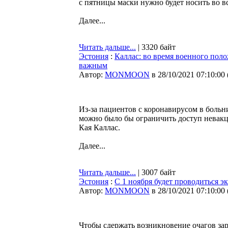
с пятницы маски нужно будет носить во вс
Далее...
Читать дальше...
| 3320 байт
Эстония
:
Каллас: во время военного пол
важным
Автор:
MONMOON
в 28/10/2021 07:10:00
Из-за пациентов с коронавирусом в боль
можно было бы ограничить доступ невакц
Кая Каллас.
Далее...
Читать дальше...
| 3007 байт
Эстония
:
С 1 ноября будет проводиться э
Автор:
MONMOON
в 28/10/2021 07:10:00
Чтобы сдержать возникновение очагов зар