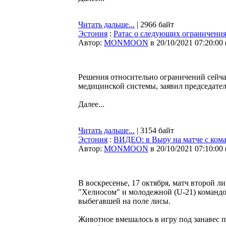
Читать дальше...
| 2966 байт
Эстония
:
Ратас о следующих ограничения
Автор:
MONMOON
в 20/10/2021 07:20:00
Решения относительно ограничений сейча
медицинской системы, заявил председате
Далее...
Читать дальше...
| 3154 байт
Эстония
:
ВИДЕО: в Выру на матче с кома
Автор:
MONMOON
в 20/10/2021 07:10:00
В воскресенье, 17 октября, матч второй 
"Хелиосом" и молодежной (U-21) командой
выбегавшей на поле лисы.
Животное вмешалось в игру под занавес 