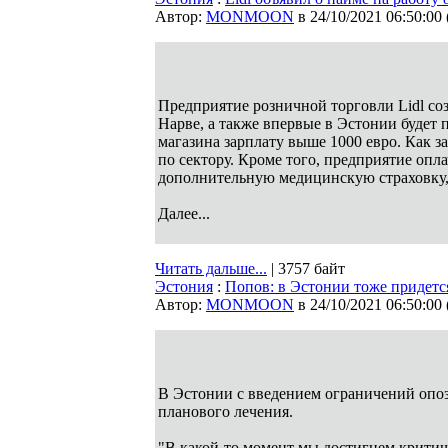
Автор:
MONMOON
в 24/10/2021 06:50:00
Предприятие розничной торговли Lidl соз
Нарве, а также впервые в Эстонии будет
магазина зарплату выше 1000 евро. Как з
по сектору. Кроме того, предприятие оп
дополнительную медицинскую страховку
Далее...
Читать дальше...
| 3757 байт
Эстония
:
Попов: в Эстонии тоже придется
Автор:
MONMOON
в 24/10/2021 06:50:00
В Эстонии с введением ограничений опоз
планового лечения.
"В какой-то момент мы достигнем критиче