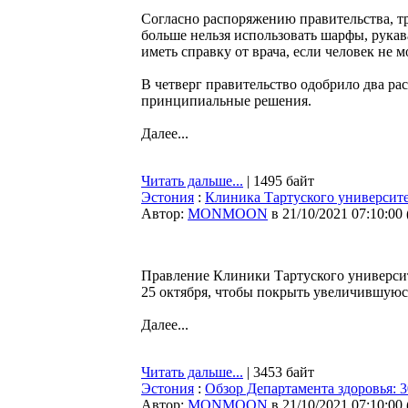
Согласно распоряжению правительства, тр
больше нельзя использовать шарфы, рукав
иметь справку от врача, если человек не 
В четверг правительство одобрило два р
принципиальные решения.
Далее...
Читать дальше...
| 1495 байт
Эстония
:
Клиника Тартуского университе
Автор:
MONMOON
в 21/10/2021 07:10:00
Правление Клиники Тартуского университ
25 октября, чтобы покрыть увеличившую
Далее...
Читать дальше...
| 3453 байт
Эстония
:
Обзор Департамента здоровья: 3
Автор:
MONMOON
в 21/10/2021 07:10:00