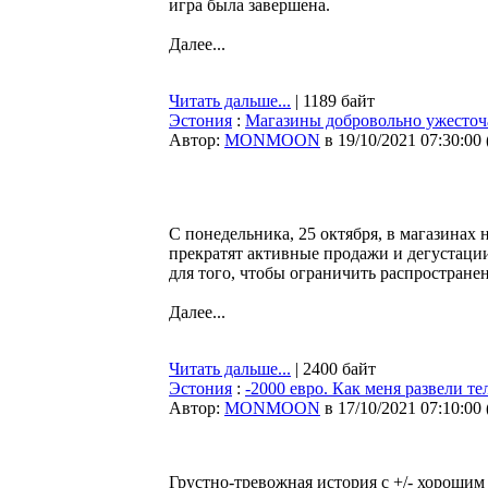
игра была завершена.
Далее...
Читать дальше...
| 1189 байт
Эстония
:
Магазины добровольно ужесточ
Автор:
MONMOON
в 19/10/2021 07:30:00
С понедельника, 25 октября, в магазинах
прекратят активные продажи и дегустации
для того, чтобы ограничить распростран
Далее...
Читать дальше...
| 2400 байт
Эстония
:
-2000 евро. Как меня развели 
Автор:
MONMOON
в 17/10/2021 07:10:00
Грустно-тревожная история с +/- хорошим