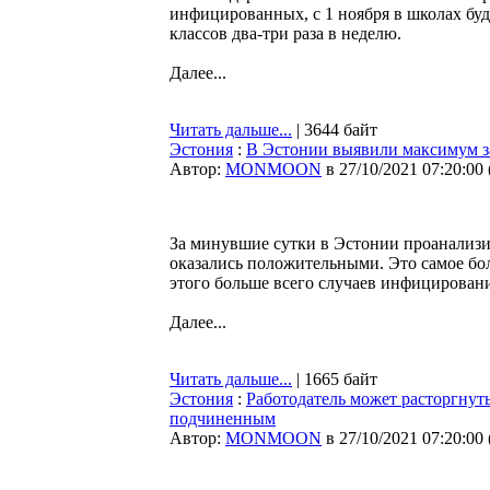
инфицированных, с 1 ноября в школах буд
классов два-три раза в неделю.
Далее...
Читать дальше...
| 3644 байт
Эстония
:
В Эстонии выявили максимум з
Автор:
MONMOON
в 27/10/2021 07:20:00
За минувшие сутки в Эстонии проанализир
оказались положительными. Это самое бол
этого больше всего случаев инфицировани
Далее...
Читать дальше...
| 1665 байт
Эстония
:
Работодатель может расторгнут
подчиненным
Автор:
MONMOON
в 27/10/2021 07:20:00