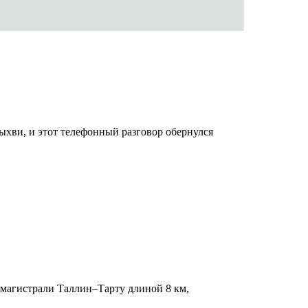
хви, и этот телефонный разговор обернулся
магистрали Таллин–Тарту длиной 8 км,