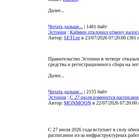
Далее...
Читать дальше...
| 1481 байт
Эстония
:
Кабмин отклонил отмену налога
Автор:
SETI.ee
в 23/07/2026 07:20:00
(
381 
Правительство Эстонии в четверг отказал
средства и регистрационного сбора на ле
Далее...
Читать дальше...
| 2155 байт
Эстония
:
С 27 июля изменится расписани
Автор:
MONMOON
в 22/07/2026 07:20:00
С 27 июля 2026 года вступает в силу обн
расписании из-за инфраструктурных работ