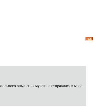
когольного опьянения мужчина отправился в море