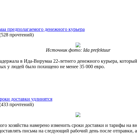
маа предполагаемого денежного курьера
(
528 прочтений
)
Источник фото: Ida prefektuur
адержала в Ида-Вирумаа 22-летнего денежного курьера, который
рых у людей было похищено не менее 35 000 евро.
сроки доставки удлинятся
(
433 прочтений
)
ого хозяйства намерено изменить сроки доставки и тарифы на 
ет доставлять письма на следующий рабочий день после отправки,