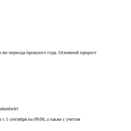
го же периода прошлого года. Основной прирост
kantselei
 1 сентября на 09:00, а также с учетом