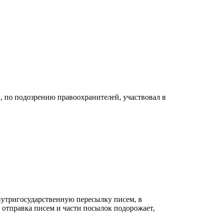
, по подозрению правоохранителей, участвовал в
внутригосударственную пересылку писем, в
 а отправка писем и части посылок подорожает,