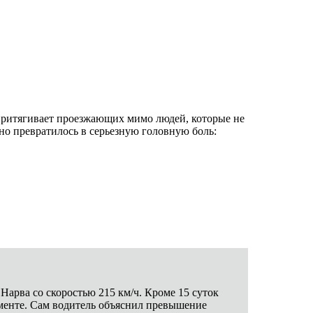
притягивает проезжающих мимо людей, которые не
но превратилось в серьезную головную боль:
арва со скоростью 215 км/ч. Кроме 15 суток
таменте. Сам водитель объяснил превышение