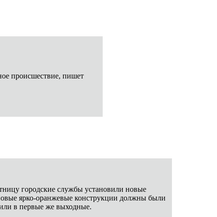
тное происшествие, пишет
тницу городские службы установили новые
е новые ярко-оранжевые конструкции должны были
тили в первые же выходные.