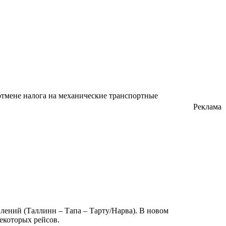
отмене налога на механические транспортные
Реклама
влений (Таллинн – Тапа – Тарту/Нарва). В новом
екоторых рейсов.