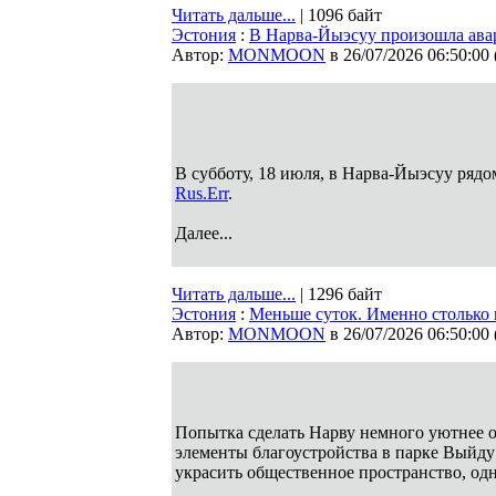
Читать дальше...
| 1096 байт
Эстония
:
В Нарва-Йыэсуу произошла ава
Автор:
MONMOON
в 26/07/2026 06:50:00
В субботу, 18 июля, в Нарва-Йыэсуу ряд
Rus.Err
.
Далее...
Читать дальше...
| 1296 байт
Эстония
:
Меньше суток. Именно столько 
Автор:
MONMOON
в 26/07/2026 06:50:00
Попытка сделать Нарву немного уютнее 
элементы благоустройства в парке Выйду
украсить общественное пространство, одн