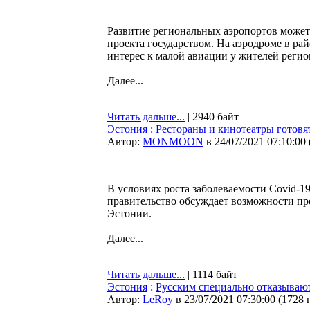
Развитие региональных аэропортов может
проекта государством. На аэродроме в ра
интерес к малой авиации у жителей регион
Далее...
Читать дальше...
| 2940 байт
Эстония
:
Рестораны и кинотеатры готовя
Автор:
MONMOON
в 24/07/2021 07:10:00
В условиях роста заболеваемости Covid-1
правительство обсуждает возможности п
Эстонии.
Далее...
Читать дальше...
| 1114 байт
Эстония
:
Русским специально отказывают
Автор:
LeRoy
в 23/07/2021 07:30:00
(
1728 