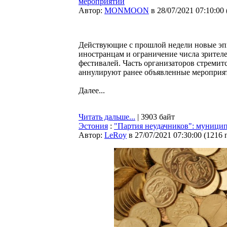
мероприятий
Автор:
MONMOON
в 28/07/2021 07:10:00
Действующие с прошлой недели новые э
иностранцам и ограничение числа зрител
фестивалей. Часть организаторов стремит
аннулируют ранее объявленные мероприя
Далее...
Читать дальше...
| 3903 байт
Эстония
:
"Партия неудачников": муници
Автор:
LeRoy
в 27/07/2021 07:30:00
(
1216 