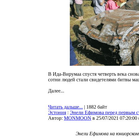
В Ида-Вирумаа спустя четверть века снов
сотни людей стали свидетелями битвы м
Далее...
Читать дальше...
| 1882 байт
Эстония
:
Энели Ефимова перед первым ст
Автор:
MONMOON
в 25/07/2021 07:20:00
Энели Ефимова на юниорском 