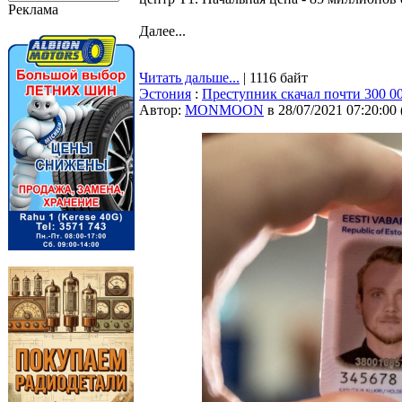
Реклама
Далее...
Читать дальше...
| 1116 байт
Эстония
:
Преступник скачал почти 300 
Автор:
MONMOON
в 28/07/2021 07:20:00