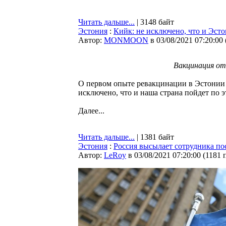
Читать дальше...
| 3148 байт
Эстония
:
Кийк: не исключено, что и Эст
Автор:
MONMOON
в 03/08/2021 07:20:00
Вакцинация от 
О первом опыте ревакцинации в Эстонии 
исключено, что и наша страна пойдет по э
Далее...
Читать дальше...
| 1381 байт
Эстония
:
Россия высылает сотрудника по
Автор:
LeRoy
в 03/08/2021 07:20:00
(
1181 