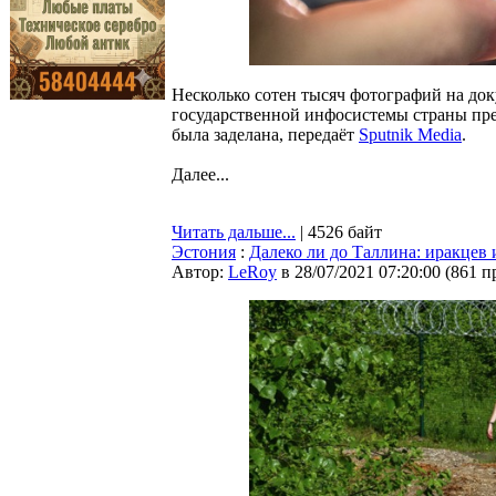
Несколько сотен тысяч фотографий на до
государственной инфосистемы страны пре
была заделана, передаёт
Sputnik Media
.
Далее...
Читать дальше...
| 4526 байт
Эстония
:
Далеко ли до Таллина: иракцев 
Автор:
LeRoy
в 28/07/2021 07:20:00
(
861 п