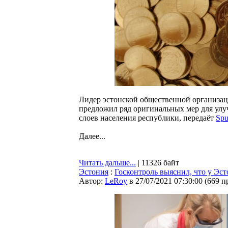
Лидер эстонской общественной организац
предложил ряд оригинальных мер для ул
слоев населения республики, передаёт
Spu
Далее...
Читать дальше...
| 11326 байт
Эстония
:
Госконтроль выяснил, что у Эст
Автор:
LeRoy
в 27/07/2021 07:30:00
(
669 п