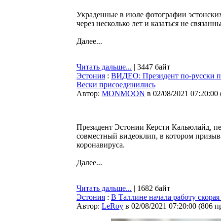
Украденные в июле фотографии эстонских
через несколько лет и казаться не связа
Далее...
Читать дальше...
| 3447 байт
Эстония
:
ВИДЕО: Президент по-русски п
Вески присоединились
Автор:
MONMOON
в 02/08/2021 07:20:00
Президент Эстонии Керсти Кальюлайд, п
совместный видеоклип, в котором призыв
коронавируса.
Далее...
Читать дальше...
| 1682 байт
Эстония
:
В Таллине начала работу скорая
Автор:
LeRoy
в 02/08/2021 07:20:00
(
806 п