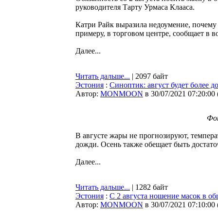
руководителя Тарту Урмаса Клааса.
Катри Райк выразила недоумение, почему 
примеру, в торговом центре, сообщает в в
Далее...
Читать дальше...
| 2097 байт
Эстония
:
Синоптик: август будет более 
Автор:
MONMOON
в 30/07/2021 07:20:00
Фот
В августе жары не прогнозируют, температ
дожди. Осень также обещает быть достато
Далее...
Читать дальше...
| 1282 байт
Эстония
:
С 2 августа ношение масок в о
Автор:
MONMOON
в 30/07/2021 07:10:00