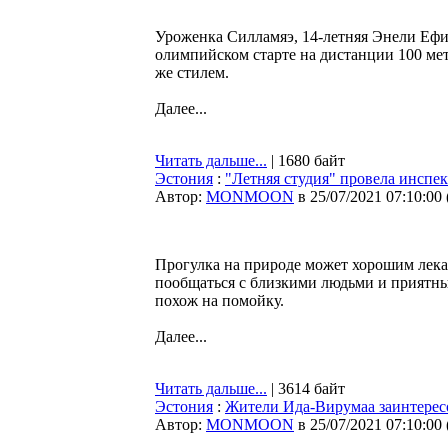
Уроженка Силламяэ, 14-летняя Энели Ефи
олимпийском старте на дистанции 100 мет
же стилем.
Далее...
Читать дальше...
| 1680 байт
Эстония
:
"Летняя студия" провела инспе
Автор:
MONMOON
в 25/07/2021 07:10:00
Прогулка на природе может хорошим лека
пообщаться с близкими людьми и приятным
похож на помойку.
Далее...
Читать дальше...
| 3614 байт
Эстония
:
Жители Ида-Вирумаа заинтересо
Автор:
MONMOON
в 25/07/2021 07:10:00