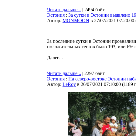
Читать дальше...
| 2494 байт
Эстония
:
За сутки в Эстонии выявлено 1
Автор:
MONMOON
в 27/07/2021 07:20:00
За последние сутки в Эстонии проанализи
положительных тестов было 193, или 6% 
Далее...
Читать дальше...
| 2297 байт
Эстония
:
На северо-востоке Эстонии наб
Автор:
LeRoy
в 26/07/2021 07:10:00
(
1189 