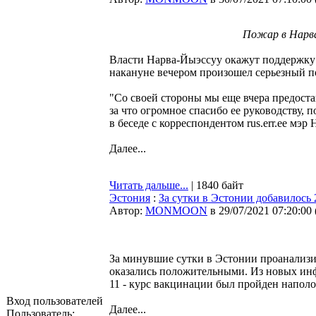
Пожар в Нарва
Власти Нарва-Йыэссуу окажут поддержку 
накануне вечером произошел серьезный п
"Со своей стороны мы еще вчера предоста
за что огромное спасибо ее руководству, п
в беседе с корреспондентом rus.err.ee мэ
Далее...
Читать дальше...
| 1840 байт
Эстония
:
За сутки в Эстонии добавилось
Автор:
MONMOON
в 29/07/2021 07:20:00
За минувшие сутки в Эстонии проанализир
оказались положительными. Из новых ин
11 - курс вакцинации был пройден наполо
Вход пользователей
Далее...
Пользователь: