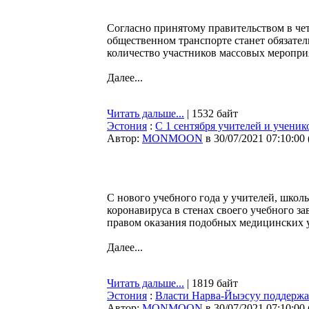
Согласно принятому правительством в чет
общественном транспорте станет обязател
количество участников массовых меропри
Далее...
Читать дальше...
| 1532 байт
Эстония
:
С 1 сентября учителей и ученик
Автор:
MONMOON
в 30/07/2021 07:10:00
С нового учебного года у учителей, школ
коронавируса в стенах своего учебного за
правом оказания подобных медицинских у
Далее...
Читать дальше...
| 1819 байт
Эстония
:
Власти Нарва-Йыэсуу поддержа
Автор:
MONMOON
в 30/07/2021 07:10:00