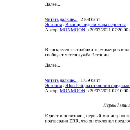
Далее...
Читать дальше...
| 2168 байт
Эстония
:
В конце недели жара вернется
Автор:
MONMOON
в 20/07/2021 07:20:00
В воскресенье столбики термометров внов
сообщает метеослужба Эстонии.
Далее...
Читать дальше...
| 1739 байт
Эстония
:
Юри Райдла отклонил предложе
Автор:
MONMOON
в 20/07/2021 07:10:00
Первый мини
Юрист и политолог, первый министр юст
подтвердил ERR, что он отклонил предло