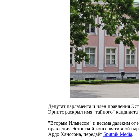
Депутат парламента и член правления Эс
Эрнитс раскрыл имя "тайного" кандидата
"Вторым Ильвесом" и весьма далеким от н
правления Эстонской консервативной нар
Ардо Ханссона, передаёт
Sputnik Media
.