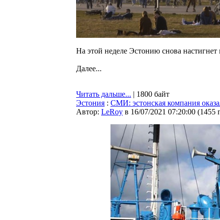
На этой неделе Эстонию снова настигнет
Далее...
Читать дальше...
| 1800 байт
Эстония
:
СМИ: эстонская компания оказа
Автор:
LeRoy
в 16/07/2021 07:20:00
(
1455 