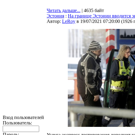
Читать дальше...
| 4635 байт
Эстония
:
На границе Эстонии вводится эк
Автор:
LeRoy
в 19/07/2021 07:20:00
(
1926 
Вход пользователей
Пользователь:
Пароль:
Услуга экспресс-тестирования дополнит 