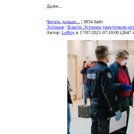
Далее...
Читать дальше...
| 3854 байт
Эстония
:
Власти Эстонии ужесточили огр
Автор:
LeRoy
в 17/07/2021 07:10:00
(
2647 