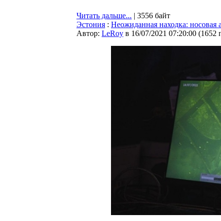
Читать дальше...
| 3556 байт
Эстония
:
Неожиданная находка: носовая 
Автор:
LeRoy
в 16/07/2021 07:20:00
(
1652 