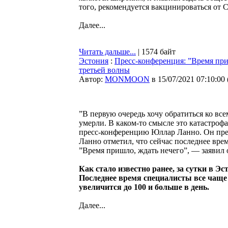
того, рекомендуется вакцинироваться от C
Далее...
Читать дальше...
| 1574 байт
Эстония
:
Пресс-конференция: ”Время приш
третьей волны
Автор:
MONMOON
в 15/07/2021 07:10:00
”В первую очередь хочу обратиться ко вс
умерли. В каком-то смысле это катастрофа
пресс-конференцию Юллар Ланно. Он преду
Ланно отметил, что сейчас последнее вре
”Время пришло, ждать нечего”, — заявил
Как стало известно ранее, за сутки в 
Последнее время специалисты все чаще 
увеличится до 100 и больше в день.
Далее...