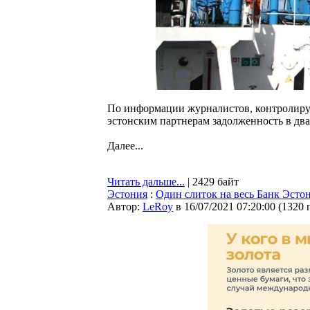
По информации журналистов, контролиру
эстонским партнерам задолженность в дв
Далее...
Читать дальше...
| 2429 байт
Эстония
:
Один слиток на весь Банк Эстон
Автор:
LeRoy
в 16/07/2021 07:20:00
(
1320 