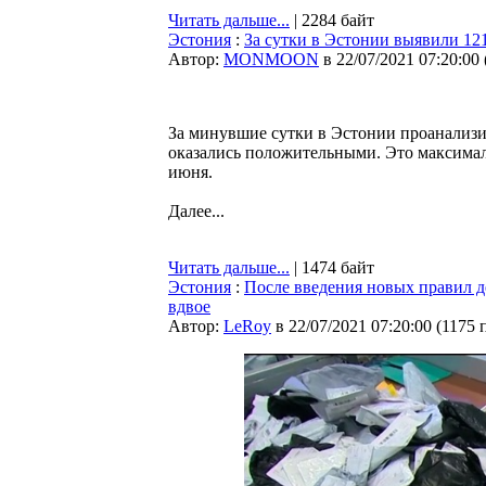
Читать дальше...
| 2284 байт
Эстония
:
За сутки в Эстонии выявили 12
Автор:
MONMOON
в 22/07/2021 07:20:00
За минувшие сутки в Эстонии проанализир
оказались положительными. Это максимал
июня.
Далее...
Читать дальше...
| 1474 байт
Эстония
:
После введения новых правил д
вдвое
Автор:
LeRoy
в 22/07/2021 07:20:00
(
1175 