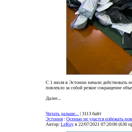
С 1 июля в Эстонии начали действовать 
повлекло за собой резкое сокращение объ
Далее...
Читать дальше...
| 3113 байт
Эстония
:
Осенью не удастся избежать но
Автор:
LeRoy
в 22/07/2021 07:20:00
(
630 п