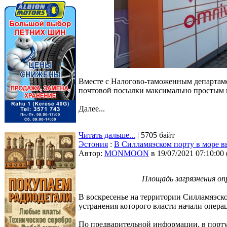
Вместе с Налогово-таможенным департаме
почтовой посылки максимально простым
Далее...
Читать дальше...
| 5705 байт
Эстония
:
В Силламяэском порту в море в
Автор:
MONMOON
в 19/07/2021 07:10:00
Площадь загрязнения оп
В воскресенье на территории Силламяэско
устранения которого власти начали опера
По предварительной информации, в порту