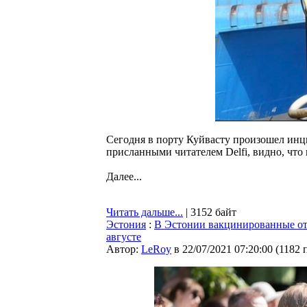
Сегодня в порту Куйвасту произошел инци
присланными читателем Delfi, видно, что
Далее...
Читать дальше...
| 3152 байт
Эстония
:
В Эстонии вакцинированные от
августе
Автор:
LeRoy
в 22/07/2021 07:20:00
(
1182 