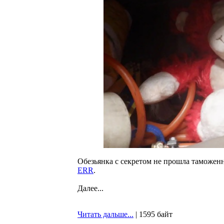
Обезьянка с секретом не прошла таможенн
ERR
.
Далее...
Читать дальше...
| 1595 байт