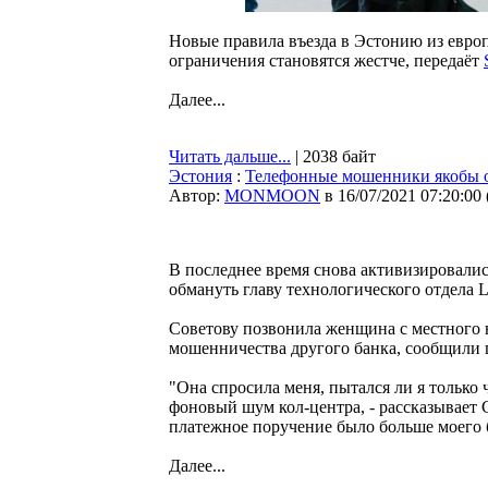
Новые правила въезда в Эстонию из европ
ограничения становятся жестче, передаёт
Далее...
Читать дальше...
| 2038 байт
Эстония
:
Телефонные мошенники якобы от
Автор:
MONMOON
в 16/07/2021 07:20:00
В последнее время снова активизировалис
обмануть главу технологического отдела 
Советову позвонила женщина с местного н
мошенничества другого банка, сообщили 
"Она спросила меня, пытался ли я только 
фоновый шум кол-центра, - рассказывает 
платежное поручение было больше моего б
Далее...