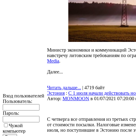
Министр экономики и коммуникаций Эстон
навстречу литовским требованиям по огр
Media
.
Далее...
Читать дальше...
| 4719 байт
Эстония
:
С 1 июля начали действовать н
Вход пользователей
Автор:
MONMOON
в 01/07/2021 07:20:00
Пользователь:
Пароль:
С четверга все отправления из третьих 
от стоимости посылки. Налоговые измене
Чужой
июля, но поступившие в Эстонию после э
компьютер