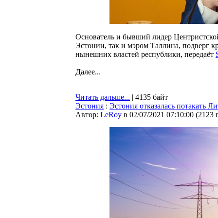
Основатель и бывший лидер Центристской
Эстонии, так и мэром Таллина, подверг 
нынешних властей республики, передаёт
Далее...
Читать дальше...
| 4135 байт
Эстония
:
Эстония отказалась потакать Ли
Автор:
LeRoy
в 02/07/2021 07:10:00
(
2123 