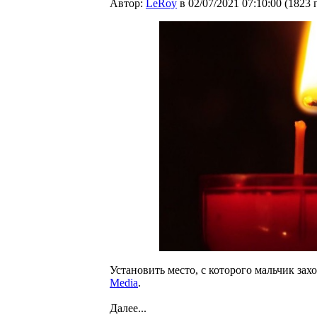
Автор:
LeRoy
в 02/07/2021 07:10:00
(
1823 
Установить место, с которого мальчик захо
Media
.
Далее...