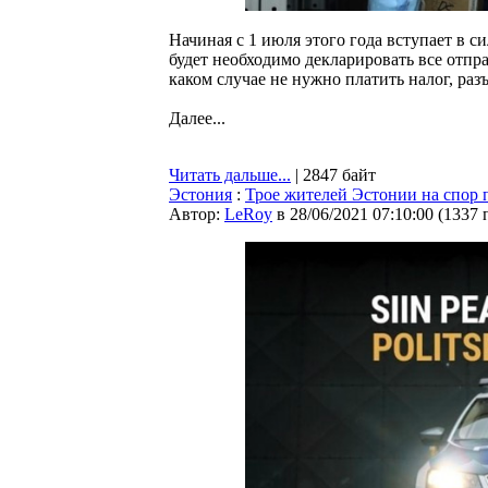
Начиная с 1 июля этого года вступает в си
будет необходимо декларировать все отпр
каком случае не нужно платить налог, раз
Далее...
Читать дальше...
| 2847 байт
Эстония
:
Трое жителей Эстонии на спор 
Автор:
LeRoy
в 28/06/2021 07:10:00
(
1337 