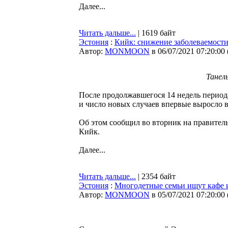
Далее...
Читать дальше...
| 1619 байт
Эстония
:
Кийк: снижение заболеваемости
Автор:
MONMOON
в 06/07/2021 07:20:00
Танел
После продолжавшегося 14 недель период
и число новых случаев впервые выросло 
Об этом сообщил во вторник на правител
Кийк.
Далее...
Читать дальше...
| 2354 байт
Эстония
:
Многодетные семьи ищут кафе и
Автор:
MONMOON
в 05/07/2021 07:20:00