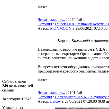
Далее...
Читать дальше...
| 2279 байт
Эстония
:
Генсек ООН назначил Керсти К
Автор:
MONMOON
в 29/06/2021 07:10:00
Керсти Кальюлайд и Антониу Г
Находящаяся с рабочим визитом в США пр
генеральным секретарем Организации О
ей стать защитницей женщин и детей всей
Во время встречи обсуждались приоритет
председателем которого она сейчас являет
Далее...
Сейчас с нами
249
пользователей
онлайн
Читать дальше...
| 2101 байт
Эстония
:
На территории VKG в субботу п
За сегодня:
10373
Автор:
LeRoy
в 28/06/2021 07:20:00
(
938 п
Уникальных