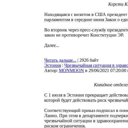
Керсти К
Находящаяся с визитом в США президент
парламентом в середине июня Закон о ед
Во вторник через пресс-службу президент
закон не противоречит Конституции ЭР.
Далее...
Читать дальше...
| 2926 байт
Эстония
:
Чрезвычайная ситуация в здрав
Автор:
MONMOON
в 29/06/2021 07:20:00
Ковидное отделени
С 1 июля в Эстонии прекращает действова
которой будет действовать риск чрезвыча
Соответствующий приказ подписал в поне
Ланно. При этом в департаменте подчеркн
чрезвычайной ситуации в здравоохранении
риском ограничения.