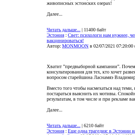
живописных эстонских озерах!
Далее...
Читать дальше...
| 11400 байт
Эстония
:
Свет: психологи нам нужнее, че
вакцинироваться!
Автор:
MONMOON
в 02/07/2021 07:20:00
Хватит ”предвыборной кампании”. Почему
консультирования для тех, кто хочет разв
вопросом старейшина Ласнамяэ Владимир
Вместо того чтобы насмехаться над теми,
постараться выяснить их мотивы. Спокойн
результатам, в том числе и при рекламе 
Далее...
Читать дальше...
| 6210 байт
Эстония
:
Еще одна трагедия: в Эстонии 