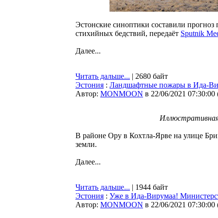
Эстонские синоптики составили прогноз п
стихийных бедствий, передаёт
Sputnik Me
Далее...
Читать дальше...
| 2680 байт
Эстония
:
Ландшафтные пожары в Ида-Вир
Автор:
MONMOON
в 22/06/2021 07:30:00
Иллюстративная 
В районе Ору в Кохтла-Ярве на улице Бри
земли.
Далее...
Читать дальше...
| 1944 байт
Эстония
:
Уже в Ида-Вирумаа! Министерс
Автор:
MONMOON
в 22/06/2021 07:30:00