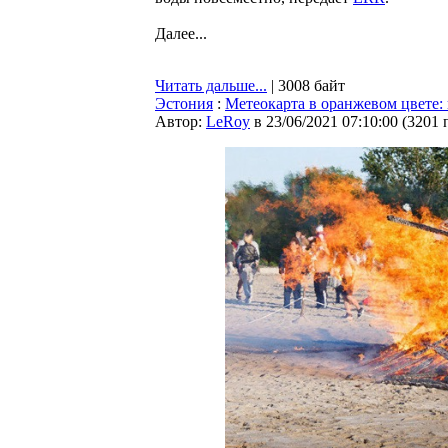
Далее...
Читать дальше...
| 3008 байт
Эстония
:
Метеокарта в оранжевом цвете: 
Автор:
LeRoy
в 23/06/2021 07:10:00
(
3201 