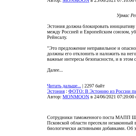
Автор:
MONMOON
в 25/06/2021 07:10:00
Урмас Ре
Эстония должна блокировать инициативу
между Россией и Европейским союзом, у
Рейнсалу.
"Это предложение неправильное и опасно
должны его отклонить и наложить на него
важные интересы безопасности, и в этом с
Далее...
Читать дальше...
| 2297 байт
Эстония
:
ФОТО: В Эстонию из России пыт
Автор:
MONMOON
в 24/06/2021 07:20:00
Сотрудники таможенного поста МАПП Ш
Псковской области пресекли незаконный 
биологически активными добавками. Об э