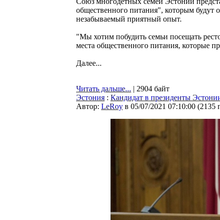
Союз многодетных семей Эстонии предста
общественного питания", которым будут о
незабываемый приятный опыт.
"Мы хотим побудить семьи посещать ресто
места общественного питания, которые п
Далее...
Читать дальше...
| 2904 байт
Эстония
:
Кандидат в президенты Эстонии
Автор:
LeRoy
в 05/07/2021 07:10:00
(
2135 