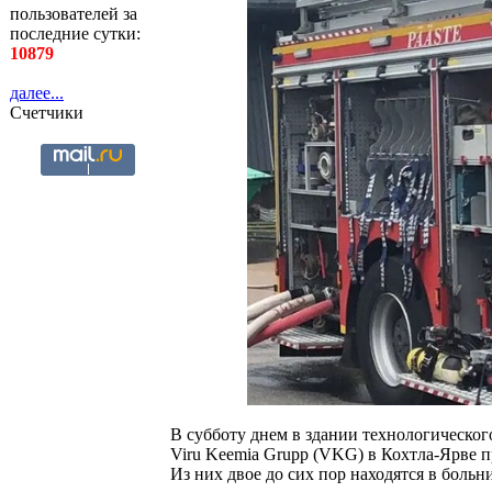
пользователей за
последние сутки:
10879
далее...
Счетчики
В субботу днем в здании технологическо
Viru Keemia Grupp (VKG) в Кохтла-Ярве пр
Из них двое до сих пор находятся в больн