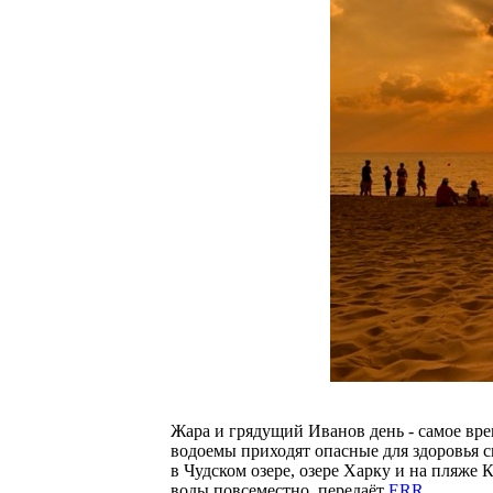
Жара и грядущий Иванов день - самое вре
водоемы приходят опасные для здоровья 
в Чудском озере, озере Харку и на пляже 
воды повсеместно, передаёт
ERR
.