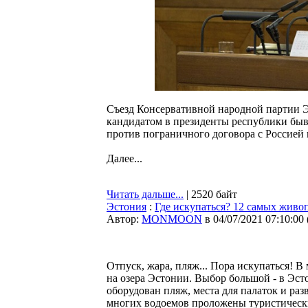
Съезд Консервативной народной партии 
кандидатом в президенты республики быв
против пограничного договора с Россией 
Далее...
Читать дальше...
| 2520 байт
Эстония
:
Где искупаться? 12 самых живо
Автор:
MONMOON
в 04/07/2021 07:10:00
Отпуск, жара, пляж... Пора искупаться! В 
на озера Эстонии. Выбор большой - в Эст
оборудован пляж, места для палаток и разв
многих водоемов проложены туристическ