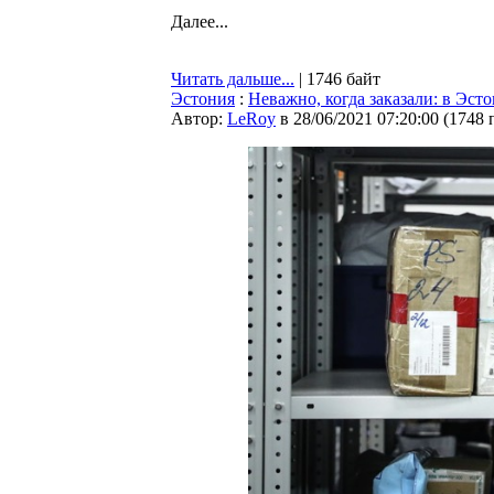
Далее...
Читать дальше...
| 1746 байт
Эстония
:
Неважно, когда заказали: в Эст
Автор:
LeRoy
в 28/06/2021 07:20:00
(
1748 