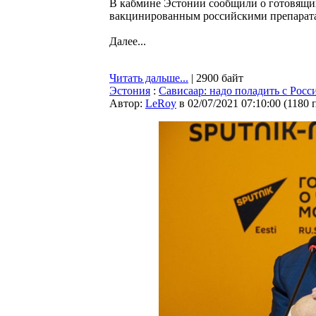
В кабмине Эстонии сообщили о готовящих
вакцинированным российскими препарата
Далее...
Читать дальше...
| 2900 байт
Эстония
:
Сависаар: надо поладить с Росс
Автор:
LeRoy
в 02/07/2021 07:10:00
(
1180 