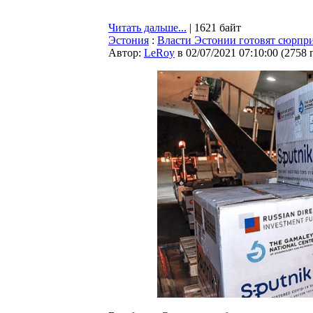
Читать дальше...
| 1621 байт
Эстония
:
Власти Эстонии готовят сюрпри
Автор:
LeRoy
в 02/07/2021 07:10:00
(
2758 