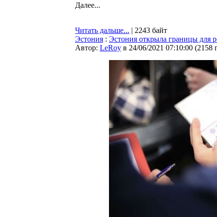
Далее...
Читать дальше...
| 2243 байт
Эстония
:
Эстония открыла границы для р
Автор:
LeRoy
в 24/06/2021 07:10:00
(
2158 