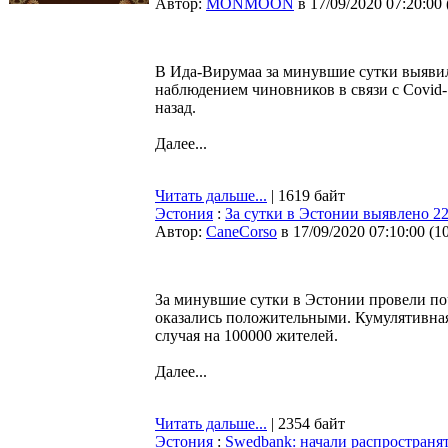
Автор:
MONMOON
в 17/09/2020 07:20:00
В Ида-Вирумаа за минувшие сутки выявил
наблюдением чиновников в связи с Covid-1
назад.
Далее...
Читать дальше...
| 1619 байт
Эстония
:
За сутки в Эстонии выявлено 2
Автор:
CaneCorso
в 17/09/2020 07:10:00
(
1
За минувшие сутки в Эстонии провели по
оказались положительными. Кумулятивная 
случая на 100000 жителей.
Далее...
Читать дальше...
| 2354 байт
Эстония
:
Swedbank: начали распространя