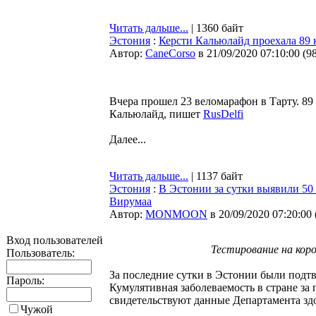
Читать дальше...
| 1360 байт
Эстония
:
Керсти Кальюлайд проехала 89 
Автор:
CaneCorso
в 21/09/2020 07:10:00
(
9
Вчера прошел 23 веломарафон в Тарту. 89
Кальюлайд, пишет
RusDelfi
Далее...
Читать дальше...
| 1137 байт
Эстония
:
В Эстонии за сутки выявили 50 
Вирумаа
Автор:
MONMOON
в 20/09/2020 07:20:00
Вход пользователей
Тестирование на коро
Пользователь:
За последние сутки в Эстонии были подт
Пароль:
Кумулятивная заболеваемость в стране за 
свидетельствуют данные Департамента зд
Чужой