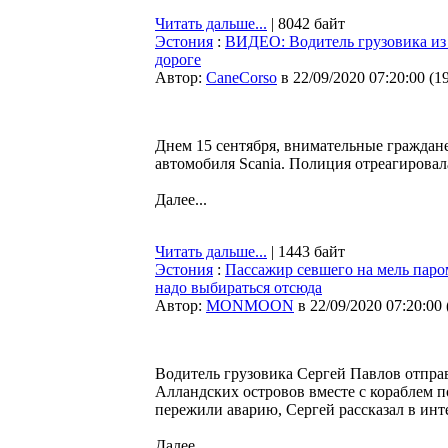
Читать дальше...
| 8042 байт
Эстония
:
ВИДЕО: Водитель грузовика из
дороге
Автор:
CaneCorso
в 22/09/2020 07:20:00
(
1
Днем 15 сентября, внимательные граждан
автомобиля Scania. Полиция отреагировал
Далее...
Читать дальше...
| 1443 байт
Эстония
:
Пассажир севшего на мель паром
надо выбираться отсюда
Автор:
MONMOON
в 22/09/2020 07:20:00
Водитель грузовика Сергей Павлов отправ
Алландских островов вместе с кораблем п
пережили аварию, Сергей рассказал в ин
Далее...