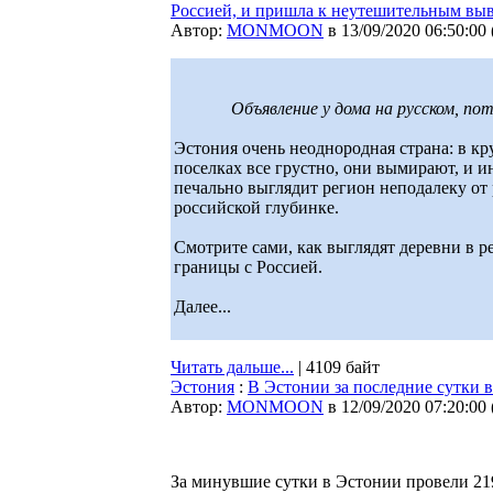
Россией, и пришла к неутешительным вы
Автор:
MONMOON
в 13/09/2020 06:50:00
Объявление у дома на русском, по
Эстония очень неоднородная страна: в кр
поселках все грустно, они вымирают, и и
печально выглядит регион неподалеку от 
российской глубинке.
Смотрите сами, как выглядят деревни в 
границы с Россией.
Далее...
Читать дальше...
| 4109 байт
Эстония
:
В Эстонии за последние сутки 
Автор:
MONMOON
в 12/09/2020 07:20:00
За минувшие сутки в Эстонии провели 21