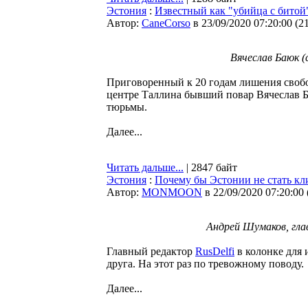
Эстония
:
Известный как "убийца с битой
Автор:
CaneCorso
в 23/09/2020 07:20:00
(
2
Вячеслав Баюк (
Приговоренный к 20 годам лишения свобод
центре Таллина бывший повар Вячеслав Б
тюрьмы.
Далее...
Читать дальше...
| 2847 байт
Эстония
:
Почему бы Эстонии не стать к
Автор:
MONMOON
в 22/09/2020 07:20:00
Андрей Шумаков, глав
Главный редактор
RusDelfi
в колонке для 
друга. На этот раз по тревожному поводу.
Далее...