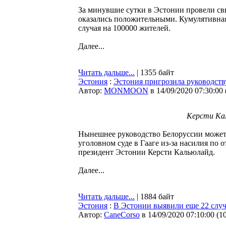
За минувшие сутки в Эстонии провели св
оказались положительными. Кумулятивная 
случая на 100000 жителей.
Далее...
Читать дальше...
| 1355 байт
Эстония
:
Эстония пригрозила руководств
Автор:
MONMOON
в 14/09/2020 07:30:00
Керсти Ка
Нынешнее руководство Белоруссии может
уголовном суде в Гааге из-за насилия п
президент Эстонии Керсти Кальюлайд.
Далее...
Читать дальше...
| 1884 байт
Эстония
:
В Эстонии выявили еще 22 случ
Автор:
CaneCorso
в 14/09/2020 07:10:00
(
1