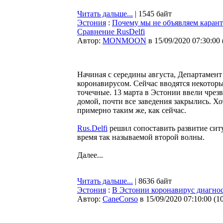
Читать дальше...
| 1545 байт
Эстония
:
Почему мы не объявляем карант
Сравнение RusDelfi
Автор:
MONMOON
в 15/09/2020 07:30:00
Начиная с середины августа, Департамент
коронавирусом. Сейчас вводятся некотор
точечные. 13 марта в Эстонии ввели чрез
домой, почти все заведения закрылись. Хо
примерно таким же, как сейчас.
Rus.Delfi
решил сопоставить развитие ситу
время так называемой второй волны.
Далее...
Читать дальше...
| 8636 байт
Эстония
:
В Эстонии коронавирус диагнос
Автор:
CaneCorso
в 15/09/2020 07:10:00
(
1