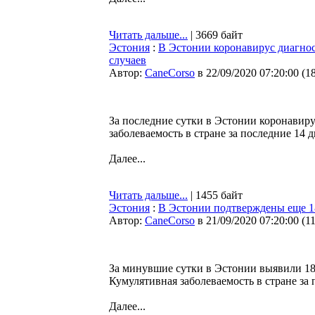
Читать дальше...
| 3669 байт
Эстония
:
В Эстонии коронавирус диагнос
случаев
Автор:
CaneCorso
в 22/09/2020 07:20:00
(
1
За последние сутки в Эстонии коронавиру
заболеваемость в стране за последние 14 д
Далее...
Читать дальше...
| 1455 байт
Эстония
:
В Эстонии подтверждены еще 1
Автор:
CaneCorso
в 21/09/2020 07:20:00
(
1
За минувшие сутки в Эстонии выявили 18
Кумулятивная заболеваемость в стране за 
Далее...