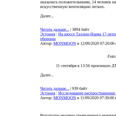
оказались положительными, 14 человек на
искусственную вентиляцию легких.
Далее...
Читать дальше...
| 3894 байт
Эстония
:
На шоссе Таллин-Нарва 17-летн
обороны
Автор:
MONMOON
в 12/09/2020 07:20:00
Foto:
11 сентября в 13:56 произошло Д
Далее...
Читать дальше...
| 939 байт
Эстония
:
Исследование распространения
Автор:
MONMOON
в 11/09/2020 07:30:00
Результаты недавно проведенного монито