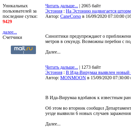
Уникальных
Читать дальше...
| 2065 байт
пользователей за
Эстония
:
На Эстонию надвигается шторм
последние сутки:
Автор:
CaneCorso
в 16/09/2020 07:10:00
(
1
9429
далее...
Синоптики предупреждают о приближении 
Счетчики
метров в секунду. Возможны перебои с п
Далее...
Читать дальше...
| 1273 байт
Эстония
:
В Ида-Вирумаа выявлен новый 
Автор:
MONMOON
в 15/09/2020 07:30:00
В Ида-Вирумаа вдобавок к известным ран
Об этом во вторник сообщил Департамент
уезде выявили 6 новых случаев заражения
Далее...