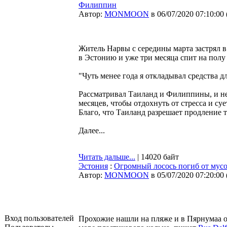
Филиппин
Автор:
MONMOON
в 06/07/2020 07:10:00
Житель Нарвы с середины марта застрял 
в Эстонию и уже три месяца спит на полу 
"Чуть менее года я откладывал средства 
Рассматривал Таиланд и Филиппины, и не 
месяцев, чтобы отдохнуть от стресса и с
Благо, что Таиланд разрешает продление т
Далее...
Читать дальше...
| 14020 байт
Эстония
:
Огромный лосось погиб от мус
Автор:
MONMOON
в 05/07/2020 07:20:00
Вход пользователей
Прохожие нашли на пляже и в Пярнумаа о