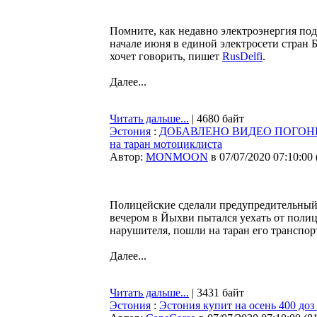
Помните, как недавно электроэнергия подо
начале июня в единой электросети стран 
хочет говорить, пишет
RusDelfi
.
Далее...
Читать дальше...
| 4680 байт
Эстония
:
ДОБАВЛЕНО ВИДЕО ПОГОНИ. По
на таран мотоциклиста
Автор:
MONMOON
в 07/07/2020 07:10:00
Полицейские сделали предупредительный 
вечером в Йыхви пытался уехать от полиц
нарушителя, пошли на таран его транспор
Далее...
Читать дальше...
| 3431 байт
Эстония
:
Эстония купит на осень 400 доз