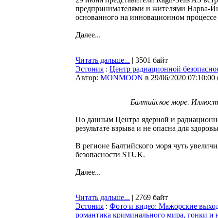
предпринимателями и жителями Нарва-Йыэ
основанного на инновационном процессе
Далее...
Читать дальше...
| 3501 байт
Эстония
:
Центр радиационной безопаснос
Автор:
MONMOON
в 29/06/2020 07:10:00
Балтийское море. Иллюс
По данным Центра ядерной и радиационно
результате взрыва и не опасна для здоровь
В регионе Балтийского моря чуть увелич
безопасности STUK.
Далее...
Читать дальше...
| 2769 байт
Эстония
:
Фото и видео: Мажорские выход
романтика криминального мира, гонки и 