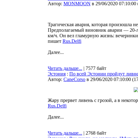
Автор:
MONMOON
в 29/06/2020 07:10:00
Трагическая авария, которая произошла не
Предполагаемый виновник аварии — 20-л
км/ч. Он вел гламурную жизнь: вечеринки,
пишет
Rus.Delfi
Далее...
Читать дальше...
| 7577 байт
Эстония
:
По всей Эстонии пройдут ливне
Автор:
CaneCorso
в 29/06/2020 07:10:00
(
1
Жару прервет ливень с грозой, а в некото
Rus.Delfi
Далее...
Читать дальше...
| 2768 байт