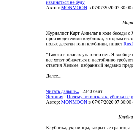
извиняться не буду
Автор:
MONMOON
в 07/07/2020 07:30:00
Март
Журналист Кярт Анвельт в ходе беседы с 
производителями клубники, которым из-з
полях десятки тонн клубники, пишет
Rus.
"Такого в планах уж точно нет. Я вообще
все хотят обижаться и настойчиво требуют
ответил Хельме, избранный недавно пред
Далее...
Читать дальше...
| 2340 байт
Эстония
:
Почему эстонская клубника геро
Автор:
MONMOON
в 07/07/2020 07:30:00
Клубни
Клубника, украинцы, закрытые границы —