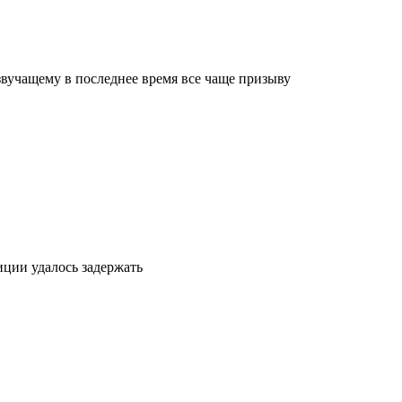
звучащему в последнее время все чаще призыву
иции удалось задержать