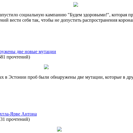
пустило социальную кампанию "Будем здоровыми!", которая пр
ий вести себя так, чтобы не допустить распространения корона
аружены две новые мутации
681 прочтений
)
ых в Эстонии проб были обнаружены две мутации, которые в дру
хтла-Ярве Антона
231 прочтений
)