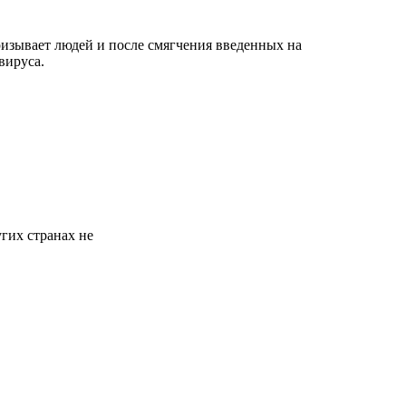
изывает людей и после смягчения введенных на
вируса.
гих странах не