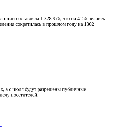
тонии составляла 1 328 976, что на 4156 человек
селения сократилась в прошлом году на 1302
ах, а с июля будут разрешены публичные
ислу посетителей.
"