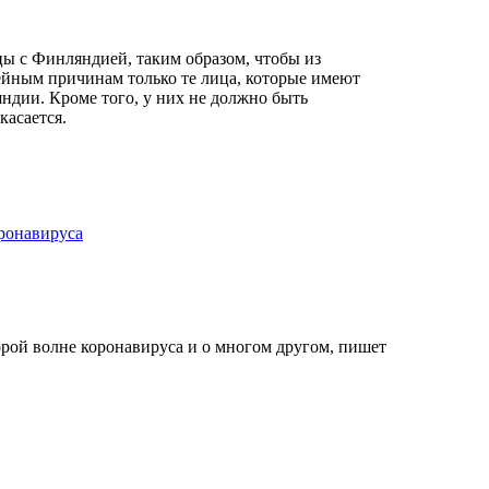
цы с Финляндией, таким образом, чтобы из
ейным причинам только те лица, которые имеют
ндии. Кроме того, у них не должно быть
асается.
оронавируса
рой волне коронавируса и о многом другом, пишет