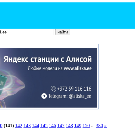
0
(141)
142
143
144
145
146
147
148
149
150
...
380
»