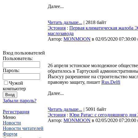
Далее...
Читать дальше...
| 2818 байт
Эстония
:
Первая климатическая жалоба Эс
маслозавода
Автор:
MONMOON
в 02/05/2020 07:30:00
Вход пользователей
Пользователь:
26 апреля эстонское молодежное обществе
Пароль:
обратилось в Тартуский административны
Йыэсуу разрешение на строительство мас
правовую защиту, пишет
Rus.Delfi
Чужой
компьютер
Далее...
Забыли пароль?
Читать дальше...
| 5091 байт
Регистрация
Эстония
:
Юри Ратас: с сегодняшняго дня
Меню
Автор:
MONMOON
в 02/05/2020 07:20:00
Новости
Новости читателей
Форум