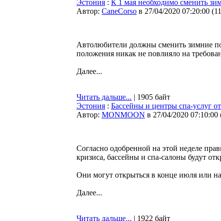
Эстония
:
К 1 мая необходимо сменить зи
Автор:
CaneCorso
в 27/04/2020 07:20:00
(
1
Автолюбители должны сменить зимние по
положения никак не повлияло на требова
Далее...
Читать дальше...
| 1905 байт
Эстония
:
Бассейны и центры спа-услуг о
Автор:
MONMOON
в 27/04/2020 07:10:00
Согласно одобренной на этой неделе пра
кризиса, бассейны и спа-салоны будут от
Они могут открыться в конце июля или на
Далее...
Читать дальше...
| 1922 байт