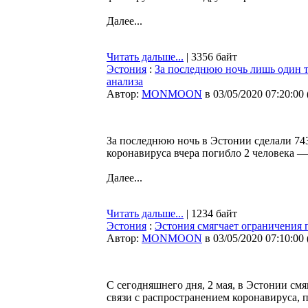
Далее...
Читать дальше...
| 3356 байт
Эстония
:
За последнюю ночь лишь один т
анализа
Автор:
MONMOON
в 03/05/2020 07:20:00
За последнюю ночь в Эстонии сделали 74
коронавируса вчера погибло 2 человека —
Далее...
Читать дальше...
| 1234 байт
Эстония
:
Эстония смягчает ограничения 
Автор:
MONMOON
в 03/05/2020 07:10:00
С сегодняшнего дня, 2 мая, в Эстонии см
связи с распространением коронавируса,