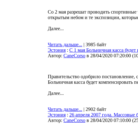
Со 2 мая разрешат проводить спортивные 
открытым небом и те экспозиции, которые
Далее...
Читать дальше...
| 3985 байт
Эстония
:
С 1 мая Больничная касса будет
Автор:
CaneCorso
в 28/04/2020 07:20:00
(
1
Правительство одобрило постановление, 
Больничная касса будет компенсировать 
Далее...
Читать дальше...
| 2902 байт
Эстония
:
26 апреля 2007 года. Массовые
Автор:
CaneCorso
в 28/04/2020 07:10:00
(
2