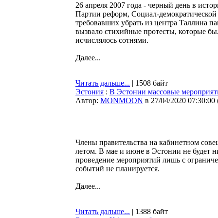
26 апреля 2007 года - черный день в исто
Партии реформ, Социал-демократической 
требовавших убрать из центра Таллина п
вызвало стихийные протесты, которые бы
исчислялось сотнями.
Далее...
Читать дальше...
| 1508 байт
Эстония
:
В Эстонии массовые мероприяти
Автор:
MONMOON
в 27/04/2020 07:30:00
Члены правительства на кабинетном сов
летом. В мае и июне в Эстонии не будет
проведение мероприятий лишь с ограниче
событий не планируется.
Далее...
Читать дальше...
| 1388 байт