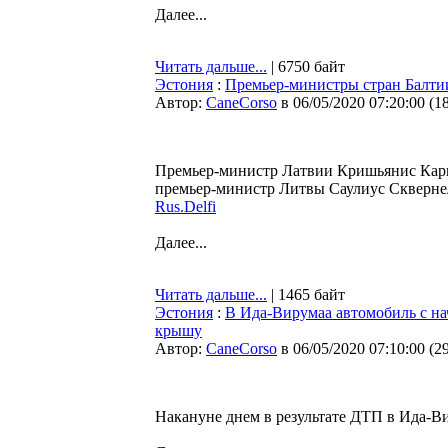
Далее...
Читать дальше...
| 6750 байт
Эстония
:
Премьер-министры стран Балти
Автор:
CaneCorso
в 06/05/2020 07:20:00
(
1
Премьер-министр Латвии Кришьянис Кари
премьер-министр Литвы Саулиус Сквернел
Rus.Delfi
Далее...
Читать дальше...
| 1465 байт
Эстония
:
В Ида-Вирумаа автомобиль с н
крышу
Автор:
CaneCorso
в 06/05/2020 07:10:00
(
2
Накануне днем в результате ДТП в Ида-В