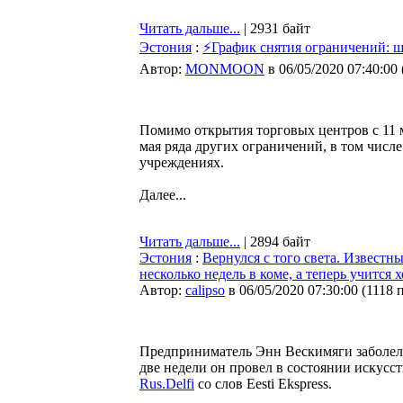
Читать дальше...
| 2931 байт
Эстония
:
⚡График снятия ограничений: ш
Автор:
MONMOON
в 06/05/2020 07:40:00
Помимо открытия торговых центров с 11 м
мая ряда других ограничений, в том числе
учреждениях.
Далее...
Читать дальше...
| 2894 байт
Эстония
:
Вернулся с того света. Известн
несколько недель в коме, а теперь учится 
Автор:
calipso
в 06/05/2020 07:30:00
(
1118 
Предприниматель Энн Вескимяги заболел 
две недели он провел в состоянии искусст
Rus.Delfi
со слов Eesti Ekspress.