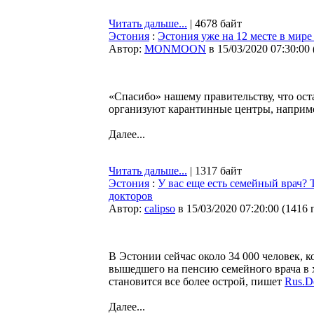
Читать дальше...
| 4678 байт
Эстония
:
Эстония уже на 12 месте в мире
Автор:
MONMOON
в 15/03/2020 07:30:00
«Спасибо» нашему правительству, что ост
организуют карантинные центры, например,
Далее...
Читать дальше...
| 1317 байт
Эстония
:
У вас еще есть семейный врач?
докторов
Автор:
calipso
в 15/03/2020 07:20:00
(
1416 
В Эстонии сейчас около 34 000 человек, 
вышедшего на пенсию семейного врача в х
становится все более острой, пишет
Rus.De
Далее...