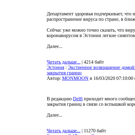
Департамент здоровья подчеркивает, что
распространение вируса по стране, в бли
Сейчас уже можно точно сказать, что вир
коронавирусом в Эстонии легкие симпто
Далее...
Читать дальше...
| 4214 байт
Эстония
:
Экстренное возвращение домой: 
закрытия границ
Автор:
MONMOON
в 16/03/2020 07:10:00
В редакцию
Delfi
приходит много сообщен
закрытия границ в связи со вспышкой кор
Далее...
Читать дальше...
| 11270 байт