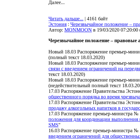
Далее...
Читать дальше...
| 4161 байт
Эстония
:
Черезвычайное положение – пр
Автор:
MONMOON
в 19/03/2020 07:20:00
Черезвычайное положение – правовые 
Новый
18.03 Распоряжение премьер-мини
(полный текст 18.03.2020)
Новый
18.03 Распоряжение премьер-мини
связи с введением ограничений на перед
текст 18.03.2020)
Новый
18.03 Распоряжение премьер-мини
(недействительный полный текст 18.03.20
17.03 Распоряжение Правительства Эстон
общественного порядка во время чрезвыч
17.03 Распоряжение Правительства Эстон
продажу алкогольных напитков в государст
17.03 Распоряжение премьер-министра № 
положения для координации выполнения 
SMS
"
16.03 Распоряжение премьер-министра № 
введением ограничений для общественны