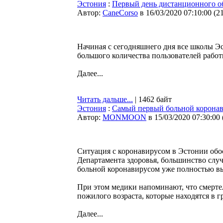
Эстония
:
Первый день дистанционного об
Автор:
CaneCorso
в 16/03/2020 07:10:00
(
2
Начиная с сегодняшнего дня все школы Э
большого количества пользователей рабо
Далее...
Читать дальше...
| 1462 байт
Эстония
:
Самый первый больной коронав
Автор:
MONMOON
в 15/03/2020 07:30:00
Ситуация с коронавирусом в Эстонии обо
Департамента здоровья, большинство случ
больной коронавирусом уже полностью в
При этом медики напоминают, что смерте
пожилого возраста, которые находятся в г
Далее...