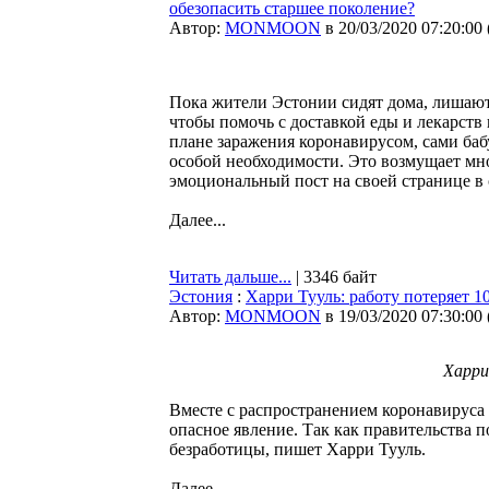
обезопасить старшее поколение?
Автор:
MONMOON
в 20/03/2020 07:20:00
Пока жители Эстонии сидят дома, лишаютс
чтобы помочь с доставкой еды и лекарств
плане заражения коронавирусом, сами ба
особой необходимости. Это возмущает мно
эмоциональный пост на своей странице в
Далее...
Читать дальше...
| 3346 байт
Эстония
:
Харри Тууль: работу потеряет 1
Автор:
MONMOON
в 19/03/2020 07:30:00
Харри
Вместе с распространением коронавируса 
опасное явление. Так как правительства 
безработицы, пишет Харри Тууль.
Далее...