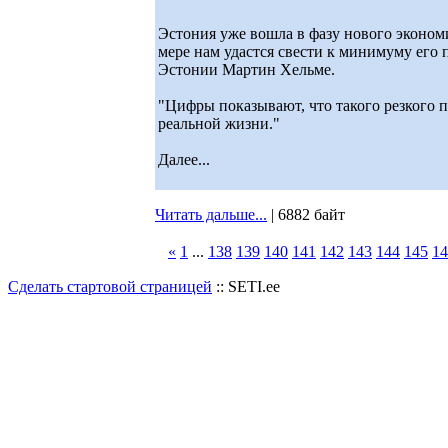
Эстония уже вошла в фазу нового экономи
мере нам удастся свести к минимуму его 
Эстонии Мартин Хельме.
"Цифры показывают, что такого резкого па
реальной жизни."
Далее...
Читать дальше...
| 6882 байт
«
1
...
138
139
140
141
142
143
144
145
14
Сделать стартовой страницей
:: SETI.ee