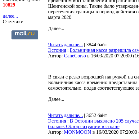
временном восстановлении пограничного 
10829
Шенгенской зоны. Также было утверждено
пересечения границы в период действия 
далее...
марта 2020.
Счетчики
Далее...
Читать дальше...
| 3844 байт
Эстония
:
Больничная касса разрешила са
Автор:
CaneCorso
в 16/03/2020 07:20:00
(
1
В связи с резко возросшей нагрузкой на 
Больничная касса временно предоставила
самостоятельно, подав соответствующее з
Далее...
Читать дальше...
| 3652 байт
Эстония
:
В Эстонии выявлено 205 случае
больше. Обзор ситуации в стране
Автор:
MONMOON
в 16/03/2020 07:20:00