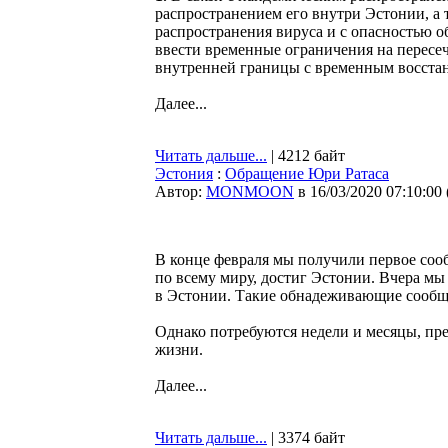
распространением его внутри Эстонии, а
распространения вируса и с опасностью о
ввести временные ограничения на пересе
внутренней границы с временным восстан
Далее...
Читать дальше...
| 4212 байт
Эстония
:
Обращение Юри Ратаса
Автор:
MONMOON
в 16/03/2020 07:10:00
В конце февраля мы получили первое сооб
по всему миру, достиг Эстонии. Вчера м
в Эстонии. Такие обнадеживающие сообще
Однако потребуются недели и месяцы, пр
жизни.
Далее...
Читать дальше...
| 3374 байт