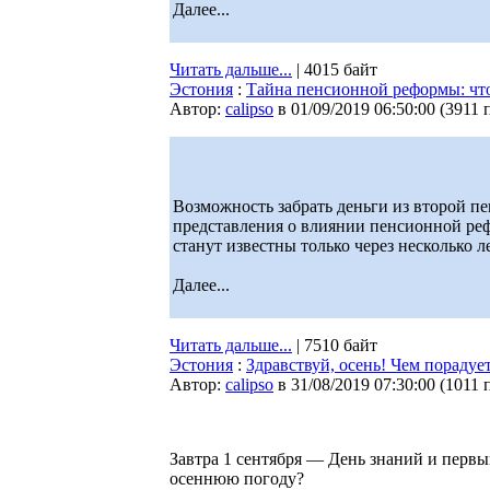
Далее...
Читать дальше...
| 4015 байт
Эстония
:
Тайна пенсионной реформы: что 
Автор:
calipso
в 01/09/2019 06:50:00
(
3911 
Возможность забрать деньги из второй п
представления о влиянии пенсионной рефо
станут известны только через несколько ле
Далее...
Читать дальше...
| 7510 байт
Эстония
:
Здравствуй, осень! Чем порадуе
Автор:
calipso
в 31/08/2019 07:30:00
(
1011 
Завтра 1 сентября — День знаний и первы
осеннюю погоду?