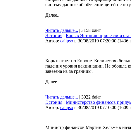
систему данные об обучении детей не позд
Далее...
Читать дальше...
| 3158 байт
Эстония
:
Корь в Эстонию привезли из-за
Автор:
calipso
в 30/08/2019 07:20:00
(
1436 
Корь шагает по Европе. Количество больн
падения уровня вакцинации. Не обошла к
завезена из-за границы.
Далее...
Читать дальше...
| 3022 байт
Эстония
:
Министерство финансов придум
Автор:
calipso
в 30/08/2019 07:10:00
(
1609 
Министр финансов Мартин Хельме в нача