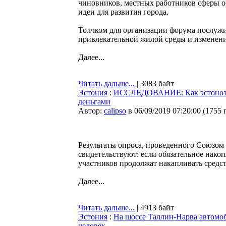
чиновников, местных работников сферы о
идеи для развития города.
Толчком для организации форума послужи
привлекательной жилой среды и изменен
Далее...
Читать дальше...
| 3083 байт
Эстония
:
ИССЛЕДОВАНИЕ: Как эстонозем
деньгами
Автор:
calipso
в 06/09/2019 07:20:00
(
1755 
Результаты опроса, проведенного Союзом 
свидетельствуют: если обязательное нак
участников продолжат накапливать средс
Далее...
Читать дальше...
| 4913 байт
Эстония
:
На шоссе Таллин-Нарва автомоб
человек