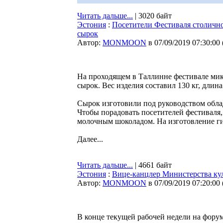
Читать дальше...
| 3020 байт
Эстония
:
Посетители Фестиваля столичн
сырок
Автор:
MONMOON
в 07/09/2019 07:30:00
На проходящем в Таллинне фестивале ми
сырок. Вес изделия составил 130 кг, длина
Сырок изготовили под руководством обла
Чтобы порадовать посетителей фестиваля,
молочным шоколадом. На изготовление ги
Далее...
Читать дальше...
| 4661 байт
Эстония
:
Вице-канцлер Министерства кул
Автор:
MONMOON
в 07/09/2019 07:20:00
В конце текущей рабочей недели на форум