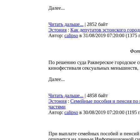
Далее...
Читать дальше...
| 2852 байт
Эстония
:
Как депутатов эстонского горо
Автор:
calipso
в 31/08/2019 07:20:00
(
1375 
Фото
По решению суда Раквереское городское 
кинофестиваля сексуальных меньшинств,
Далее...
Читать дальше...
| 4858 байт
Эстония
:
Семейные пособия и пенсия по 
частями
Автор:
calipso
в 30/08/2019 07:20:00
(
1195 
При выплате семейных пособий и пенсий 
опирается на данные Информационной си