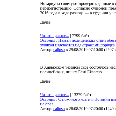
Нотариусы советуют проверять данные в 
перерегистрацию. Согласно судебной пра
2016 года в ходе развода — в суде или у 
Далее...
Читать дальше...
| 7799 байт
Эстония
:
Назвал полицейских стаей обез
хулиган издевается над стражами порядка
Автор:
calipso
в 29/08/2019 07:10:00
(
2597 
В Харьюском уездном суде состоялось н
полицейских, пишет Eesti Ekspress.
Далее...
Читать дальше...
| 13279 байт
Эстония
:
С пожилого жителя Эстонии взы
не брал
Автор:
calipso
в 28/08/2019 07:20:00
(
1249 