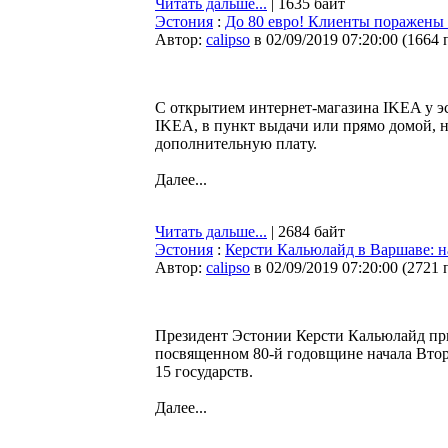
Читать дальше...
| 1635 байт
Эстония
:
До 80 евро! Клиенты поражены 
Автор:
calipso
в 02/09/2019 07:20:00
(
1664 
С открытием интернет-магазина IKEA у э
IKEA, в пункт выдачи или прямо домой, 
дополнительную плату.
Далее...
Читать дальше...
| 2684 байт
Эстония
:
Керсти Кальюлайд в Варшаве: н
Автор:
calipso
в 02/09/2019 07:20:00
(
2721 
Президент Эстонии Керсти Кальюлайд при
посвященном 80-й годовщине начала Вто
15 государств.
Далее...