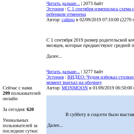
Читать дальше...
| 2073 байт
Эстония
:
C 1 сентября изменилась схема 
ребенком отменена
Автор:
calipso
в 02/09/2019 07:10:00
(
2270 
C 1 сентября 2019 размер родительской ко
месяцев, которые предшествуют средней п
Далее...
Читать дальше...
| 3277 байт
Эстония
:
ВИДЕО: Чудом избежал столкно
момент выехал на обочину
Сейчас с нами
Автор:
MONMOON
в 01/09/2019 06:50:00
299
пользователей
онлайн
За сегодня:
620
В субботу в соцсети было выстав
Уникальных
Далее...
пользователей за
последние сутки: