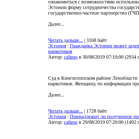
ознакомиться с возможностями использов
Эстонии форму сотрудничества государствен
государственно-частное партнерство (ГЧП
Далее...
Читать дальше...
| 3168 байт
Эстония
:
Гражданка Эстонии может задерж
наркотиков
Автор:
calipso
в 30/08/2019 07:10:00
(
2934 
Суд в Кингисеппском районе Ленобласти 
наркотиков. Женщину, по информации про
Далее...
Читать дальше...
| 1728 байт
Эстония
:
Принадлежит ли полученное пр
Автор:
calipso
в 29/08/2019 07:20:00
(
1492 