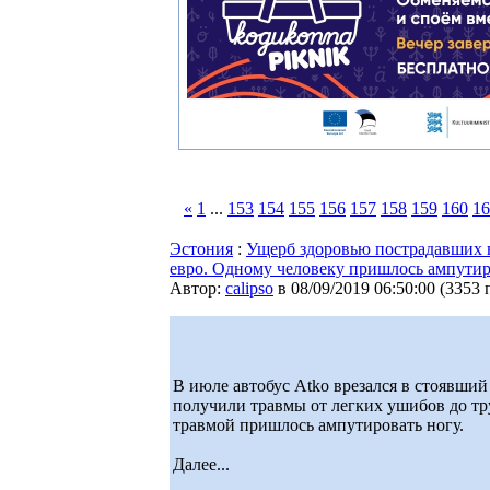
«
1
...
153
154
155
156
157
158
159
160
16
Эстония
:
Ущерб здоровью пострадавших в
евро. Одному человеку пришлось ампутир
Автор:
calipso
в 08/09/2019 06:50:00
(
3353 
В июле автобус Atko врезался в стоявший
получили травмы от легких ушибов до тр
травмой пришлось ампутировать ногу.
Далее...