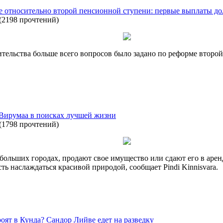
 относительно второй пенсионной ступени: первые выплаты дол
(
2198 прочтений
)
ельства больше всего вопросов было задано по реформе второй
Вирумаа в поисках лучшей жизни
(
1798 прочтений
)
больших городах, продают свое имущество или сдают его в арен
ь наслаждаться красивой природой, сообщает Pindi Kinnisvara.
ят в Кунда? Сандор Лийве едет на разведку