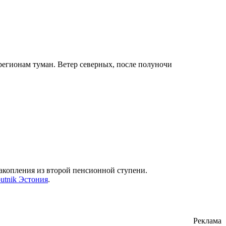
регионам туман. Ветер северных, после полуночи
накопления из второй пенсионной ступени.
utnik Эстония
.
Реклама