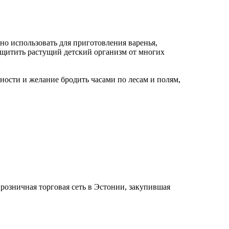
о использовать для приготовления варенья,
защитить растущий детский организм от многих
жности и желание бродить часами по лесам и полям,
розничная торговая сеть в Эстонии, закупившая