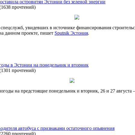
оставила островитян Эстонии без зеленой энергии
(
1638 прочтений
)
спецслужб, увидевших в источнике финансирования строительст
 на данном проекте, пишет
Sputnik Эстония
.
годы в Эстонии на понедельник и вторник
(
1301 прочтений
)
огоды на предстоящие понедельник и вторник, 26 и 27 августа 
водителя автобуса с признаками остаточного опьянения
(
2260 прочтений
)