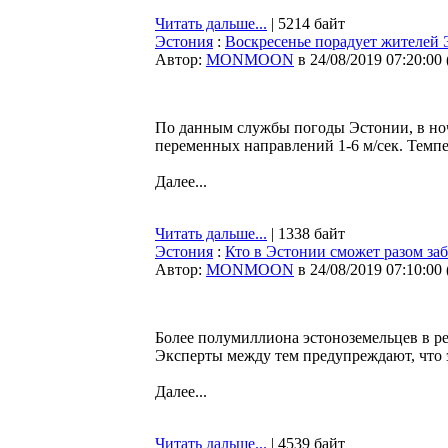
Читать дальше...
| 5214 байт
Эстония
:
Воскресенье порадует жителей
Автор:
MONMOON
в 24/08/2019 07:20:00
По данным службы погоды Эстонии, в ночь
переменных направлений 1-6 м/сек. Темпер
Далее...
Читать дальше...
| 1338 байт
Эстония
:
Кто в Эстонии сможет разом за
Автор:
MONMOON
в 24/08/2019 07:10:00
Более полумиллиона эстоноземельцев в ре
Эксперты между тем предупреждают, что 
Далее...
Читать дальше...
| 4539 байт