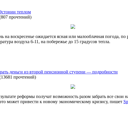
 Эстонии теплом
(
807 прочтений
)
 на воскресенье ожидается ясная или малооблачная погода, по 
атура воздуха 6-11, на побережье до 15 градусов тепла.
брать деньги из второй пенсионной ступени — подробности
(
13681 прочтений
)
зультате реформы получат возможность разом забрать все свои 
это может привести к новому экономическому кризису, пишет
Sp