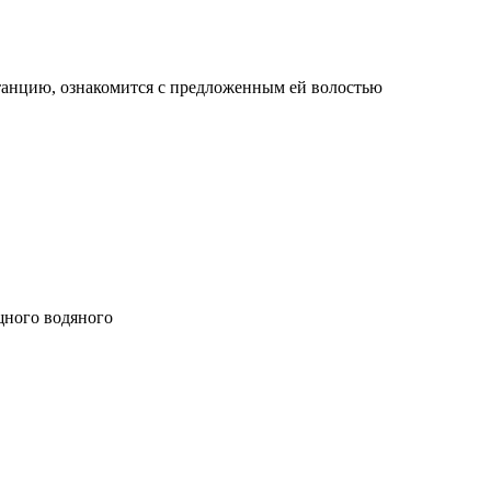
танцию, ознакомится с предложенным ей волостью
щного водяного