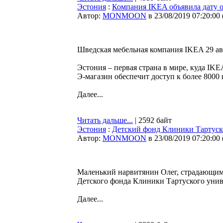
Эстония
:
Компания IKEA объявила дату 
Автор:
MONMOON
в 23/08/2019 07:20:00
Шведская мебельная компания IKEA 29 авг
Эстония – первая страна в мире, куда IK
Э-магазин обеспечит доступ к более 8000 
Далее...
Читать дальше...
| 2592 байт
Эстония
:
Детский фонд Клиники Тартуско
Автор:
MONMOON
в 23/08/2019 07:20:00
Маленький нарвитянин Олег, страдающим
Детского фонда Клиники Тартуского унив
Далее...