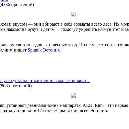
(
4336 прочтений
)
ом и вкусом — они вбирают в себя ароматы всего леса. Их можн
ные лакомства будут и детям — помогут укрепить иммунитет и 
 вкусом свежих садовых и лесных ягод. Но не у всех есть возмо
малину, пишет
Sputnik Эстония
.
августа установят жизненно важные аппараты
(
808 прочтений
)
imi установят реанимационные аппараты AED. Rimi - это первая 
араты установят в 17 гипермаркетах по всей Эстонии.