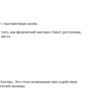
е с выставочным залом.
 того, как физический магазин станет доступным.
 месте.
Англии. Это стало возможным при содействии
дителей малыша.