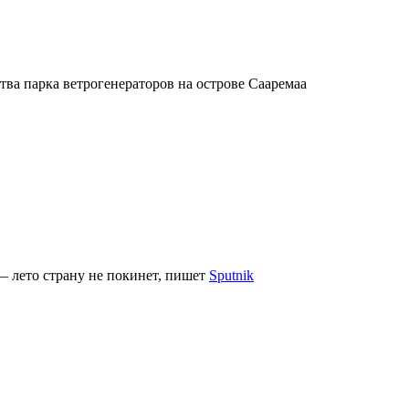
ва парка ветрогенераторов на острове Сааремаа
— лето страну не покинет, пишет
Sputnik