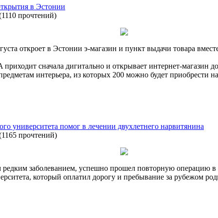
открытия в Эстонии
(
1110 прочтений
)
уста откроет в Эстонии э-магазин и пункт выдачи товара вмест
EA приходит сначала дигитально и открывает интернет-магазин до
предметам интерьера, из которых 200 можно будет приобрести на
го университета помог в лечении двухлетнего нарвитянина
(
1165 прочтений
)
 редким заболеванием, успешно прошел повторную операцию в 
ерситета, который оплатил дорогу и пребывание за рубежом ро