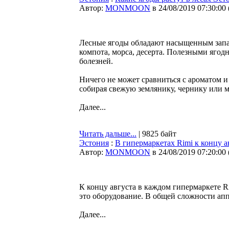
Автор:
MONMOON
в 24/08/2019 07:30:00
Лесные ягоды обладают насыщенным запах
компота, морса, десерта. Полезными ягод
болезней.
Ничего не может сравниться с ароматом и
собирая свежую землянику, чернику или 
Далее...
Читать дальше...
| 9825 байт
Эстония
:
В гипермаркетах Rimi к концу 
Автор:
MONMOON
в 24/08/2019 07:20:00
К концу августа в каждом гипермаркете R
это оборудование. В общей сложности апп
Далее...