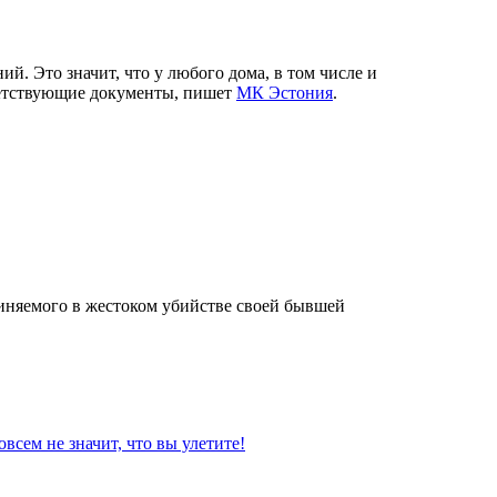
й. Это значит, что у любого дома, в том числе и
тветствующие документы, пишет
МК Эстония
.
виняемого в жестоком убийстве своей бывшей
всем не значит, что вы улетите!