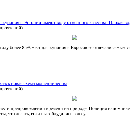
я купания в Эстонии имеют воду отменного качества! Плохая во
 прочтений
)
оду более 85% мест для купания в Евросоюзе отвечали самым ст
илась новая схема мошенничества
 прочтений
)
 лес и препровождении времени на природе. Полиция напоминает
еты, что делать, если вы заблудились в лесу.