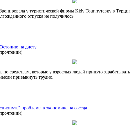
ронировала у туристической фирмы Kidy Tour путевку в Турци
лгожданного отпуска не получилось.
т Эстонию на диету
 прочтений
)
ь по средствам, которые у взрослых людей принято зарабатывать
 мысли привыкнуть трудно.
спихнуть" проблемы в экономике на соседа
 прочтений
)