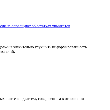
теля не оповещают об остатках химикатов
 должны значительно улучшить информированность
растений.
ных в акте вандализма, совершенном в отношении