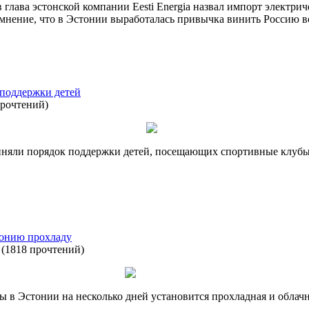
глава эстонской компании Eesti Energia назвал импорт электр
 мнение, что в Эстонии выработалась привычка винить Россию в
поддержки детей
прочтений
)
няли порядок поддержки детей, посещающих спортивные клубы
тонию прохладу
(
1818 прочтений
)
 в Эстонии на несколько дней установится прохладная и облач