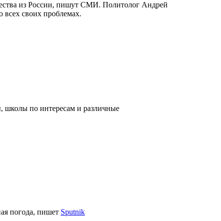
ичества из России, пишут СМИ. Политолог Андрей
о всех своих проблемах.
, школы по интересам и различные
ная погода, пишет
Sputnik