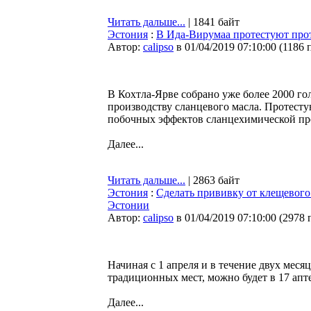
Читать дальше...
| 1841 байт
Эстония
:
В Ида-Вирумаа протестуют прот
Автор:
calipso
в 01/04/2019 07:10:00
(
1186 
В Кохтла-Ярве собрано уже более 2000 го
производству сланцевого масла. Протесту
побочных эффектов сланцехимической п
Далее...
Читать дальше...
| 2863 байт
Эстония
:
Cделать прививку от клещевого
Эстонии
Автор:
calipso
в 01/04/2019 07:10:00
(
2978 
Начиная с 1 апреля и в течение двух мес
традиционных мест, можно будет в 17 апт
Далее...