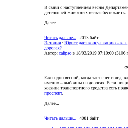
В связи с наступлением весны Департаме
детенышей животных нельзя беспокоить.
Далее...
Читать дальше...
| 2013 байт
Эстония
:
Юрист дает консультацию – как 
дорогах?
Автор:
calipso
в 18/03/2019 07:10:00
(
3106 
Ф
Ежегодно весной, когда тает снег и лед,
именно – выбоины на дорогах. Если пов
хозяина транспортного средства есть пра
проспект
.
Далее...
Читать дальше...
| 4081 байт