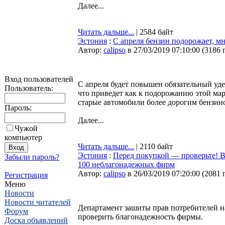
Далее...
Читать дальше...
| 2584 байт
Эстония
:
С апреля бензин подорожает, м
Автор:
calipso
в 27/03/2019 07:10:00
(
3186 
Вход пользователей
С апреля будет повышен обязательный уде
Пользователь:
что приведет как к подорожанию этой мар
старые автомобили более дорогим бензино
Пароль:
Далее...
Чужой
компьютер
Читать дальше...
| 2110 байт
Эстония
:
Перед покупкой — проверьте! В
Забыли пароль?
100 неблагонадежных фирм
Автор:
calipso
в 26/03/2019 07:20:00
(
2081 
Регистрация
Меню
Новости
Новости читателей
Департамент зашиты прав потребителей н
Форум
проверить благонадежность фирмы.
Доска объявлений