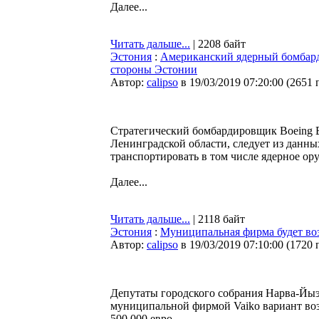
Далее...
Читать дальше...
| 2208 байт
Эстония
:
Американский ядерный бомбард
стороны Эстонии
Автор:
calipso
в 19/03/2019 07:20:00
(
2651 
Стратегический бомбардировщик Boeing B
Ленинградской области, следует из данны
транспортировать в том числе ядерное ор
Далее...
Читать дальше...
| 2118 байт
Эстония
:
Муниципальная фирма будет воз
Автор:
calipso
в 19/03/2019 07:10:00
(
1720 
Депутаты городского собрания Нарва-Йыэ
муниципальной фирмой Vaiko вариант воз
500 000 евро.