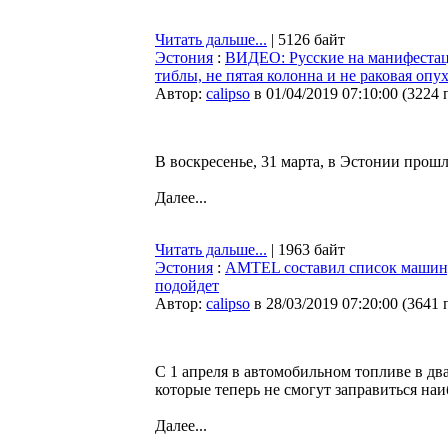
Читать дальше...
| 5126 байт
Эстония
:
ВИДЕО: Русские на манифестац
тиблы, не пятая колонна и не раковая опу
Автор:
calipso
в 01/04/2019 07:10:00
(
3224 
В воскресенье, 31 марта, в Эстонии про
Далее...
Читать дальше...
| 1963 байт
Эстония
:
AMTEL составил список машин,
подойдет
Автор:
calipso
в 28/03/2019 07:20:00
(
3641 
С 1 апреля в автомобильном топливе в дв
которые теперь не смогут заправиться на
Далее...