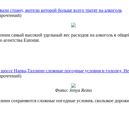
вали страну, жители которой больше всего тратят на алкоголь
прочтений
)
онии самый высокий удельный вес расходов на алкоголь в общей
 агентства Eurostat.
шоссе Нарва-Таллинн сложные погодные условия и гололед. Не
прочтений
)
Фото: Jenya Reino‎
ллинн сохраняются сложные погодные условия, скользкое дорожн