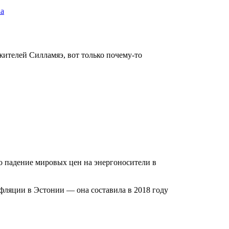
аа
ителей Силламяэ, вот только почему-то
о падение мировых цен на энергоносители в
фляции в Эстонии — она составила в 2018 году