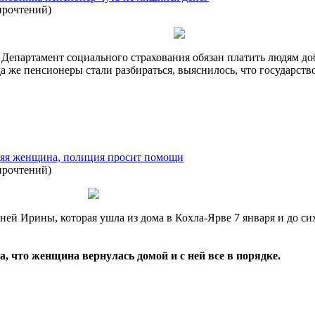
прочтений
)
Департамент социального страхования обязан платить людям доб
да же пенсионеры стали разбираться, выяснилось, что государств
няя женщина, полиция просит помощи
прочтений
)
ей Ирины, которая ушла из дома в Кохла-Ярве 7 января и до си
, что женщина вернулась домой и с ней все в порядке.