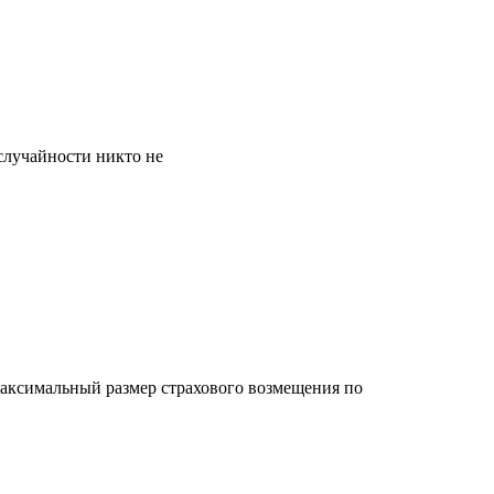
случайности никто не
 максимальный размер страхового возмещения по