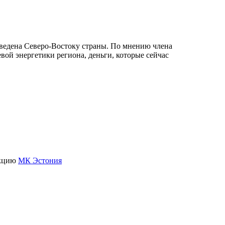
тведена Северо-Востоку страны. По мнению члена
вой энергетики региона, деньги, которые сейчас
акцию
МК Эстония