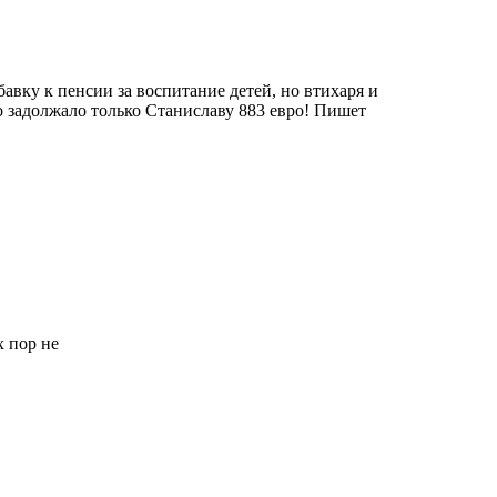
авку к пенсии за воспитание детей, но втихаря и
о задолжало только Станиславу 883 евро! Пишет
х пор не