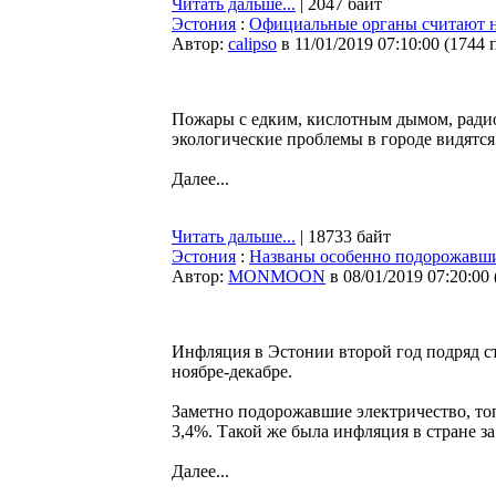
Читать дальше...
| 2047 байт
Эстония
:
Официальные органы считают 
Автор:
calipso
в 11/01/2019 07:10:00
(
1744 
Пожары с едким, кислотным дымом, радио
экологические проблемы в городе видятся 
Далее...
Читать дальше...
| 18733 байт
Эстония
:
Названы особенно подорожавшие
Автор:
MONMOON
в 08/01/2019 07:20:00
Инфляция в Эстонии второй год подряд с
ноябре-декабре.
Заметно подорожавшие электричество, топ
3,4%. Такой же была инфляция в стране з
Далее...