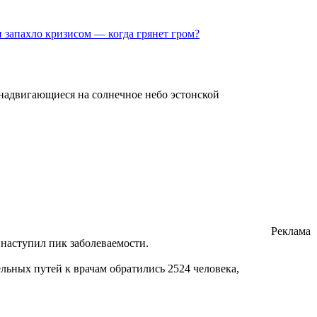
 запахло кризисом — когда грянет гром?
надвигающиеся на солнечное небо эстонской
Реклама
наступил пик заболеваемости.
ьных путей к врачам обратились 2524 человека,