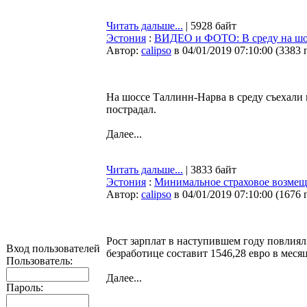
Читать дальше...
| 5928 байт
Эстония
:
ВИДЕО и ФОТО: В среду на шос
Автор:
calipso
в 04/01/2019 07:10:00
(
3383 
На шоссе Таллинн-Нарва в среду съехали 
пострадал.
Далее...
Читать дальше...
| 3833 байт
Эстония
:
Минимальное страховое возмеще
Автор:
calipso
в 04/01/2019 07:10:00
(
1676 
Рост зарплат в наступившем году повлиял
Вход пользователей
безработице составит 1546,28 евро в меся
Пользователь:
Далее...
Пароль: