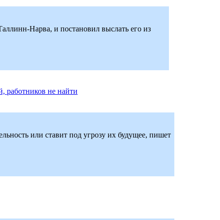
Таллинн-Нарва, и постановил выслать его из
, работников не найти
ельность или ставит под угрозу их будущее, пишет