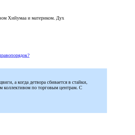
овом Хийумаа и материком. Дух
 правопорядок?
виги, а когда детвора сбивается в стайки,
ем коллективом по торговым центрам. С