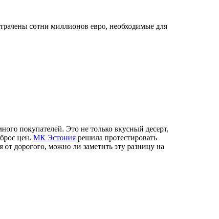
отрачены сотни миллионов евро, необходимые для
много покупателей. Это не только вкусный десерт,
зброс цен.
МК Эстония
решила протестировать
 от дорогого, можно ли заметить эту разницу на