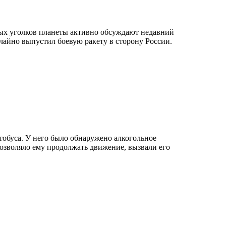
ых уголков планеты активно обсуждают недавний
айно выпустил боевую ракету в сторону России.
втобуса. У него было обнаружено алкогольное
позволяло ему продолжать движение, вызвали его