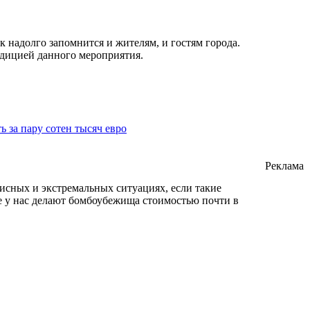
 надолго запомнится и жителям, и гостям города.
адицией данного мероприятия.
 за пару сотен тысяч евро
Реклама
исных и экстремальных ситуациях, если такие
ще у нас делают бомбоубежища стоимостью почти в