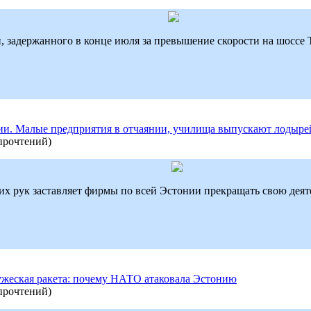
, задержанного в конце июля за превышение скорости на шоссе 
ии. Малые предприятия в отчаянии, училища выпускают лодырей
прочтений
)
их рук заставляет фирмы по всей Эстонии прекращать свою деят
ужеская ракета: почему НАТО атаковала Эстонию
прочтений
)