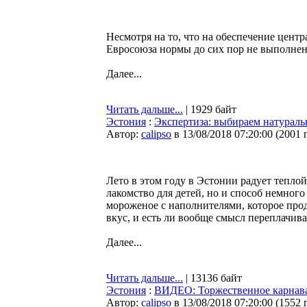
Несмотря на то, что на обеспечение цен
Евросоюза нормы до сих пор не выполне
Далее...
Читать дальше...
| 1929 байт
Эстония
:
Экспертиза: выбираем натураль
Автор:
calipso
в 13/08/2018 07:20:00
(
2001 
Лето в этом году в Эстонии радует теплой
лакомство для детей, но и способ немного
мороженое с наполнителями, которое прод
вкус, и есть ли вообще смысл переплачива
Далее...
Читать дальше...
| 13136 байт
Эстония
:
ВИДЕО: Торжественное карнавал
Автор:
calipso
в 13/08/2018 07:20:00
(
1552 