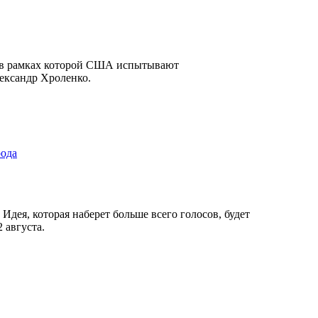
 в рамках которой США испытывают
ександр Хроленко.
рода
Идея, которая наберет больше всего голосов, будет
 августа.