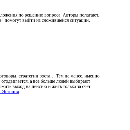
едложения по решению вопроса. Авторы полагают,
не" помогут выйти из сложившейся ситуации.
договоры, стратегии роста… Тем не менее, именно
мя отодвигается, а все больше людей выбирают
жить выход на пенсию и жить только за счет
 Эстония