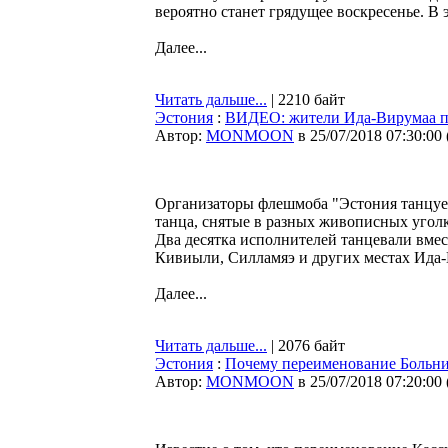
вероятно станет грядущее воскресенье. В 
Далее...
Читать дальше...
| 2210 байт
Эстония
:
ВИДЕО: жители Ида-Вирумаа пр
Автор:
MONMOON
в 25/07/2018 07:30:00
Организаторы флешмоба "Эстония танцует
танца, снятые в разных живописных уголк
Два десятка исполнителей танцевали вмес
Кивиыли, Силламяэ и других местах Ида
Далее...
Читать дальше...
| 2076 байт
Эстония
:
Почему переименование Больничн
Автор:
MONMOON
в 25/07/2018 07:20:00