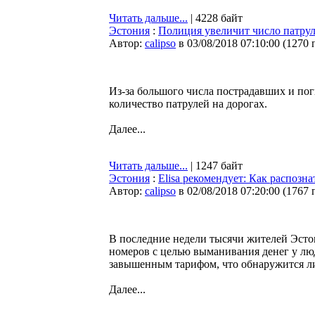
Читать дальше...
| 4228 байт
Эстония
:
Полиция увеличит число патрул
Автор:
calipso
в 03/08/2018 07:10:00
(
1270 
Из-за большого числа пострадавших и по
количество патрулей на дорогах.
Далее...
Читать дальше...
| 1247 байт
Эстония
:
Elisa рекомендует: Как распозн
Автор:
calipso
в 02/08/2018 07:20:00
(
1767 
В последние недели тысячи жителей Эст
номеров с целью выманивания денег у люд
завышенным тарифом, что обнаружится ли
Далее...