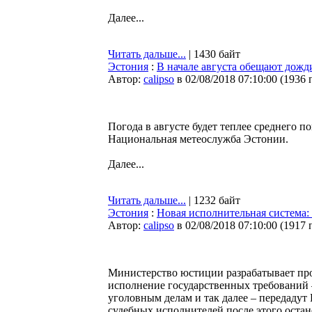
Далее...
Читать дальше...
| 1430 байт
Эстония
:
В начале августа обещают дожди
Автор:
calipso
в 02/08/2018 07:10:00
(
1936 
Погода в августе будет теплее среднего п
Национальная метеослужба Эстонии.
Далее...
Читать дальше...
| 1232 байт
Эстония
:
Новая исполнительная система:
Автор:
calipso
в 02/08/2018 07:10:00
(
1917 
Министерство юстиции разрабатывает про
исполнение государственных требований 
уголовным делам и так далее – передадут
судебных исполнителей после этого остан