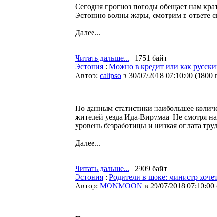
Сегодня прогноз погоды обещает нам кра
Эстонию волны жары, смотрим в ответе 
Далее...
Читать дальше...
| 1751 байт
Эстония
:
Можно в кредит или как русски
Автор:
calipso
в 30/07/2018 07:10:00
(
1800 
По данным статистики наибольшее количе
жителей уезда Ида-Вирумаа. Не смотря н
уровень безработицы и низкая оплата труд
Далее...
Читать дальше...
| 2909 байт
Эстония
:
Родители в шоке: министр хоче
Автор:
MONMOON
в 29/07/2018 07:10:00