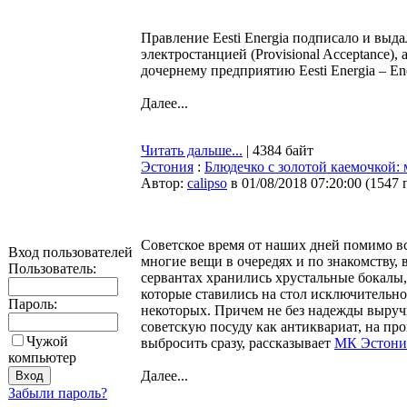
Правление Eesti Energia подписало и выда
электростанцией (Provisional Acceptance),
дочернему предприятию Eesti Energia – Enef
Далее...
Читать дальше...
| 4384 байт
Эстония
:
Блюдечко с золотой каемочкой: 
Автор:
calipso
в 01/08/2018 07:20:00
(
1547 
Советское время от наших дней помимо вс
Вход пользователей
многие вещи в очередях и по знакомству, 
Пользователь:
сервантах хранились хрустальные бокалы
которые ставились на стол исключительно
Пароль:
некоторых. Причем не без надежды выруч
советскую посуду как антиквариат, на про
Чужой
выбросить сразу, рассказывает
МК Эстони
компьютер
Далее...
Забыли пароль?