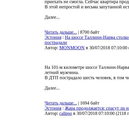
приехать не смогла. Сейчас квартира прод
В этой непростой и весьма запутанной ис
Далее...
Читать дальше...
| 8700 байт
Эстония
:
На шоссе Таллинн-Нарва столкн
пострадали
Автор:
MONMOON
в 30/07/2018 07:10:00
На 101-м километре шоссе Таллинн-Нарва 
летний мужчина.
В ДТП пострадало шесть человек, в том чи
Далее...
Читать дальше...
| 1694 байт
Эстония
:
Жара продолжается: спасут ли 
Автор:
calipso
в 30/07/2018 07:10:00
(
2118 