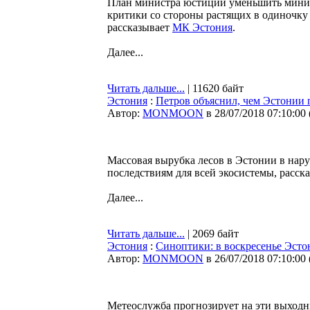
План министра юстиции уменьшить миним
критики со стороны растящих в одиночку
рассказывает
МК Эстония
.
Далее...
Читать дальше...
| 11620 байт
Эстония
:
Петров объяснил, чем Эстонии 
Автор:
MONMOON
в 28/07/2018 07:10:00
Массовая вырубка лесов в Эстонии в нар
последствиям для всей экосистемы, расск
Далее...
Читать дальше...
| 2069 байт
Эстония
:
Синоптики: в воскресенье Эсто
Автор:
MONMOON
в 26/07/2018 07:10:00
Метеослужба прогнозирует на эти выходн