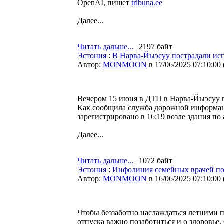
OpenAI, пишет
tribuna.ee
Далее...
Читать дальше...
| 2197 байт
Эстония
:
В Нарва-Йыэсуу пострадали ис
Автор:
MONMOON
в 17/06/2025 07:10:00
Вечером 15 июня в ДТП в Нарва-Йыэсуу 
Как сообщила служба дорожной информа
зарегистрировано в 16:19 возле здания по
Далее...
Читать дальше...
| 1072 байт
Эстония
:
Инфолиния семейных врачей по
Автор:
MONMOON
в 16/06/2025 07:10:00
Чтобы беззаботно наслаждаться летними 
отпуска важно позаботиться и о здоровь