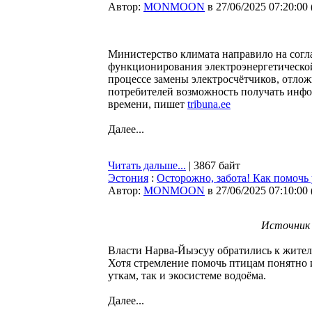
Автор:
MONMOON
в 27/06/2025 07:20:00
Министерство климата направило на согла
функционирования электроэнергетической
процессе замены электросчётчиков, отлож
потребителей возможность получать инфо
времени, пишет
tribuna.ee
Далее...
Читать дальше...
| 3867 байт
Эстония
:
Осторожно, забота! Как помочь 
Автор:
MONMOON
в 27/06/2025 07:10:00
Источник ф
Власти Нарва-Йыэсуу обратились к жителя
Хотя стремление помочь птицам понятно 
уткам, так и экосистеме водоёма.
Далее...