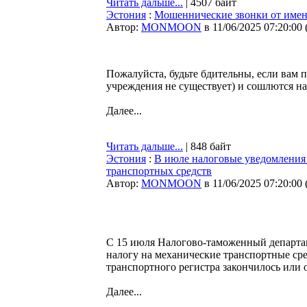
Читать дальше...
| 4507 байт
Эстония
:
Мошеннические звонки от имени 
Автор:
MONMOON
в 11/06/2025 07:20:00
Пожалуйста, будьте бдительны, если вам п
учреждения не существует) и сошлются на с
Далее...
Читать дальше...
| 848 байт
Эстония
:
В июле налоговые уведомления
транспортных средств
Автор:
MONMOON
в 11/06/2025 07:20:00
С 15 июля Налогово-таможенный департа
налогу на механические транспортные ср
транспортного регистра закончилось или
Далее...