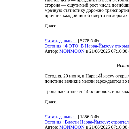
сторона — ощутимый рост числа погибших
мрачную статистику дорожно-транспортны
причина каждой пятой смерти на дорогах 
Далее...
Читать дальше...
| 5778 байт
Эстония
:
ФОТО: В Нарва-Йыэсуу открыл
Автор:
MONMOON
в 21/06/2025 07:10:00
Источ
Сегодня, 20 июня, в Нарва-Йыэсуу откры
поистине великие мысли зарождаются во 
Тропа насчитывает 14 остановок, и на ка
Далее...
Читать дальше...
| 1856 байт
Эстония
:
Власти Нарва-Йыэсуу: строитель
Автор:
MONMOON
в 21/06/2025 07:10:00