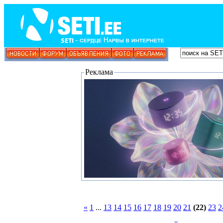
Реклама
«
1
...
13
14
15
16
17
18
19
20
21
(22)
23
2