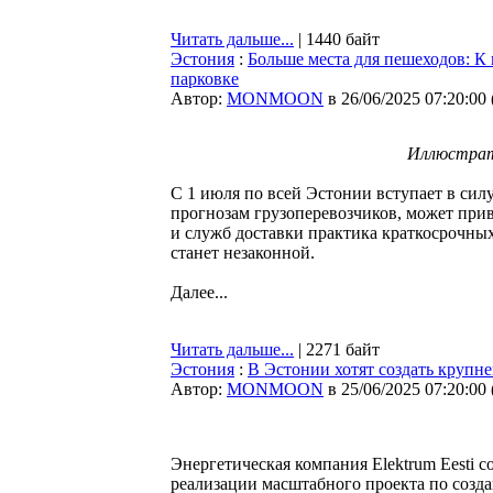
Читать дальше...
| 1440 байт
Эстония
:
Больше места для пешеходов: К
парковке
Автор:
MONMOON
в 26/06/2025 07:20:00
Иллюстрати
С 1 июля по всей Эстонии вступает в силу
прогнозам грузоперевозчиков, может прив
и служб доставки практика краткосрочных
станет незаконной.
Далее...
Читать дальше...
| 2271 байт
Эстония
:
В Эстонии хотят создать крупн
Автор:
MONMOON
в 25/06/2025 07:20:00
Энергетическая компания Elektrum Eesti с
реализации масштабного проекта по созд