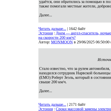
удаётся, они обратились за помощью в п
также помогали местные жители, доброво
Далее...
Читать дальше...
| 1642 байт
Эстония
:
Днем — ангел-спаситель, ночью
на скорости 200 км/ч?
Автор:
MONMOON
в 29/06/2025 06:50:00
Источни
Стало известно, что за рулем автомобиля
находился сотрудник Нарвской больницы 
(EMO) Роберт Зеэль, который в состояни
свыше 200 км/ч.
Далее...
Читать дальше...
| 2171 байт
Эстония
:
Сроки массовой замены электро