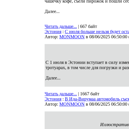
чашечку кофе, съели пирожок и пошли себ
Далее...
Читать дальше...
| 667 байт
Эстония
:
С июля больше нельзя будет ост
Автор:
MONMOON
в 08/06/2025 06:50:00
С 1 июля в Эстонии вступает в силу изме
тротуарах, в том числе для погрузки и ра
Далее...
Читать дальше...
| 1667 байт
Эстония
:
В Ида-Вирумаа автомобиль съех
Автор:
MONMOON
в 08/06/2025 06:50:00
Иллюстративн