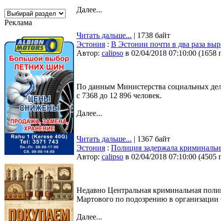
Далее...
Реклама
Читать дальше...
| 1738 байт
Эстония
:
В Эстонии почти в два раза вы
Автор:
calipso
в 02/04/2018 07:10:00
(
1658 
По данным Министерства социальных дел,
с 7368 до 12 896 человек.
Далее...
Читать дальше...
| 1367 байт
Эстония
:
Полиция задержала криминально
Автор:
calipso
в 02/04/2018 07:10:00
(
4505 
Недавно Центральная криминальная полиц
Мартового по подозрению в организации 
Далее...