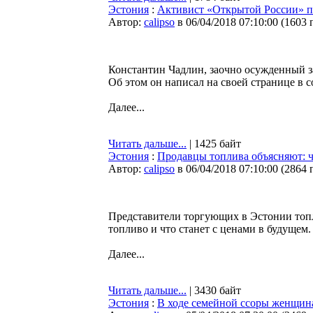
Эстония
:
Активист «Открытой России» п
Автор:
calipso
в 06/04/2018 07:10:00
(
1603 
Константин Чадлин, заочно осужденный з
Об этом он написал на своей странице в с
Далее...
Читать дальше...
| 1425 байт
Эстония
:
Продавцы топлива объясняют: ч
Автор:
calipso
в 06/04/2018 07:10:00
(
2864 
Представители торгующих в Эстонии топл
топливо и что станет с ценами в будущем.
Далее...
Читать дальше...
| 3430 байт
Эстония
:
В ходе семейной ссоры женщина