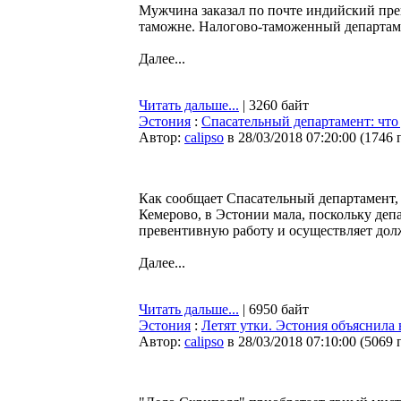
Мужчина заказал по почте индийский преп
таможне. Налогово-таможенный департаме
Далее...
Читать дальше...
| 3260 байт
Эстония
:
Спасательный департамент: что 
Автор:
calipso
в 28/03/2018 07:20:00
(
1746 
Как сообщает Спасательный департамент, 
Кемерово, в Эстонии мала, поскольку деп
превентивную работу и осуществляет дол
Далее...
Читать дальше...
| 6950 байт
Эстония
:
Летят утки. Эстония объяснила
Автор:
calipso
в 28/03/2018 07:10:00
(
5069 