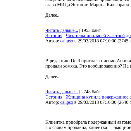
глава МИДа Эстонии Марина Кальюранд и
Далее...
Читать дальше...
| 1953 байт
Эстония
:
Читательница: моей 8-летней до
Автор:
calipso
в 29/03/2018 07:10:00
(
2745 
В редакцию Delfi прислала письмо Анаста
продали хомяка. Это вообще законно? На
Далее...
Читать дальше...
| 2748 байт
Эстония
:
Женщина купила подержанное ав
Автор:
calipso
в 29/03/2018 07:10:00
(
2640 
Клиентка приобрела подержанный автомоби
По словам продавца, клиентка — эмоциона