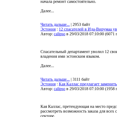
начала ремонт самостоятельно.
Далее...
Читать дальше...
| 2953 байт
Эстония
:
12 спасателей в Ида-Вирумаа ув
Автор:
calipso
в 29/03/2018 07:10:00
(
6071 
Спасательный департамент уволил 12 свои
владения ими эстонским языком.
Далее...
Читать дальше...
| 3111 байт
Эстония
:
Кая Каллас предлагает заменить
Автор:
calipso
в 29/03/2018 07:10:00
(
1958 
Кая Каллас, претендующая на место предс
рассмотреть возможность заказа для всех
секторе.