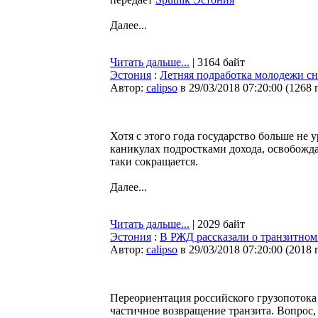
Далее...
Читать дальше...
| 3164 байт
Эстония
:
Летняя подработка молодежи с
Автор:
calipso
в 29/03/2018 07:20:00
(
1268 
Хотя с этого года государство больше не 
каникулах подростками дохода, освобождае
таки сокращается.
Далее...
Читать дальше...
| 2029 байт
Эстония
:
В РЖД рассказали о транзитном
Автор:
calipso
в 29/03/2018 07:20:00
(
2018 
Переориентация российского грузопотока
частичное возвращение транзита. Вопрос,