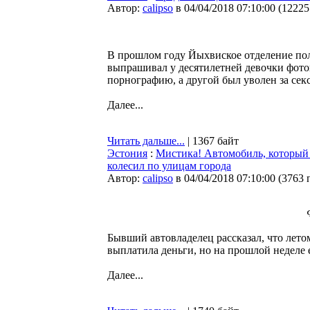
Автор:
calipso
в 04/04/2018 07:10:00
(
12225
В прошлом году Йыхвиское отделение пол
выпрашивал у десятилетней девочки фотог
порнографию, а другой был уволен за сек
Далее...
Читать дальше...
| 1367 байт
Эстония
:
Мистика! Автомобиль, который 
колесил по улицам города
Автор:
calipso
в 04/04/2018 07:10:00
(
3763 
Бывший автовладелец рассказал, что лето
выплатила деньги, но на прошлой неделе
Далее...