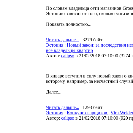
По словам владельца сети магазинов Gross
Эстонию зависят от того, сколько магазин
Показать полностью...
Читать дальше...
| 3279 байт
Эстония
:
Новый закон: за последствия не
все владельцы квартир
Автор:
calipso
в 21/02/2018 07:10:00
(
3274 
В январе вступил в силу новый закон о к
которому, например, за несчастный случа
Далее...
Читать дальше...
| 1293 байт
Эстония
:
Конкурс сварщиков „Viru Welde
Автор:
calipso
в 21/02/2018 07:10:00
(
920 п