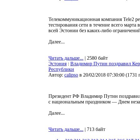
Телекоммуникационная компания Tele2 ре
тестирования сети в течение всего марта
всей Эстонии без каких-либо ограничений
Далее...
Читать дальше...
| 2580 байт
Эстония
:
Владимир Путин поздравил Кер
Республики
Автор:
calipso
в 20/02/2018 07:30:00
(
1731 
Президент РФ Владимир Путин поздравил
с национальным праздником — Днем неза
Далее...
Читать дальше...
| 713 байт