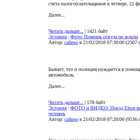
счета налогоплательщиков в четверг, 22 ф
Далее...
Читать дальше...
| 1421 байт
Эстония
:
Фото: Помощь откуда не ждали
Автор:
calipso
в 21/02/2018 07:30:00
(
2507 
Бывает, что и полиция нуждается в помо
автомобиль.
Далее...
Читать дальше...
| 578 байт
Эстония
:
ФОТО и ВИДЕО: Поезд Elron врез
человек
Автор:
calipso
в 21/02/2018 07:20:00
(
9536 