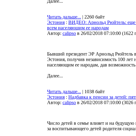
Далее...
Читать дальше...
| 2260 байт
Эстония
:
ВИДЕО: Арнольд Рюйтель: еще в
всем населяющим ее народам
Автор:
calipso
в 26/02/2018 07:10:00
(
1622 
Бывший президент ЭР Арнольд Рюйтель в 
Эстония, получив независимость 100 лет 
населяющим ее народам, дав возможность 
Далее...
Читать дальше...
| 1038 байт
Эстония
:
Надбавка к пенсии за детей: п
Автор:
calipso
в 26/02/2018 07:10:00
(
3026 
Число детей в семье влияет и на будущую
за воспитывающего детей родителя социа