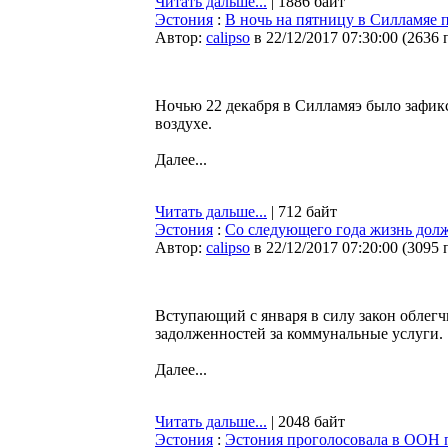
Читать дальше...
| 1886 байт
Эстония
:
В ночь на пятницу в Силламяе 
Автор:
calipso
в 22/12/2017 07:30:00
(
2636 
Ночью 22 декабря в Силламяэ было зафик
воздухе.
Далее...
Читать дальше...
| 712 байт
Эстония
:
Со следующего года жизнь дол
Автор:
calipso
в 22/12/2017 07:20:00
(
3095 
Вступающий с января в силу закон облег
задолженностей за коммунальные услуги.
Далее...
Читать дальше...
| 2048 байт
Эстония
:
Эстония проголосовала в ООН 