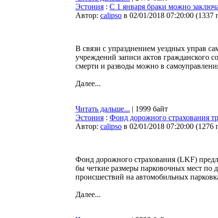
Эстония
:
С 1 января браки можно заключ
Автор:
calipso
в 02/01/2018 07:20:00
(
1337 
В связи с упразднением уездных управ са
учреждений записи актов гражданского со
смерти и разводы можно в самоуправлени
Далее...
Читать дальше...
| 1999 байт
Эстония
:
Фонд дорожного страхования тр
Автор:
calipso
в 02/01/2018 07:20:00
(
1276 
Фонд дорожного страхования (LKF) предла
бы четкие размеры парковочных мест по 
происшествий на автомобильных парковк
Далее...