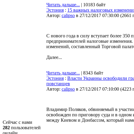
Читать дальше...
| 10183 байт
Эстония
:
15 важных налоговых изменений
Автор:
calipso
в 27/12/2017 07:30:00
(
2661 
С нового года в силу вступает более 350 
предпринимателей налоговые изменения.
изменений, составленный Торговой палат
Далее...
Читать дальше...
| 8343 байт
Эстония
:
Власти Украины освободили гр
повстанцев
Автор:
calipso
в 27/12/2017 07:10:00
(
4223 
Владимир Поляков, обвиняемый в участии
освобожден по приговору суда и в одном
между Киевом и Донбассом, который наме
Сейчас с нами
282
пользователей
онлайн