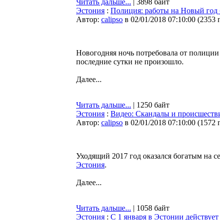
Читать дальше...
| 3898 байт
Эстония
:
Полиция: работы на Новый год 
Автор:
calipso
в 02/01/2018 07:10:00
(
2353 
Новогодняя ночь потребовала от полиции 
последние сутки не произошло.
Далее...
Читать дальше...
| 1250 байт
Эстония
:
Видео: Скандалы и происшеств
Автор:
calipso
в 02/01/2018 07:10:00
(
1572 
Уходящий 2017 год оказался богатым на с
Эстония
.
Далее...
Читать дальше...
| 1058 байт
Эстония
:
С 1 января в Эстонии действует