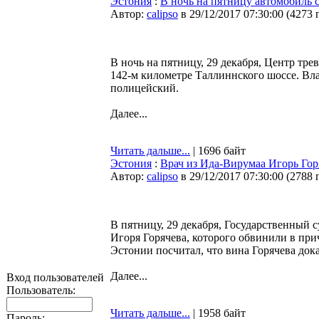
Эстония
:
В ночь на пятницу автомобиль
Автор:
calipso
в 29/12/2017 07:30:00
(
4273 
В ночь на пятницу, 29 декабря, Центр тр
142-м километре Таллиннского шоссе. Вл
полицейский.
Далее...
Читать дальше...
| 1696 байт
Эстония
:
Врач из Ида-Вирумаа Игорь Гор
Автор:
calipso
в 29/12/2017 07:30:00
(
2788 
В пятницу, 29 декабря, Государственный 
Игоря Горячева, которого обвинили в пр
Эстонии посчитал, что вина Горячева дока
Далее...
Вход пользователей
Пользователь:
Читать дальше...
| 1958 байт
Пароль: