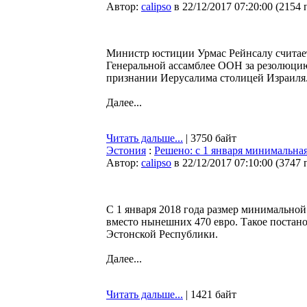
Автор:
calipso
в 22/12/2017 07:20:00
(
2154 
Министр юстиции Урмас Рейнсалу считае
Генеральной ассамблее ООН за резолюци
признании Иерусалима столицей Израиля
Далее...
Читать дальше...
| 3750 байт
Эстония
:
Решено: с 1 января минимальная
Автор:
calipso
в 22/12/2017 07:10:00
(
3747 
С 1 января 2018 года размер минимальной 
вместо нынешних 470 евро. Такое постанов
Эстонской Республики.
Далее...
Читать дальше...
| 1421 байт