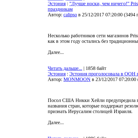
Эстония
:
”Лучше носки, чем ничего!” Pri
праздникам
Автор:
calipso
в 25/12/2017 07:20:00
(
3494 
Несколько работников сети магазинов Pris
как в этом году остались без традиционн
Далее...
Читать дальше...
| 1858 байт
Эстония
:
Эстония проголосовала в ООН 
Автор:
MONMOON
в 23/12/2017 07:20:00
Посол США Никки Хейли предупредила п
названия стран, которые поддержат ре
признать Иерусалим столицей Израиля.
Далее...