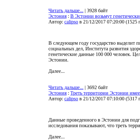
Читать дальше...
| 3928 байт
Эстония
:
В Эстонии возьмут генетически
Автор:
calipso
в 21/12/2017 07:20:00
(
1525 
В следующем году государство выделит п
социальных дел, Института развития здоро
генетические данные 100 000 человек. Це
Эстонии.
Далее...
Читать дальше...
| 3692 байт
Эстония
:
Треть территории Эстонии име
Автор:
calipso
в 21/12/2017 07:10:00
(
5317 
Данные проведенного в Эстонии для подг
исследования показывают, что треть тер
Далее...