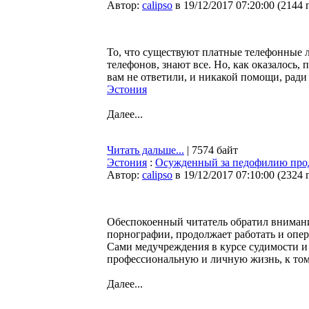
Автор:
calipso
в 19/12/2017 07:20:00
(
2144 
То, что существуют платные телефонные л
телефонов, знают все. Но, как оказалось, 
вам не ответили, и никакой помощи, ради
Эстония
Далее...
Читать дальше...
| 7574 байт
Эстония
:
Осужденный за педофилию прод
Автор:
calipso
в 19/12/2017 07:10:00
(
2324 
Обеспокоенный читатель обратил внимание
порнографии, продолжает работать и опер
Сами медучреждения в курсе судимости и 
профессиональную и личную жизнь, к том
Далее...