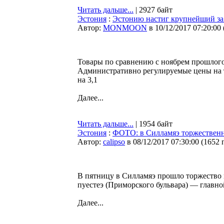
Читать дальше...
| 2927 байт
Эстония
:
Эстонию настиг крупнейший за 
Автор:
MONMOON
в 10/12/2017 07:20:00
Товары по сравнению с ноябрем прошлого 
Административно регулируемые цены на т
на 3,1
Далее...
Читать дальше...
| 1954 байт
Эстония
:
ФОТО: в Силламяэ торжественн
Автор:
calipso
в 08/12/2017 07:30:00
(
1652 
В пятницу в Силламяэ прошло торжество
пуестеэ (Приморского бульвара) — главно
Далее...