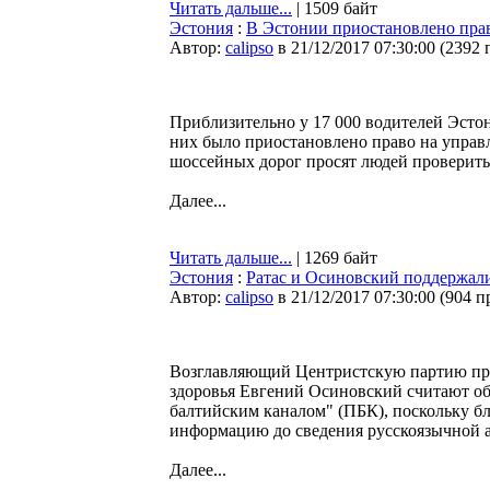
Читать дальше...
| 1509 байт
Эстония
:
В Эстонии приостановлено прав
Автор:
calipso
в 21/12/2017 07:30:00
(
2392 
Приблизительно у 17 000 водителей Эстон
них было приостановлено право на управ
шоссейных дорог просят людей проверить
Далее...
Читать дальше...
| 1269 байт
Эстония
:
Ратас и Осиновский поддержал
Автор:
calipso
в 21/12/2017 07:30:00
(
904 п
Возглавляющий Центристскую партию пре
здоровья Евгений Осиновский считают о
балтийским каналом" (ПБК), поскольку бл
информацию до сведения русскоязычной 
Далее...