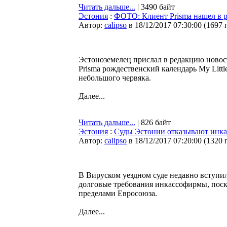
Читать дальше...
| 3490 байт
Эстония
:
ФОТО: Клиент Prisma нашел в р
Автор:
calipso
в 18/12/2017 07:30:00
(
1697 
Эстоноземелец прислал в редакцию новос
Prisma рождественский календарь My Litt
небольшого червяка.
Далее...
Читать дальше...
| 826 байт
Эстония
:
Суды Эстонии отказывают инкас
Автор:
calipso
в 18/12/2017 07:20:00
(
1320 
В Вируском уездном суде недавно вступил
долговые требования инкассофирмы, поск
пределами Евросоюза.
Далее...