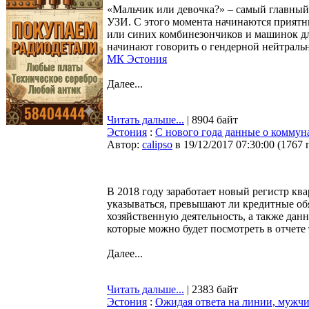
«Мальчик или девочка?» – самый главный
УЗИ. С этого момента начинаются приятн
или синих комбинезончиков и машинок для
начинают говорить о гендерной нейтрально
МК Эстония
Далее...
Читать дальше...
| 8904 байт
Эстония
:
С нового года данные о коммун
Автор:
calipso
в 19/12/2017 07:30:00
(
1767 
В 2018 году заработает новый регистр ква
указываться, превышают ли кредитные обя
хозяйственную деятельность, а также да
которые можно будет посмотреть в отчете
Далее...
Читать дальше...
| 2383 байт
Эстония
:
Ожидая ответа на линии, мужчи