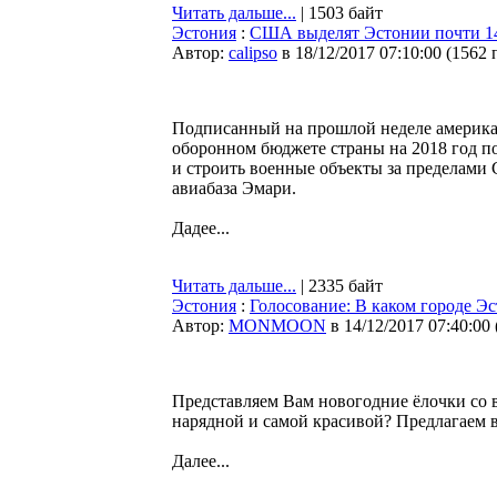
Читать дальше...
| 1503 байт
Эстония
:
США выделят Эстонии почти 14
Автор:
calipso
в 18/12/2017 07:10:00
(
1562 
Подписанный на прошлой неделе америка
оборонном бюджете страны на 2018 год п
и строить военные объекты за пределами
авиабаза Эмари.
Дадее...
Читать дальше...
| 2335 байт
Эстония
:
Голосование: В каком городе Эс
Автор:
MONMOON
в 14/12/2017 07:40:00
Представляем Вам новогодние ёлочки со в
нарядной и самой красивой? Предлагаем 
Далее...