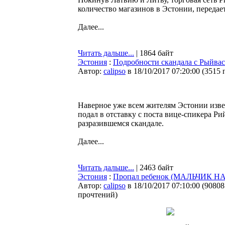
количество магазинов в Эстонии, передае
Далее...
Читать дальше...
| 1864 байт
Эстония
:
Подробности скандала с Рыйвас
Автор:
calipso
в 18/10/2017 07:20:00
(
3515 
Наверное уже всем жителям Эстонии извес
подал в отставку с поста вице-спикера Ри
разразившемся скандале.
Далее...
Читать дальше...
| 2463 байт
Эстония
:
Пропал ребенок (МАЛЬЧИК Н
Автор:
calipso
в 18/10/2017 07:10:00
(
90808
прочтений
)