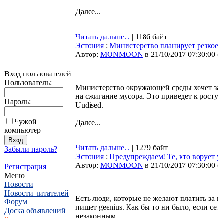
Далее...
Читать дальше...
| 1186 байт
Эстония
:
Министерство планирует резкое
Автор:
MONMOON
в 21/10/2017 07:30:00
Вход пользователей
Пользователь:
Министерство окружающей среды хочет за
на сжигание мусора. Это приведет к рост
Пароль:
Uudised.
Чужой
Далее...
компьютер
Читать дальше...
| 1279 байт
Забыли пароль?
Эстония
:
Предупреждаем! Те, кто ворует 
Автор:
MONMOON
в 21/10/2017 07:30:00
Регистрация
Меню
Новости
Новости читателей
Есть люди, которые не желают платить за 
Форум
пишет geenius. Как бы то ни было, если с
Доска объявлений
незаконным.