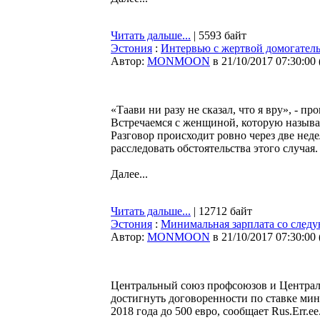
Читать дальше...
| 5593 байт
Эстония
:
Интервью с жертвой домогательс
Автор:
MONMOON
в 21/10/2017 07:30:00
«Таави ни разу не сказал, что я вру», - п
Встречаемся с женщиной, которую называ
Разговор происходит ровно через две неде
расследовать обстоятельства этого случая.
Далее...
Читать дальше...
| 12712 байт
Эстония
:
Минимальная зарплата со следу
Автор:
MONMOON
в 21/10/2017 07:30:00
Центральный союз профсоюзов и Централ
достигнуть договоренности по ставке мини
2018 года до 500 евро, сообщает Rus.Err.ee