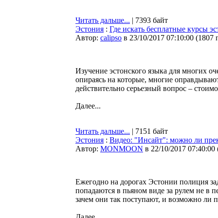
Читать дальше...
| 7393 байт
Эстония
:
Где искать бесплатные курсы эс
Автор:
calipso
в 23/10/2017 07:10:00
(
1807 
Изучение эстонского языка для многих оч
опираясь на которые, многие оправдывают
действительно серьезный вопрос – стоим
Далее...
Читать дальше...
| 7151 байт
Эстония
:
Видео: "Инсайт": можно ли пре
Автор:
MONMOON
в 22/10/2017 07:40:00
Ежегодно на дорогах Эстонии полиция за
попадаются в пьяном виде за рулем не в п
зачем они так поступают, и возможно ли 
Далее...