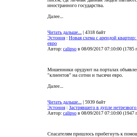
иностранного государства.
Далее...
Читать дальше...
| 4318 байт
Эстония
:
Новая схема с арендой квартир
евро
Автор:
calipso
в 08/09/2017 07:10:00
(
1785 
Мошенники орудуют на порталах объявле
"клиентов" на сотни и тысячи евро.
Далее...
Читать дальше...
| 5939 байт
Эстония
:
Застрявшего в дупле нетрезвог
Автор:
calipso
в 08/09/2017 07:10:00
(
1947 
Спасателям пришлось прибегнуть к помощ