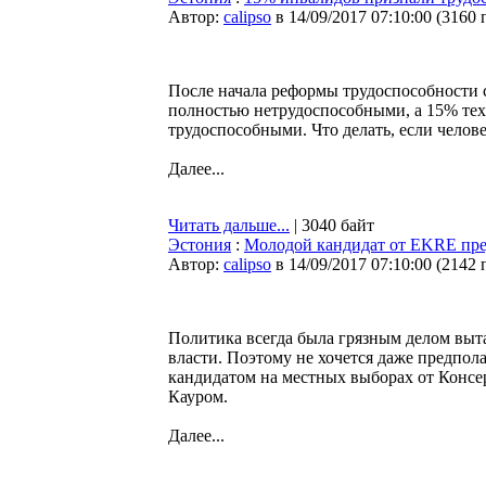
Автор:
calipso
в 14/09/2017 07:10:00
(
3160 
После начала реформы трудоспособности 
полностью нетрудоспособными, а 15% тех,
трудоспособными. Что делать, если чел
Далее...
Читать дальше...
| 3040 байт
Эстония
:
Молодой кандидат от EKRE пре
Автор:
calipso
в 14/09/2017 07:10:00
(
2142 
Политика всегда была грязным делом выт
власти. Поэтому не хочется даже предпол
кандидатом на местных выборах от Конс
Кауром.
Далее...