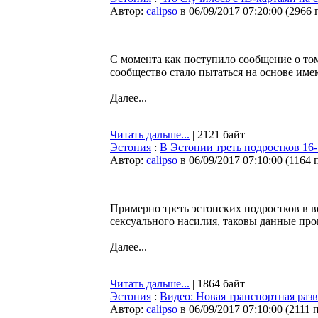
Автор:
calipso
в 06/09/2017 07:20:00
(
2966 
С момента как поступило сообщение о том
сообщество стало пытаться на основе им
Далее...
Читать дальше...
| 2121 байт
Эстония
:
В Эстонии треть подростков 16
Автор:
calipso
в 06/09/2017 07:10:00
(
1164 
Примерно треть эстонских подростков в в
сексуального насилия, таковы данные пр
Далее...
Читать дальше...
| 1864 байт
Эстония
:
Видео: Новая транспортная разв
Автор:
calipso
в 06/09/2017 07:10:00
(
2111 