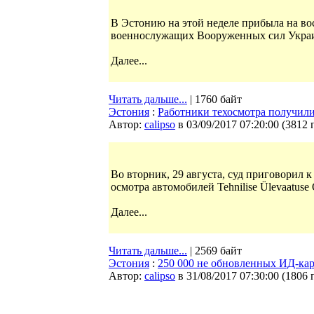
В Эстонию на этой неделе прибыла на во
военнослужащих Вооруженных сил Украин
Далее...
Читать дальше...
| 1760 байт
Эстония
:
Работники техосмотра получили
Автор:
calipso
в 03/09/2017 07:20:00
(
3812 
Во вторник, 29 августа, суд приговорил 
осмотра автомобилей Tehnilise Ülevaatus
Далее...
Читать дальше...
| 2569 байт
Эстония
:
250 000 не обновленных ИД-карт
Автор:
calipso
в 31/08/2017 07:30:00
(
1806 