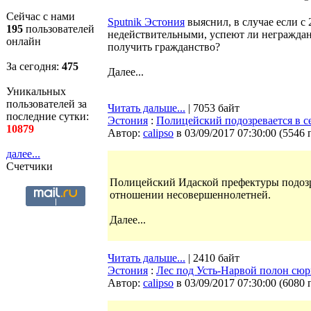
Сейчас с нами
Sputnik Эстония
выяснил, в случае если с 
195
пользователей
недействительными, успеют ли неграждан
онлайн
получить гражданство?
За сегодня:
475
Далее...
Уникальных
пользователей за
Читать дальше...
| 7053 байт
последние сутки:
Эстония
:
Полицейский подозревается в 
10879
Автор:
calipso
в 03/09/2017 07:30:00
(
5546 
далее...
Счетчики
Полицейский Идаской префектуры подозре
отношении несовершеннолетней.
Далее...
Читать дальше...
| 2410 байт
Эстония
:
Лес под Усть-Нарвой полон сю
Автор:
calipso
в 03/09/2017 07:30:00
(
6080 