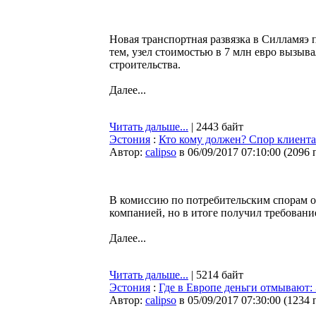
Новая транспортная развязка в Силламяэ
тем, узел стоимостью в 7 млн евро вызыв
строительства.
Далее...
Читать дальше...
| 2443 байт
Эстония
:
Кто кому должен? Спор клиента 
Автор:
calipso
в 06/09/2017 07:10:00
(
2096 
В комиссию по потребительским спорам обр
компанией, но в итоге получил требование
Далее...
Читать дальше...
| 5214 байт
Эстония
:
Где в Европе деньги отмывают:
Автор:
calipso
в 05/09/2017 07:30:00
(
1234 