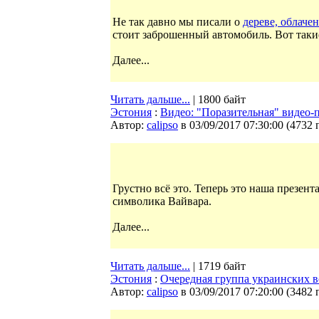
Не так давно мы писали о
дереве, облаче
стоит заброшенный автомобиль. Вот такие
Далее...
Читать дальше...
| 1800 байт
Эстония
:
Видео: "Поразительная" видео-
Автор:
calipso
в 03/09/2017 07:30:00
(
4732 
Грустно всё это. Теперь это наша презен
символика Вайвара.
Далее...
Читать дальше...
| 1719 байт
Эстония
:
Очередная группа украинских 
Автор:
calipso
в 03/09/2017 07:20:00
(
3482 