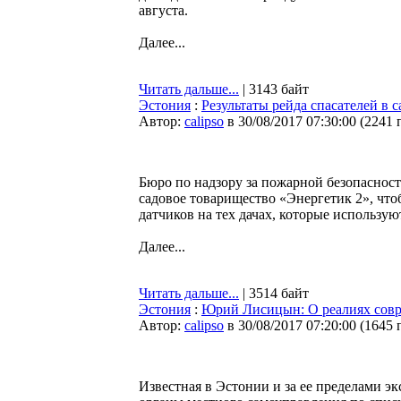
августа.
Далее...
Читать дальше...
| 3143 байт
Эстония
:
Результаты рейда спасателей в 
Автор:
calipso
в 30/08/2017 07:30:00
(
2241 
Бюро по надзору за пожарной безопасност
садовое товарищество «Энергетик 2», что
датчиков на тех дачах, которые использую
Далее...
Читать дальше...
| 3514 байт
Эстония
:
Юрий Лисицын: О реалиях совре
Автор:
calipso
в 30/08/2017 07:20:00
(
1645 
Известная в Эстонии и за ее пределами эк