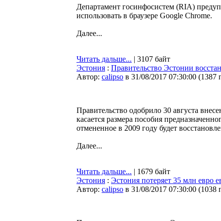
Департамент госинфосистем (RIA) предупр
использовать в браузере Google Chrome.
Далее...
Читать дальше...
| 3107 байт
Эстония
:
Правительство Эстонии восстан
Автор:
calipso
в 31/08/2017 07:30:00
(
1387 
Правительство одобрило 30 августа внесе
касается размера пособия предназначенн
отмененное в 2009 году будет восстановле
Далее...
Читать дальше...
| 1679 байт
Эстония
:
Эстония потеряет 35 млн евро е
Автор:
calipso
в 31/08/2017 07:30:00
(
1038 