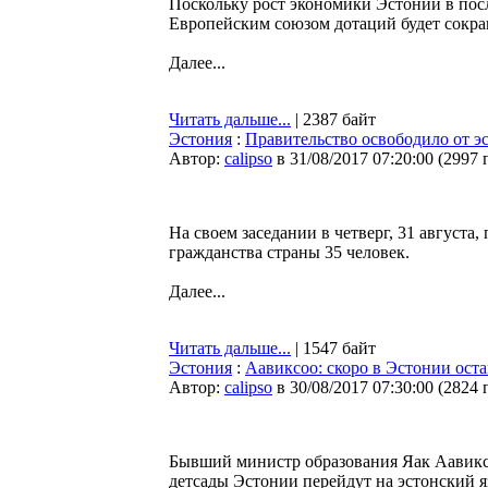
Поскольку рост экономики Эстонии в пос
Европейским союзом дотаций будет сокращ
Далее...
Читать дальше...
| 2387 байт
Эстония
:
Правительство освободило от эс
Автор:
calipso
в 31/08/2017 07:20:00
(
2997 
На своем заседании в четверг, 31 августа
гражданства страны 35 человек.
Далее...
Читать дальше...
| 1547 байт
Эстония
:
Аавиксоо: скоро в Эстонии оста
Автор:
calipso
в 30/08/2017 07:30:00
(
2824 
Бывший министр образования Яак Аавиксо
детсады Эстонии перейдут на эстонский я