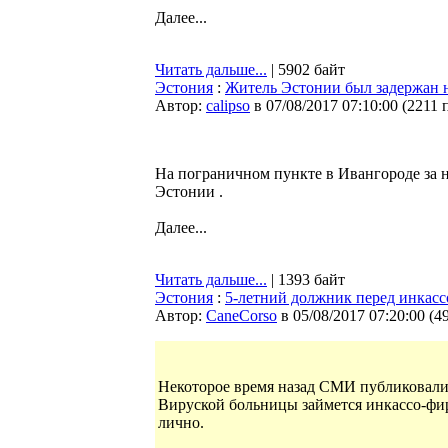
Далее...
Читать дальше...
| 5902 байт
Эстония
:
Житель Эстонии был задержан н
Автор:
calipso
в 07/08/2017 07:10:00
(
2211 
На пограничном пункте в Ивангороде за н
Эстонии .
Далее...
Читать дальше...
| 1393 байт
Эстония
:
5-летний должник перед инкасс
Автор:
CaneCorso
в 05/08/2017 07:20:00
(
4
Некоторое время назад СМИ публиковали
Вируской больницы займется инкассо-фир
лично.