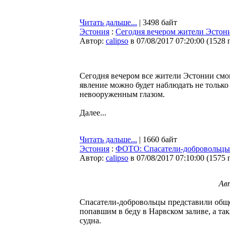
Читать дальше...
| 3498 байт
Эстония
:
Сегодня вечером жители Эстони
Автор:
calipso
в 07/08/2017 07:20:00
(
1528 
Сегодня вечером все жители Эстонии смо
явление можно будет наблюдать не тольк
невооруженным глазом.
Далее...
Читать дальше...
| 1660 байт
Эстония
:
ФОТО: Спасатели-добровольцы 
Автор:
calipso
в 07/08/2017 07:10:00
(
1575 
Ав
Спасатели-добровольцы представили обще
попавшим в беду в Нарвском заливе, а та
судна.