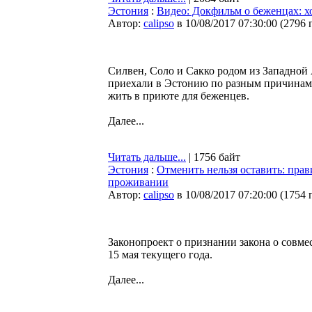
Эстония
:
Видео: Докфильм о беженцах: хо
Автор:
calipso
в 10/08/2017 07:30:00
(
2796 
Силвен, Соло и Сакко родом из Западной
приехали в Эстонию по разным причинам,
жить в приюте для беженцев.
Далее...
Читать дальше...
| 1756 байт
Эстония
:
Отменить нельзя оставить: прави
проживании
Автор:
calipso
в 10/08/2017 07:20:00
(
1754 
Законопроект о признании закона о сов
15 мая текущего года.
Далее...