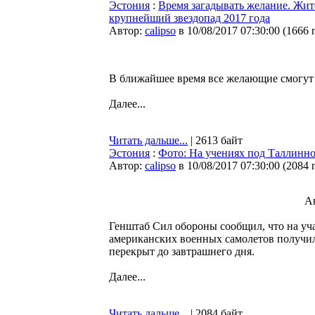
Эстония
:
Время загадывать желание. Жит
крупнейший звездопад 2017 года
Автор:
calipso
в 10/08/2017 07:30:00
(
1666 
В ближайшее время все желающие смогут 
Далее...
Читать дальше...
| 2613 байт
Эстония
:
Фото: На учениях под Таллинн
Автор:
calipso
в 10/08/2017 07:30:00
(
2084 
Ав
Генштаб Сил обороны сообщил, что на уча
американских военных самолетов получил 
перекрыт до завтрашнего дня.
Далее...
Читать дальше...
| 2084 байт