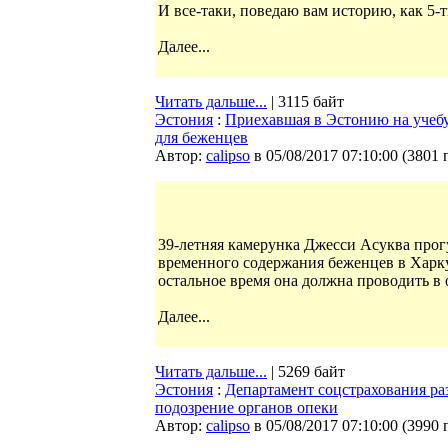
И все-таки, поведаю вам историю, как 5-
Далее...
Читать дальше...
| 3115 байт
Эстония
:
Приехавшая в Эстонию на учебу
для беженцев
Автор:
calipso
в 05/08/2017 07:10:00
(
3801 
39-летняя камерунка Джесси Асуква прог
временного содержания беженцев в Харку.
остальное время она должна проводить в
Далее...
Читать дальше...
| 5269 байт
Эстония
:
Департамент соцстрахования раз
подозрение органов опеки
Автор:
calipso
в 05/08/2017 07:10:00
(
3990 