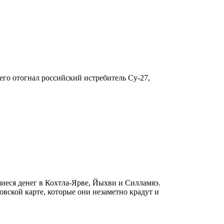
его отогнал российский истребитель Су-27,
иеся денег в Кохтла-Ярве, Йыхви и Силламяэ.
вской карте, которые они незаметно крадут и