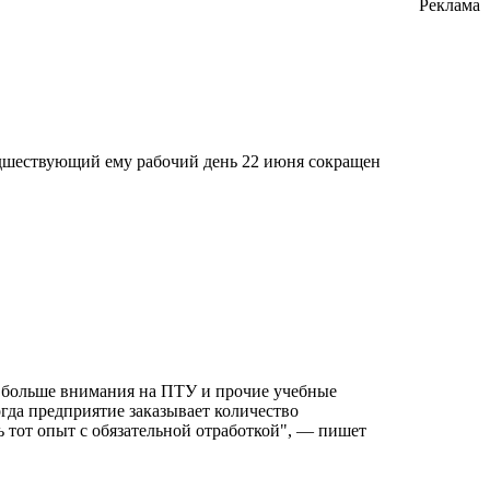
Реклама
редшествующий ему рабочий день 22 июня сокращен
т больше внимания на ПТУ и прочие учебные
огда предприятие заказывает количество
ь тот опыт с обязательной отработкой", — пишет