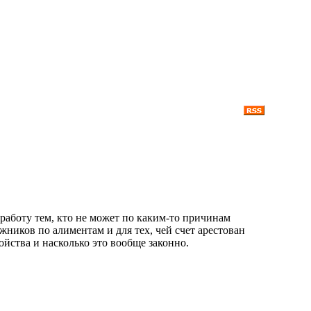
работу тем, кто не может по каким-то причинам
лжников по алиментам и для тех, чей счет арестован
ойства и насколько это вообще законно.