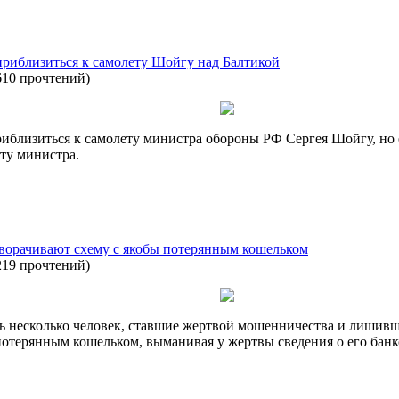
риблизиться к самолету Шойгу над Балтикой
610 прочтений
)
иблизиться к самолету министра обороны РФ Сергея Шойгу, но 
ту министра.
орачивают схему с якобы потерянным кошельком
219 прочтений
)
ь несколько человек, ставшие жертвой мошенничества и лишивш
терянным кошельком, выманивая у жертвы сведения о его банко