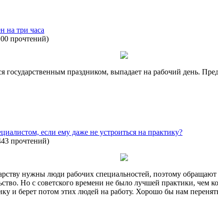
н на три часа
100 прочтений
)
тся государственным праздником, выпадает на рабочий день. П
пециалистом, если ему даже не устроиться на практику?
443 прочтений
)
сударству нужны люди рабочих специальностей, поэтому обращаю
ьство. Но с советского времени не было лучшей практики, чем к
ику и берет потом этих людей на работу. Хорошо бы нам перенят