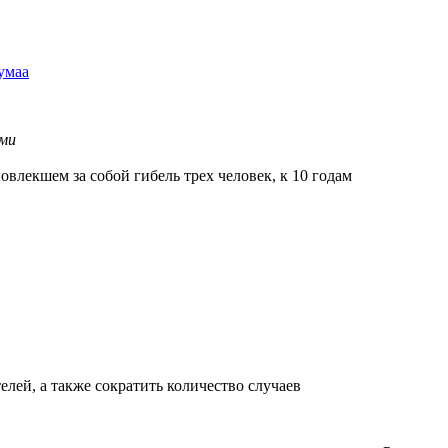
умаа
ыми
влекшем за собой гибель трех человек, к 10 годам
ей, а также сократить количество случаев