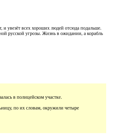
т, и увезёт всех хороших людей отсюда подальше.
чной русской угрозы. Жизнь в ожидании, а корабль
алась в полицейском участке.
ьницу, по их словам, окружили четыре