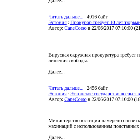
Далее...
Читать дальше...
| 4916 байт
Эстония
:
Прокурор требует 10 лет тюрьм
Автор:
CaneCorso
в 22/06/2017 07:10:00
(
2
Вируская окружная прокуратура требует п
лишения свободы.
Далее...
Читать дальше...
| 2456 байт
Эстония
:
Эстонское государство всерьез в
Автор:
CaneCorso
в 22/06/2017 07:10:00
(
1
Министерство юстиции намерено снизить 
махинаций с использованием подставных 
Далее...