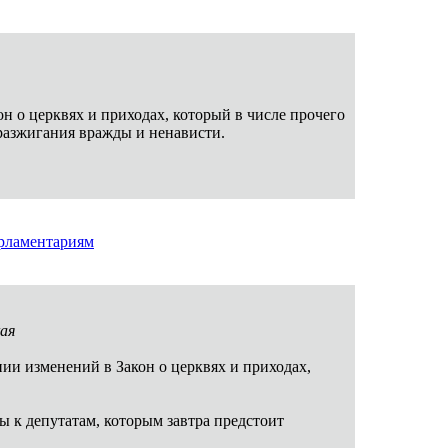
н о церквях и приходах, который в числе прочего
разжигания вражды и ненависти.
арламентариям
ая
ении изменений в Закон о церквях и приходах,
 к депутатам, которым завтра предстоит