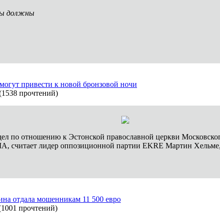
вы должны
могут привести к новой бронзовой ночи
(
1538 прочтений
)
дел по отношению к Эстонской православной церкви Московског
США, считает лидер оппозиционной партии EKRE Мартин Хельме
на отдала мошенникам 11 500 евро
(
1001 прочтений
)