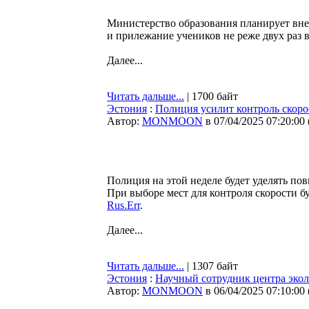
Министерство образования планирует вне
и прилежание учеников не реже двух раз 
Далее...
Читать дальше...
| 1700 байт
Эстония
:
Полиция усилит контроль скорос
Автор:
MONMOON
в 07/04/2025 07:20:00
Полиция на этой неделе будет уделять п
При выборе мест для контроля скорости б
Rus.Err
.
Далее...
Читать дальше...
| 1307 байт
Эстония
:
Научный сотрудник центра эколо
Автор:
MONMOON
в 06/04/2025 07:10:00