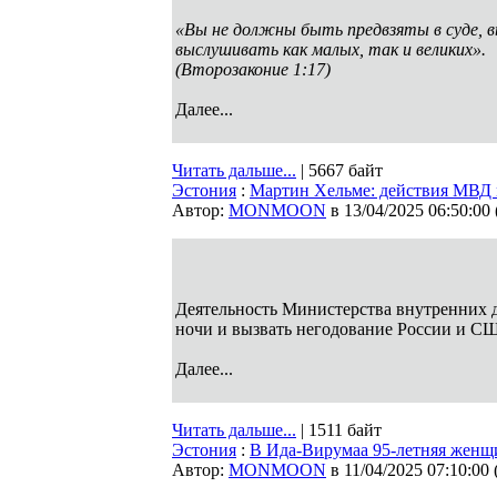
«Вы не должны быть предвзяты в суде, 
выслушивать как малых, так и великих».
(Второзаконие 1:17)
Далее...
Читать дальше...
| 5667 байт
Эстония
:
Мартин Хельме: действия МВД 
Автор:
MONMOON
в 13/04/2025 06:50:00
Деятельность Министерства внутренних 
ночи и вызвать негодование России и 
Далее...
Читать дальше...
| 1511 байт
Эстония
:
В Ида-Вирумаа 95-летняя женщи
Автор:
MONMOON
в 11/04/2025 07:10:00