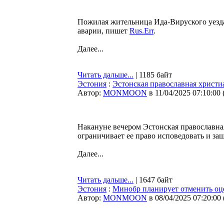
Пожилая жительница Ида-Вируского уезда
аварии, пишет
Rus.Err
.
Далее...
Читать дальше...
| 1185 байт
Эстония
:
Эстонская православная христиа
Автор:
MONMOON
в 11/04/2025 07:10:00
Накануне вечером Эстонская православная
ограничивает ее право исповедовать и за
Далее...
Читать дальше...
| 1647 байт
Эстония
:
Минобр планирует отменить оце
Автор:
MONMOON
в 08/04/2025 07:20:00