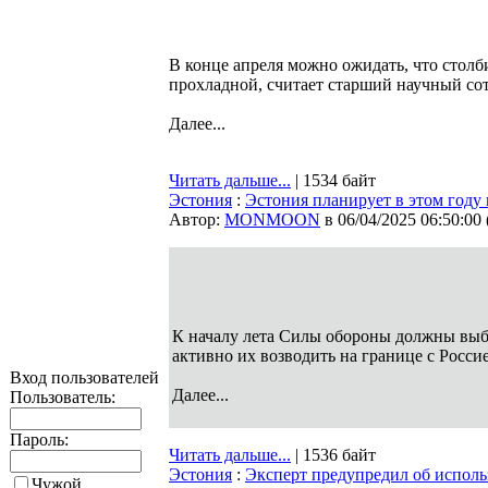
В конце апреля можно ожидать, что столби
прохладной, считает старший научный со
Далее...
Читать дальше...
| 1534 байт
Эстония
:
Эстония планирует в этом году 
Автор:
MONMOON
в 06/04/2025 06:50:00
К началу лета Силы обороны должны выбр
активно их возводить на границе с Росс
Вход пользователей
Далее...
Пользователь:
Пароль:
Читать дальше...
| 1536 байт
Эстония
:
Эксперт предупредил об испол
Чужой