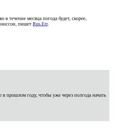
о в течение месяца погода будет, скорее,
ыниссон, пишет
Rus.Err
.
 в прошлом году, чтобы уже через полгода начать