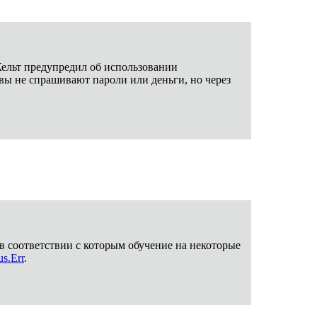
ельт предупредил об использовании
вы не спрашивают пароли или деньги, но через
 в соответствии с которым обучение на некоторые
s.Err
.