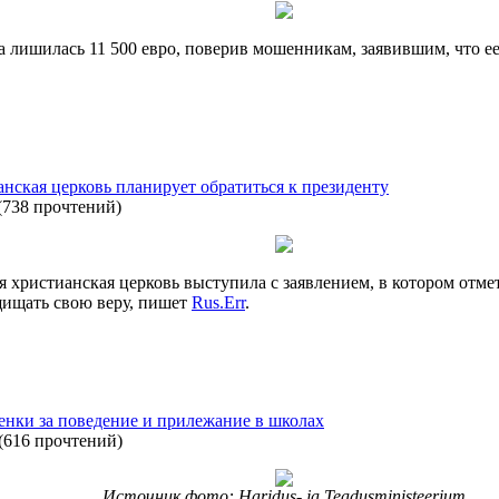
 лишилась 11 500 евро, поверив мошенникам, заявившим, что ее
нская церковь планирует обратиться к президенту
(
738 прочтений
)
 христианская церковь выступила с заявлением, в котором отме
щищать свою веру, пишет
Rus.Err
.
нки за поведение и прилежание в школах
(
616 прочтений
)
Источник фото: Haridus- ja Teadusministeerium