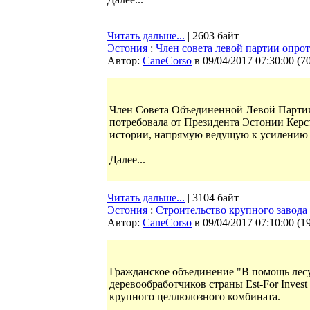
Читать дальше...
| 2603 байт
Эстония
:
Член совета левой партии опро
Автор:
CaneCorso
в 09/04/2017 07:30:00
(
7
Член Совета Объединенной Левой Партии
потребовала от Президента Эстонии Кер
истории, напрямую ведущую к усилению
Далее...
Читать дальше...
| 3104 байт
Эстония
:
Cтроительство крупного завода
Автор:
CaneCorso
в 09/04/2017 07:10:00
(
1
Гражданское объединение "В помощь лес
деревообработчиков страны Est-For Inves
крупного целлюлозного комбината.