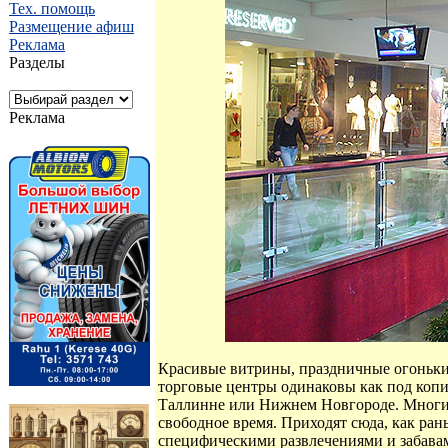
Тех. помощь
Размещение афиш
Реклама
Разделы
Реклама
Красивые витрины, праздничные огоньки
торговые центры одинаковы как под копир
Таллинне или Нижнем Новгороде. Многие 
свободное время. Приходят сюда, как ран
специфическими развлечениями и забавам