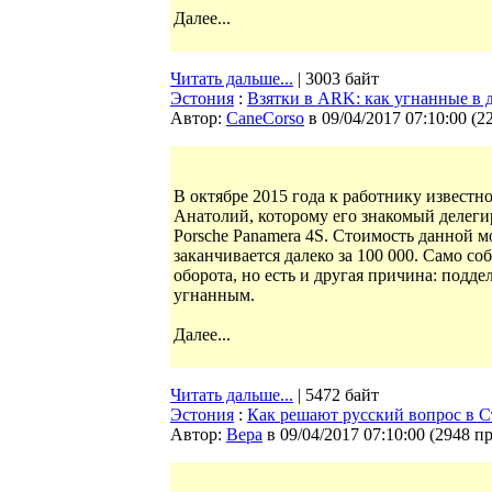
Далее...
Читать дальше...
| 3003 байт
Эстония
:
Взятки в ARK: как угнанные в 
Автор:
CaneCorso
в 09/04/2017 07:10:00
(
2
В октябре 2015 года к работнику извест
Анатолий, которому его знакомый делеги
Porsche Panamera 4S. Стоимость данной м
заканчивается далеко за 100 000. Само со
оборота, но есть и другая причина: подд
угнанным.
Далее...
Читать дальше...
| 5472 байт
Эстония
:
Как решают русский вопрос в 
Автор:
Bepa
в 09/04/2017 07:10:00
(
2948 п