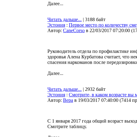
Далее...
Читать дальше...
| 3188 байт
Эстония
:
Первое место по количеству см
Автор:
CaneCorso
в 22/03/2017 07:20:00
(
1
Руководитель отдела по профилактике ин
здоровья Алена Курбатова считает, что н
спасения наркоманов после передозировки
Далее...
Читать дальше...
| 2932 байт
Эстония
:
Смотрите, в каком возрасте вы 
Автор:
Bepa
в 19/03/2017 07:40:00
(
7414 п
С 1 января 2017 года общий возраст выход
Смотрите таблицу.