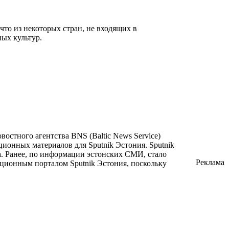
что из некоторых стран, не входящих в
ых культур.
остного агентства BNS (Baltic News Service)
ионных материалов для Sputnik Эстония. Sputnik
. Ранее, по информации эстонских СМИ, стало
Реклама
ационным порталом Sputnik Эстония, поскольку