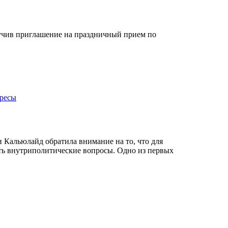
лучив приглашение на праздничный прием по
ересы
 Кальюлайд обратила внимание на то, что для
ть внутриполитические вопросы. Одно из первых