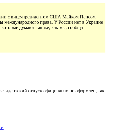
алтии с вице-президентом США Майком Пенсом
пы международного права. У России нет в Украине
 которые думают так же, как мы, сообща
резидентский отпуск официально не оформлен, так
ки