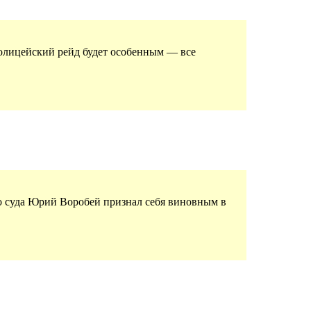
 полицейский рейд будет особенным — все
го суда Юрий Воробей признал себя виновным в