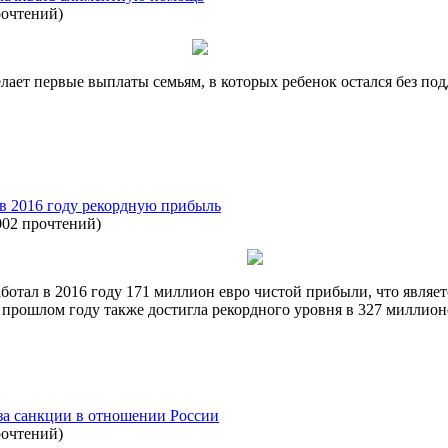
рочтений
)
лает первые выплаты семьям, в которых ребенок остался без под
л в 2016 году рекордную прибыль
002 прочтений
)
аботал в 2016 году 171 миллион евро чистой прибыли, что являе
 прошлом году также достигла рекордного уровня в 327 миллион
за санкции в отношении России
рочтений
)