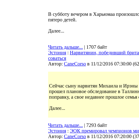
В субботу вечером в Харьюмаа произошло
пятеро детей.
Далее...
Читать дальше...
| 1707 байт
Эстония
:
Нарвитянин, победивший брита
соваться
Автор:
CaneCorso
в 11/12/2016 07:30:00
(
6
Сейчас сыну нарвитян Михаила и Ирэны 
прошел плановое обследование в Таллин
поправку, а свое недавнее прошлое семья
Далее...
Читать дальше...
| 7293 байт
Эстония
:
ЭОК премировал чемпионов мир
Автор:
CaneCorso
в 11/12/2016 07:20:00
(
3