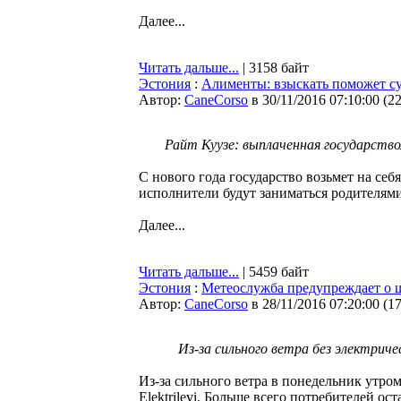
Далее...
Читать дальше...
| 3158 байт
Эстония
:
Алименты: взыскать поможет с
Автор:
CaneCorso
в 30/11/2016 07:10:00
(
2
Райт Куузе: выплаченная государств
С нового года государство возьмет на себ
исполнители будут заниматься родителям
Далее...
Читать дальше...
| 5459 байт
Эстония
:
Метеослужба предупреждает о шт
Автор:
CaneCorso
в 28/11/2016 07:20:00
(
1
Из-за сильного ветра без электрич
Из-за сильного ветра в понедельник утро
Elektrilevi. Больше всего потребителей ос