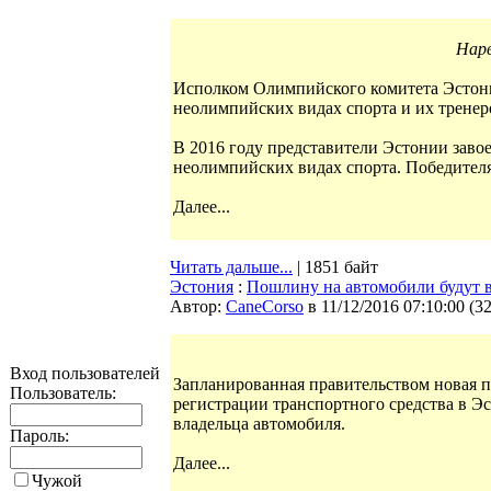
Нарв
Исполком Олимпийского комитета Эстони
неолимпийских видах спорта и их тренер
В 2016 году представители Эстонии заво
неолимпийских видах спорта. Победителя
Далее...
Читать дальше...
| 1851 байт
Эстония
:
Пошлину на автомобили будут в
Автор:
CaneCorso
в 11/12/2016 07:10:00
(
3
Вход пользователей
Запланированная правительством новая п
Пользователь:
регистрации транспортного средства в Эс
владельца автомобиля.
Пароль:
Далее...
Чужой