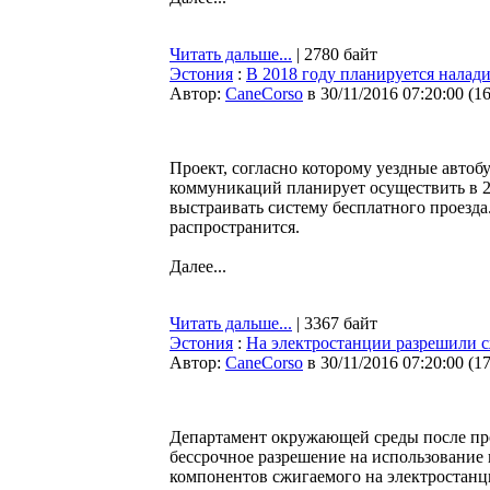
Читать дальше...
| 2780 байт
Эстония
:
В 2018 году планируется налад
Автор:
CaneCorso
в 30/11/2016 07:20:00
(
1
Проект, согласно которому уездные авто
коммуникаций планирует осуществить в 2
выстраивать систему бесплатного проезда
распространится.
Далее...
Читать дальше...
| 3367 байт
Эстония
:
На электростанции разрешили 
Автор:
CaneCorso
в 30/11/2016 07:20:00
(
1
Департамент окружающей среды после пр
бессрочное разрешение на использование
компонентов сжигаемого на электростанц