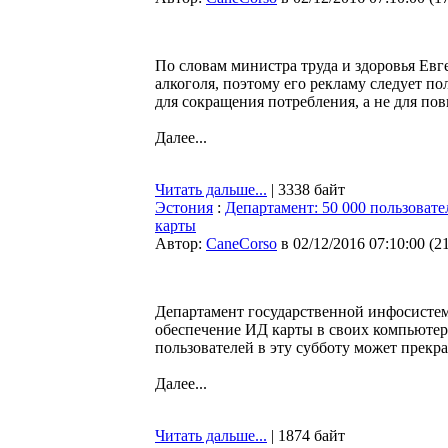
По словам министра труда и здоровья Ев
алкоголя, поэтому его рекламу следует п
для сокращения потребления, а не для по
Далее...
Читать дальше...
| 3338 байт
Эстония
:
Департамент: 50 000 пользоват
карты
Автор:
CaneCorso
в 02/12/2016 07:10:00
(
2
Департамент государственной инфосистем
обеспечение ИД карты в своих компьютера
пользователей в эту субботу может прекр
Далее...
Читать дальше...
| 1874 байт