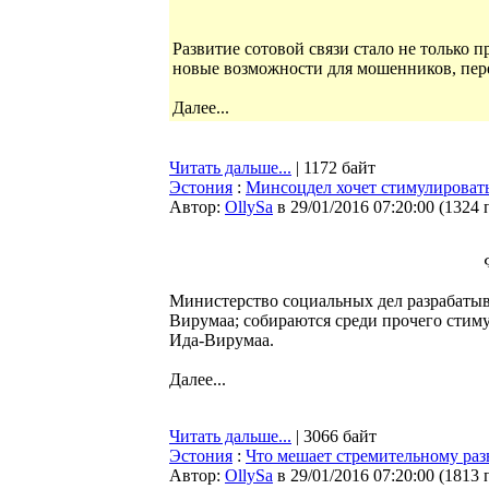
Развитие сотовой связи стало не только
новые возможности для мошенников, пер
Далее...
Читать дальше...
| 1172 байт
Эстония
:
Минсоцдел хочет стимулировать
Автор:
OllySa
в 29/01/2016 07:20:00
(
1324 
Министерство социальных дел разрабатыва
Вирумаа; собираются среди прочего стиму
Ида-Вирумаа.
Далее...
Читать дальше...
| 3066 байт
Эстония
:
Что мешает стремительному ра
Автор:
OllySa
в 29/01/2016 07:20:00
(
1813 