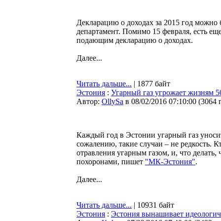
Декларацию о доходах за 2015 год можно 
департамент. Помимо 15 февраля, есть еще
подающим декларацию о доходах.
Далее...
Читать дальше...
| 1877 байт
Эстония
:
Угарный газ угрожает жизням 5
Автор:
OllySa
в 08/02/2016 07:10:00
(
3064 
Каждый год в Эстонии угарный газ уносит
сожалению, такие случаи – не редкость. К
отравления угарным газом, и, что делать,
похоронами, пишет
"МК-Эстония"
.
Далее...
Читать дальше...
| 10931 байт
Эстония
:
Эстония вынашивает идеологич