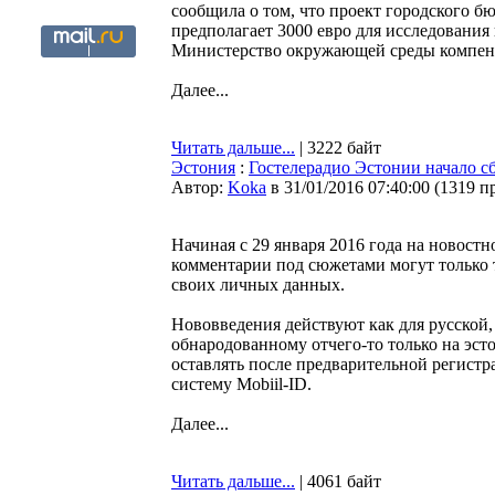
сообщила о том, что проект городского б
предполагает 3000 евро для исследования
Министерство окружающей среды компенс
Далее...
Читать дальше...
| 3222 байт
Эстония
:
Гостелерадио Эстонии начало с
Автор:
Koka
в 31/01/2016 07:40:00
(
1319 п
Начиная с 29 января 2016 года на новост
комментарии под сюжетами могут только 
своих личных данных.
Нововведения действуют как для русской,
обнародованному отчего-то только на эс
оставлять после предварительной регистр
систему Mobiil-ID.
Далее...
Читать дальше...
| 4061 байт