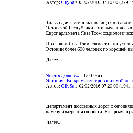
Автор:
OllySa
в 03/02/2016 07:10:00
(
2291 
Только две трети проживающих в Эстонии
Эстонской Республики. Это выяснилось в 
Европарламента Яны Тоом социологическо
По словам Яны Тоом совместными усилиям
Эстонии более 600 человек по хорошей вы
Далее...
Читать дальше...
| 3503 байт
Эстония
:
Во время тестирования мобильн
Автор:
OllySa
в 02/02/2016 07:20:00
(
1941 
Департамент шоссейных дорог с сегодняшн
камеру измерения скорости. Во время пер
Далее...