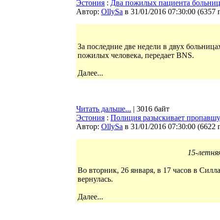
Эстония
:
Два пожилых пациента больниц
Автор:
OllySa
в 31/01/2016 07:30:00
(
6357 
За последние две недели в двух больница
пожилых человека, передает BNS.
Далее...
Читать дальше...
| 3016 байт
Эстония
:
Полиция разыскивает пропавшу
Автор:
OllySa
в 31/01/2016 07:30:00
(
6622 
15-летня
Во вторник, 26 января, в 17 часов в Силл
вернулась.
Далее...