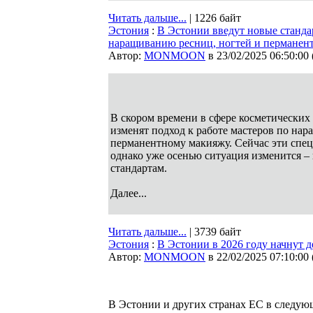
Читать дальше...
| 1226 байт
Эстония
:
В Эстонии введут новые стандар
наращиванию ресниц, ногтей и перманен
Автор:
MONMOON
в 23/02/2025 06:50:00
В скором времени в сфере косметических 
изменят подход к работе мастеров по на
перманентному макияжу. Сейчас эти спец
однако уже осенью ситуация изменится – 
стандартам.
Далее...
Читать дальше...
| 3739 байт
Эстония
:
В Эстонии в 2026 году начнут 
Автор:
MONMOON
в 22/02/2025 07:10:00
В Эстонии и других странах ЕС в следующ