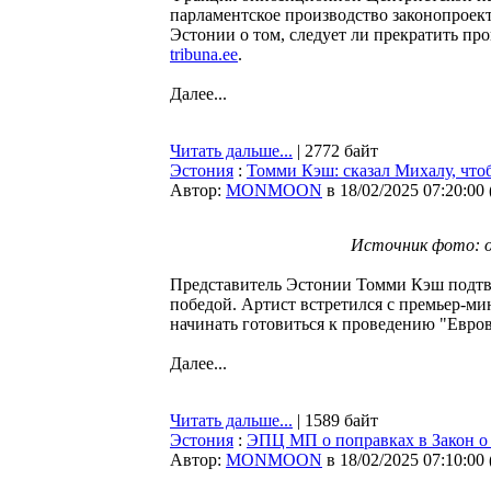
парламентское производство законопроек
Эстонии о том, следует ли прекратить про
tribuna.ee
.
Далее...
Читать дальше...
| 2772 байт
Эстония
:
Томми Кэш: сказал Михалу, что
Автор:
MONMOON
в 18/02/2025 07:20:00
Источник фото: 
Представитель Эстонии Томми Кэш подтвер
победой. Артист встретился с премьер-ми
начинать готовиться к проведению "Евро
Далее...
Читать дальше...
| 1589 байт
Эстония
:
ЭПЦ МП о поправках в Закон о
Автор:
MONMOON
в 18/02/2025 07:10:00