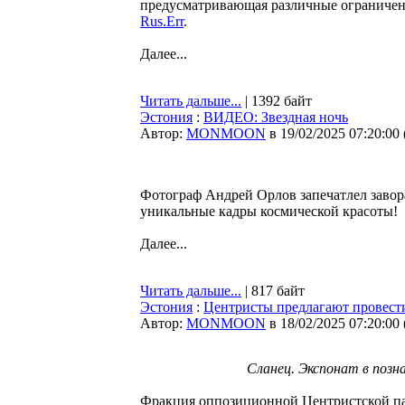
предусматривающая различные ограничени
Rus.Err
.
Далее...
Читать дальше...
| 1392 байт
Эстония
:
ВИДЕО: Звездная ночь
Автор:
MONMOON
в 19/02/2025 07:20:00
Фотограф Андрей Орлов запечатлел завор
уникальные кадры космической красоты!
Далее...
Читать дальше...
| 817 байт
Эстония
:
Центристы предлагают провести
Автор:
MONMOON
в 18/02/2025 07:20:00
Сланец. Экспонат в позн
Фракция оппозиционной Центристской пар