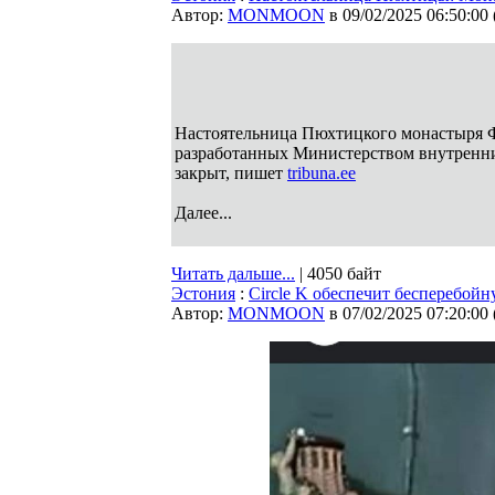
Автор:
MONMOON
в 09/02/2025 06:50:00
Настоятельница Пюхтицкого монастыря Фи
разработанных Министерством внутренни
закрыт, пишет
tribuna.ee
Далее...
Читать дальше...
| 4050 байт
Эстония
:
Circle K обеспечит бесперебой
Автор:
MONMOON
в 07/02/2025 07:20:00