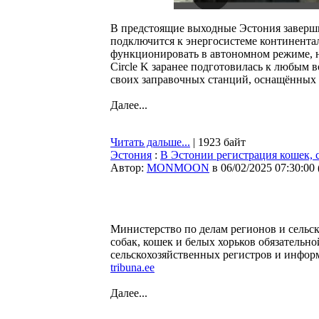
В предстоящие выходные Эстония заверши
подключится к энергосистеме континентал
функционировать в автономном режиме, на
Circle K заранее подготовилась к любым
своих заправочных станций, оснащённых
Далее...
Читать дальше...
| 1923 байт
Эстония
:
В Эстонии регистрация кошек, с
Автор:
MONMOON
в 06/02/2025 07:30:00
Министерство по делам регионов и сельск
собак, кошек и белых хорьков обязательно
сельскохозяйственных регистров и инфо
tribuna.ee
Далее...