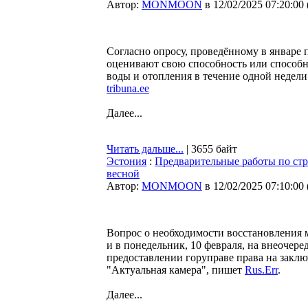
Автор:
MONMOON
в 12/02/2025 07:20:00
Согласно опросу, проведённому в январе 
оценивают свою способность или способно
воды и отопления в течение одной недел
tribuna.ee
Далее...
Читать дальше...
| 3655 байт
Эстония
:
Предварительные работы по стр
весной
Автор:
MONMOON
в 12/02/2025 07:10:00
Вопрос о необходимости восстановления м
и в понедельник, 10 февраля, на внеочер
предоставлении горуправе права на заклю
"Актуальная камера", пишет
Rus.Err
.
Далее...