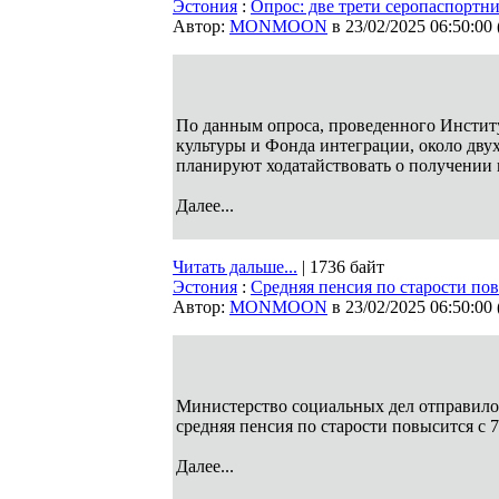
Эстония
:
Опрос: две трети серопаспортн
Автор:
MONMOON
в 23/02/2025 06:50:00
По данным опроса, проведенного Инстит
культуры и Фонда интеграции, около дву
планируют ходатайствовать о получении
Далее...
Читать дальше...
| 1736 байт
Эстония
:
Средняя пенсия по старости пов
Автор:
MONMOON
в 23/02/2025 06:50:00
Министерство социальных дел отправило н
средняя пенсия по старости повысится с 
Далее...