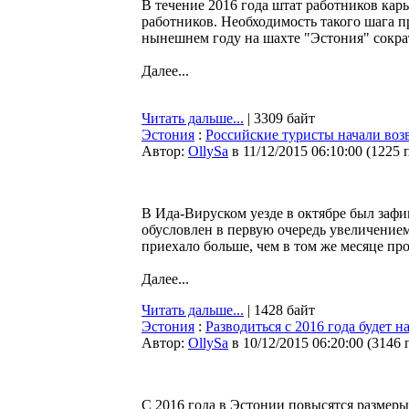
В течение 2016 года штат работников карь
работников. Необходимость такого шага 
нынешнем году на шахте "Эстония" сокра
Далее...
Читать дальше...
| 3309 байт
Эстония
:
Российские туристы начали воз
Автор:
OllySa
в 11/12/2015 06:10:00
(
1225 
В Ида-Вируском уезде в октябре был зафи
обусловлен в первую очередь увеличением
приехало больше, чем в том же месяце про
Далее...
Читать дальше...
| 1428 байт
Эстония
:
Разводиться с 2016 года будет 
Автор:
OllySa
в 10/12/2015 06:20:00
(
3146 
С 2016 года в Эстонии повысятся размер