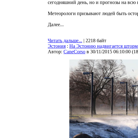
сегодняшний день, но и прогнозы на всю 
Метеорологи призывают людей быть ост
Далее...
Читать дальше...
| 2218 байт
Эстония
:
На Эстонию надвигается шторм
Автор:
CaneCorso
в 30/11/2015 06:10:00
(
1