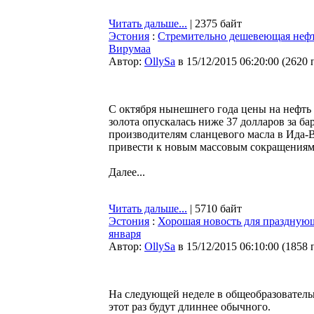
Читать дальше...
| 2375 байт
Эстония
:
Стремительно дешевеющая нефт
Вирумаа
Автор:
OllySa
в 15/12/2015 06:20:00
(
2620 
С октября нынешнего года цены на нефть 
золота опускалась ниже 37 долларов за 
производителям сланцевого масла в Ида-Ви
привести к новым массовым сокращениям
Далее...
Читать дальше...
| 5710 байт
Эстония
:
Хорошая новость для празднующ
января
Автор:
OllySa
в 15/12/2015 06:10:00
(
1858 
На следующей неделе в общеобразователь
этот раз будут длиннее обычного.