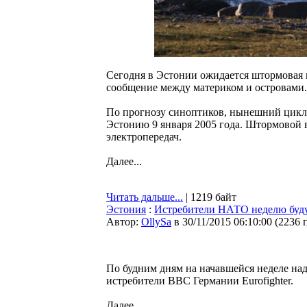
Сегодня в Эстонии ожидается штормовая 
сообщение между материком и островами.
По прогнозу синоптиков, нынешний цикло
Эстонию 9 января 2005 года. Штормовой 
электропередач.
Далее...
Читать дальше...
| 1219 байт
Эстония
:
Истребители НАТО неделю будут
Автор:
OllySa
в 30/11/2015 06:10:00
(
2236 
По будним дням на начавшейся неделе над
истребители ВВС Германии Eurofighter.
Далее...