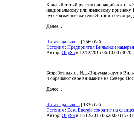
Каждый пятый русскоговорящий житель Эс
национальному или языковому признаку. 
русскоязычные жители Эстонии без опред
Далее...
Читать дальше...
| 3569 байт
Эстония
:
Предприятия Вильянди намерен
Автор:
OllySa
в 12/12/2015 06:10:00
(
3020 
Безработных из Ида-Вирумаа ждут в Вил
и обращают свое внимание на Северо-Вос
Далее...
Читать дальше...
| 1336 байт
Эстония
:
Eesti Energia сократит на слан
Автор:
OllySa
в 11/12/2015 06:20:00
(
1573 