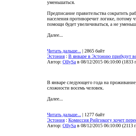
уменьшаться.
Предписание правительства сократить ра
населения противоречит логике, потому ч
помощи будет увеличиваться, а не уменьш
Далее...
Читать дальше...
| 2865 байт
Эстония
:
В январе в Эстонию прибудут в
Автор:
OllySa
в 08/12/2015 06:10:00
(
1833 
В январе следующего года на проживание
сложности восемь человек.
Далее...
Читать дальше...
| 1277 байт
Эстония
:
Комиссия Рийгикогу хочет пере
Автор:
OllySa
в 08/12/2015 06:10:00
(
2113 