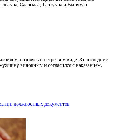
ылвамаа, Сааремаа, Тартумаа и Вырумаа.
обилем, находясь в нетрезвом виде. За последние
л мужчину виновным и согласился с наказанием,
крытии должностных документов