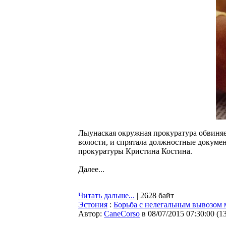
Лыунаская окружная прокуратура обвиняет
волости, и спрятала должностные докумен
прокуратуры Кристина Костина.
Далее...
Читать дальше...
| 2628 байт
Эстония
:
Борьба с нелегальным вывозом 
Автор:
CaneCorso
в 08/07/2015 07:30:00
(
1