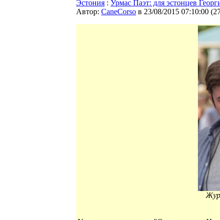
Эстония
:
Урмас Паэт: для эстонцев Георг
Автор:
CaneCorso
в 23/08/2015 07:10:00
(
2
Жур