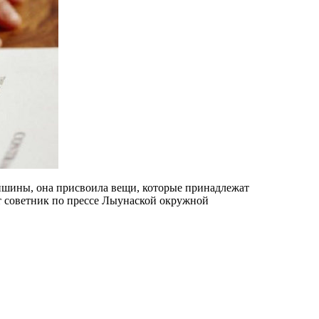
ейшины, она присвоила вещи, которые принадлежат
ет советник по прессе Лыунаской окружной