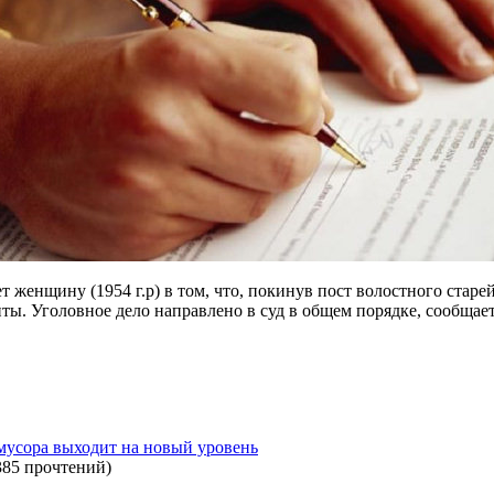
 женщину (1954 г.р) в том, что, покинув пост волостного стар
ты. Уголовное дело направлено в суд в общем порядке, сообща
мусора выходит на новый уровень
385 прочтений
)