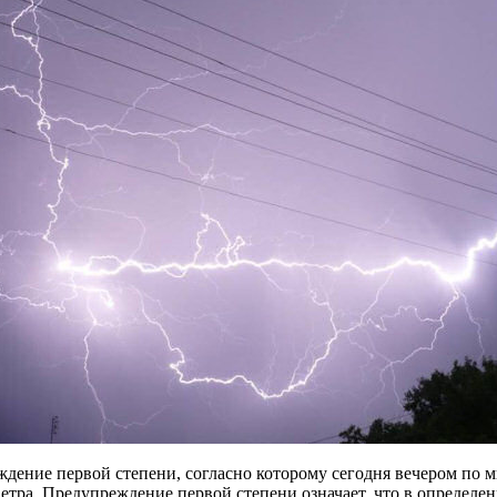
дение первой степени, согласно которому сегодня вечером по м
ра. Предупреждение первой степени означает, что в определен