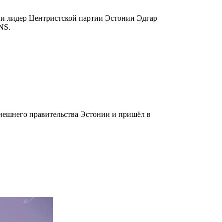
а и лидер Центристской партии Эстонии Эдгар
NS.
ынешнего правительства Эстонии и пришёл в