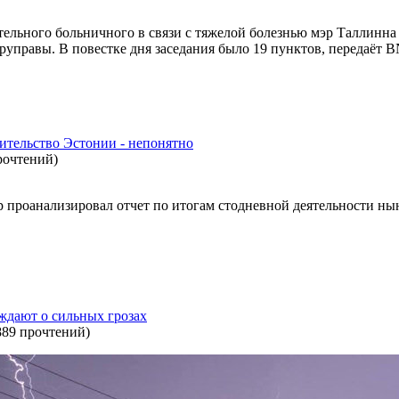
тельного больничного в связи с тяжелой болезнью мэр Таллинн
руправы. В повестке дня заседания было 19 пунктов, передаёт B
ительство Эстонии - непонятно
рочтений
)
р проанализировал отчет по итогам стодневной деятельности н
ждают о сильных грозах
889 прочтений
)