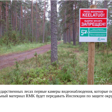
ударственных лесах первые камеры видеонаблюдения, которые 
ьный материал RMK будет передавать Инспекции по защите окр