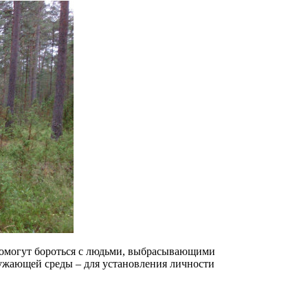
помогут бороться с людьми, выбрасывающими
ужающей среды – для установления личности