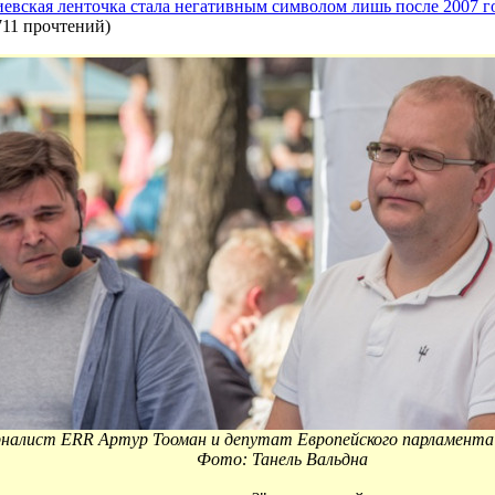
иевская ленточка стала негативным символом лишь после 2007 г
711 прочтений
)
налист ERR Артур Тооман и депутат Европейского парламента
Фото: Танель Вальдна