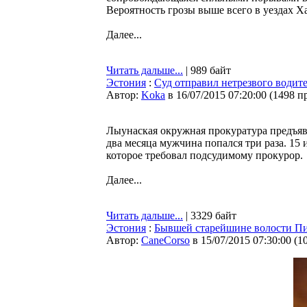
Вероятность грозы выше всего в уездах 
Далее...
Читать дальше...
| 989 байт
Эстония
:
Суд отправил нетрезвого водите
Автор:
Koka
в 16/07/2015 07:20:00
(
1498 п
Лыунаская окружная прокуратура предъяви
два месяца мужчина попался три раза. 15 
которое требовал подсудимому прокурор.
Далее...
Читать дальше...
| 3329 байт
Эстония
:
Бывшей старейшине волости Пи
Автор:
CaneCorso
в 15/07/2015 07:30:00
(
1