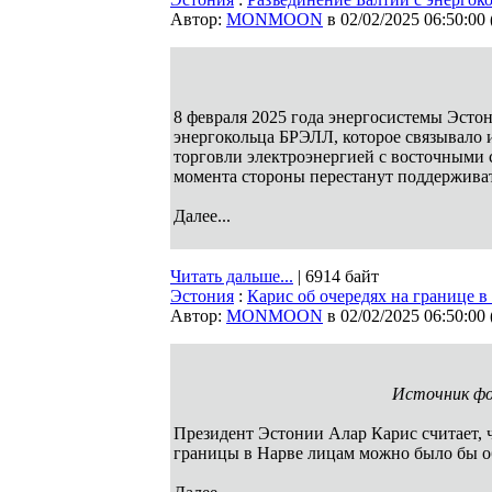
Автор:
MONMOON
в 02/02/2025 06:50:00
8 февраля 2025 года энергосистемы Эсто
энергокольца БРЭЛЛ, которое связывало и
торговли электроэнергией с восточными 
момента стороны перестанут поддерживат
Далее...
Читать дальше...
| 6914 байт
Эстония
:
Карис об очередях на границе в
Автор:
MONMOON
в 02/02/2025 06:50:00
Источник ф
Президент Эстонии Алар Карис считает, 
границы в Нарве лицам можно было бы о