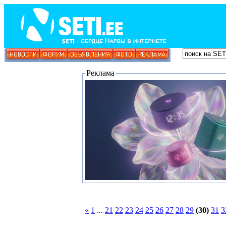
Реклама
«
1
...
21
22
23
24
25
26
27
28
29
(30)
31
3