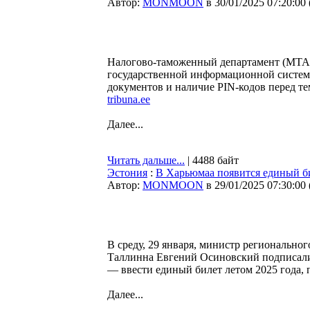
Автор:
MONMOON
в 30/01/2025 07:20:00
Налогово-таможенный департамент (MTA)
государственной информационной системы
документов и наличие PIN-кодов перед те
tribuna.ee
Далее...
Читать дальше...
| 4488 байт
Эстония
:
В Харьюмаа появится единый б
Автор:
MONMOON
в 29/01/2025 07:30:00
В среду, 29 января, министр региональног
Таллинна Евгений Осиновский подписали 
— ввести единый билет летом 2025 года,
Далее...