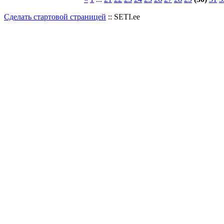
Сделать стартовой страницей
:: SETI.ee