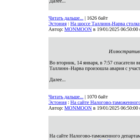
Далее...
Читать дальше...
| 1626 байт
Эстония
:
На шоссе Таллинн-Нарва столкн
Автор:
MONMOON
в 19/01/2025 06:50:00
Иллюстративн
Во вторник, 14 января, в 7:57 спасатели 
Таллинн–Нарва произошла авария с учас
Далее...
Читать дальше...
| 1070 байт
Эстония
:
На сайте Налогово-таможенного
Автор:
MONMOON
в 19/01/2025 06:50:00
На сайте Налогово-таможенного департаме