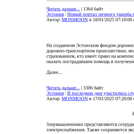
Читать дальше...
| 1364 байт
Эстония
:
Новый портал личного ущерба 
Автор:
MONMOON
в 18/01/2025 07:10:00
На созданном Эстонским фондом дорожног
дорожно-транспортном происшествии, мож
страхованием, кто имеет право на компен
оказать пострадавшим помощь в получен
Далее...
Читать дальше...
| 3306 байт
Эстония
:
В последние дни участились сл
Автор:
MONMOON
в 17/01/2025 07:20:00
Злоумышленники представляются сотрудн
электроснабжения. Также сохраняются зво