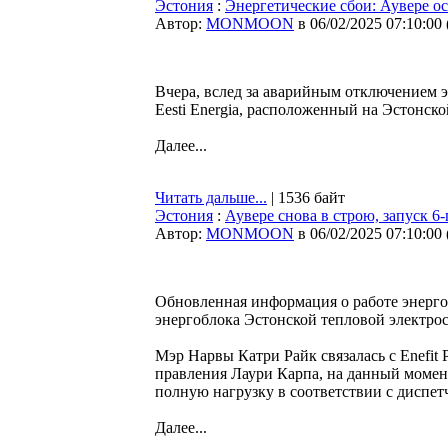
Эстония
:
Энергетические сбои: Аувере ос
Автор:
MONMOON
в 06/02/2025 07:10:00
Вчера, вслед за аварийным отключением 
Eesti Energia, расположенный на Эстонск
Далее...
Читать дальше...
| 1536 байт
Эстония
:
Аувере снова в строю, запуск 6
Автор:
MONMOON
в 06/02/2025 07:10:00
Обновленная информация о работе энергос
энергоблока Эстонской тепловой электро
Мэр Нарвы Катри Райк связалась с Enefit 
правления Лаури Карпа, на данный момент
полную нагрузку в соответствии с диспет
Далее...