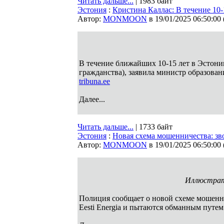
Читать дальше...
| 1983 байт
Эстония
:
Кристина Каллас: В течение 10-
Автор:
MONMOON
в 19/01/2025 06:50:00
В течение ближайших 10-15 лет в Эстонии
гражданства), заявила министр образован
tribuna.ee
Далее...
Читать дальше...
| 1733 байт
Эстония
:
Новая схема мошенничества: зво
Автор:
MONMOON
в 19/01/2025 06:50:00
Иллюстрати
Полиция сообщает о новой схеме мошенн
Eesti Energia и пытаются обманным путе