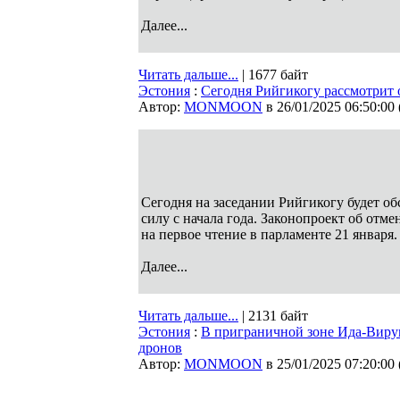
Далее...
Читать дальше...
| 1677 байт
Эстония
:
Сегодня Рийгикогу рассмотрит 
Автор:
MONMOON
в 26/01/2025 06:50:00
Сегодня на заседании Рийгикогу будет об
силу с начала года. Законопроект об отм
на первое чтение в парламенте 21 января.
Далее...
Читать дальше...
| 2131 байт
Эстония
:
В приграничной зоне Ида-Виру
дронов
Автор:
MONMOON
в 25/01/2025 07:20:00