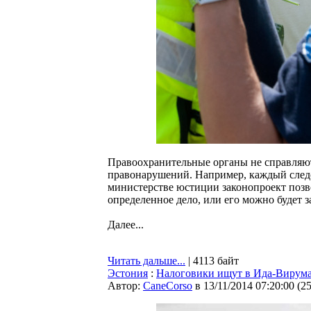
Правоохранительные органы не справляют
правонарушений. Например, каждый следо
министерстве юстиции законопроект позв
определенное дело, или его можно будет з
Далее...
Читать дальше...
| 4113 байт
Эстония
:
Налоговики ищут в Ида-Вирума
Автор:
CaneCorso
в 13/11/2014 07:20:00
(
2