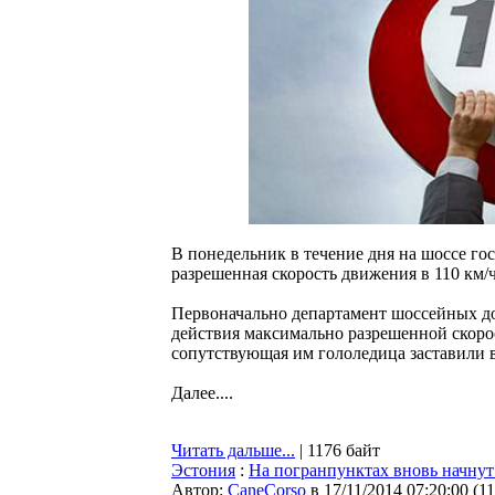
В понедельник в течение дня на шоссе го
разрешенная скорость движения в 110 км/ч
Первоначально департамент шоссейных до
действия максимально разрешенной скорос
сопутствующая им гололедица заставили 
Далее....
Читать дальше...
| 1176 байт
Эстония
:
На погранпунктах вновь начну
Автор:
CaneCorso
в 17/11/2014 07:20:00
(
1