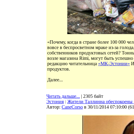
«Почему, когда в стране более 100 000 че
вовсе в беспросветном мраке из-за голода
собственников продуктовых сетей? Тонн
возле магазина Rimi, могут быть успешно
редакцию читательница
«МК-Эстонии»
И
продуктов.
Далее...
Читать дальше...
| 2305 байт
Эстония
:
Жители Таллинна обеспокоены 
Автор:
CaneCorso
в 30/11/2014 07:10:00
(
6