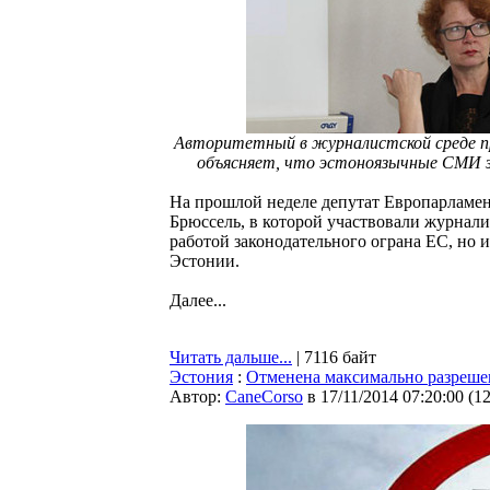
Авторитетный в журналистской среде пр
объясняет, что эстоноязычные СМИ з
На прошлой неделе депутат Европарламен
Брюссель, в которой участвовали журнали
работой законодательного ограна ЕС, но и
Эстонии.
Далее...
Читать дальше...
| 7116 байт
Эстония
:
Отменена максимально разрешен
Автор:
CaneCorso
в 17/11/2014 07:20:00
(
1