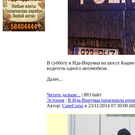
В субботу в Ида-Вирумаа на шоссе Кырве-
водитель одного автомобиля.
Далее...
Читать дальше...
| 893 байт
Эстония
:
В Ида-Вирумаа произошла цепна
Автор:
CaneCorso
в 23/11/2014 07:30:00
(
6