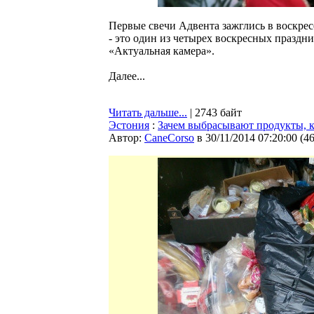
Первые свечи Адвента зажглись в воскре
- это один из четырех воскресных праздн
«Актуальная камера».
Далее...
Читать дальше...
| 2743 байт
Эстония
:
Зачем выбрасывают продукты, к
Автор:
CaneCorso
в 30/11/2014 07:20:00
(
4