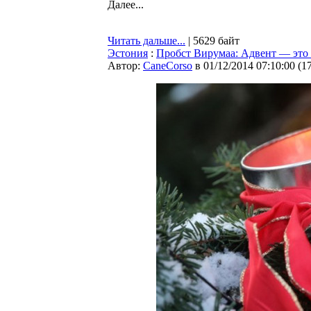
Далее...
Читать дальше...
| 5629 байт
Эстония
:
Пробст Вирумаа: Адвент — это
Автор:
CaneCorso
в 01/12/2014 07:10:00
(
1