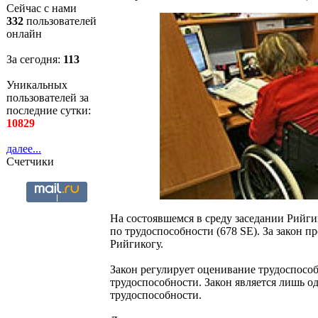
Сейчас с нами
332
пользователей
онлайн
За сегодня:
113
Уникальных
пользователей за
последние сутки:
10829
далее...
Счетчики
На состоявшемся в среду заседании Рийг
по трудоспособности (678 SE). За закон п
Рийгикогу.
Закон регулирует оценивание трудоспособ
трудоспособности. Закон является лишь о
трудоспособности.