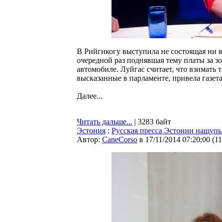
В Рийгикогу выступила не состоящая ни 
очередной раз поднявшая тему платы за з
автомобиле. Луйгас считает, что взимать
высказанные в парламенте, привела газета 
Далее...
Читать дальше...
| 3283 байт
Эстония
:
Русская пресса Эстонии нащупы
Автор:
CaneCorso
в 17/11/2014 07:20:00
(
1