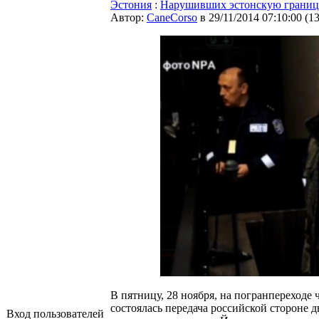
Эстония
:
Нарушивших эстонскую границу
Автор:
CaneCorso
в 29/11/2014 07:10:00
(
1
В пятницу, 28 ноября, на погранпереходе
состоялась передача российской стороне д
Вход пользователей