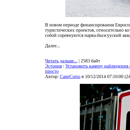
В новом периоде финансирования Евросо
туристических проектов, относительно ко
собой соревнуются нарва-йыэсууский акв
Далее...
Читать дальше...
| 2583 байт
Эстония
:
Установить камеру наблюдения в
просто
Автор:
CaneCorso
в 10/12/2014 07:10:00
(
2