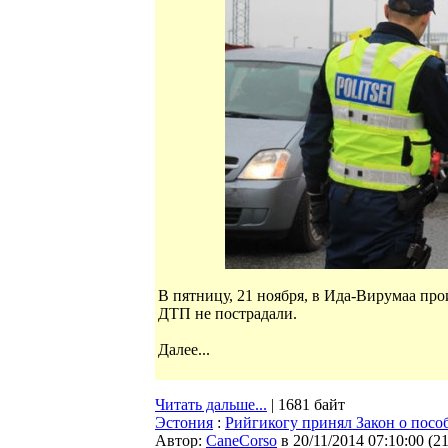
В пятницу, 21 ноября, в Ида-Вирумаа про
ДТП не пострадали.
Далее...
Читать дальше...
| 1681 байт
Эстония
:
Рийгикогу принял Закон о посо
Автор:
CaneCorso
в 20/11/2014 07:10:00
(
2