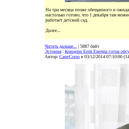
На три месяца позже обещанного и ожид
настолько готово, что 1 декабря там мож
работает детский сад.
Далее...
Читать дальше...
| 5887 байт
Эстония
:
Концерн Eesti Energia готов об
Автор:
CaneCorso
в 03/12/2014 07:10:00
(
1