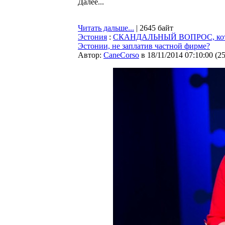
Далее...
Читать дальше...
| 2645 байт
Эстония
:
СКАНДАЛЬНЫЙ ВОПРОС, который
Эстонии, не заплатив частной фирме?
Автор:
CaneCorso
в 18/11/2014 07:10:00
(
2