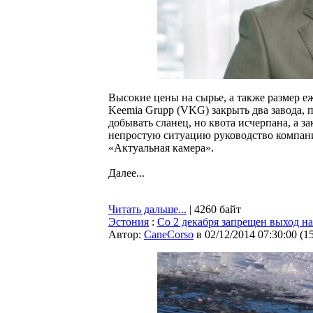
Высокие цены на сырье, а также размер 
Keemia Grupp (VKG) закрыть два завода, п
добывать сланец, но квота исчерпана, а за
непростую ситуацию руководство компани
«Актуальная камера».
Далее...
Читать дальше...
| 4260 байт
Эстония
:
Со 2 декабря запрещен выход н
Автор:
CaneCorso
в 02/12/2014 07:30:00
(
1