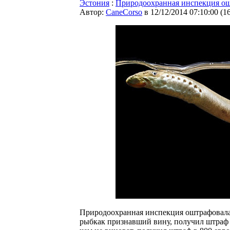
Эстония
:
Природоохранная инспекция ош
Автор:
CaneCorso
в 12/12/2014 07:10:00
(
1
Природоохранная инспекция оштрафовала 
рыбкак признавший вину, получил штраф в