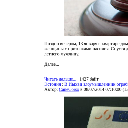
Поздно вечером, 13 января в квартире до
женщины с признаками насилия. Спустя дв
летнего мужчину.
Далее...
Читать дальше...
| 1427 байт
Эстония
:
В Йыхви злоумышленник ограби
Автор:
CaneCorso
в 08/07/2014 07:10:00
(
1