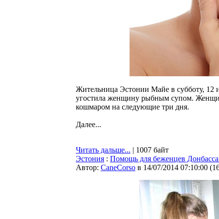
Жительница Эстонии Майе в субботу, 12 и
угостила женщину рыбным супом. Женщина
кошмаром на следующие три дня.
Далее...
Читать дальше...
| 1007 байт
Эстония
:
Помощь для беженцев Донбасса:
Автор:
CaneCorso
в 14/07/2014 07:10:00
(
1