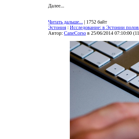
Далее...
Читать дальше...
| 1752 байт
Эстония
:
Исследование: в Эстонии полов
Автор:
CaneCorso
в 25/06/2014 07:10:00
(
1