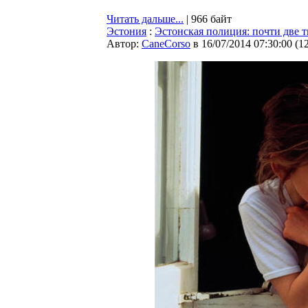
Читать дальше...
| 966 байт
Эстония
:
Эстонская полиция: почти две т
Автор:
CaneCorso
в 16/07/2014 07:30:00
(
1