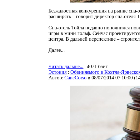
Безжалостная конкуренция на рынке спа-
расширять – говорит директор спа-отеля 
Спа-отель Тойла недавно пополнился но
игры в мини-гольф. Сейчас проектируется
центра. В дальней перспективе – строите
Далее...
Читать дальше...
| 4071 байт
Эстония
:
Обвиняемого в Кохтла-Ярвеском
Автор:
CaneCorso
в 08/07/2014 07:10:00
(
1