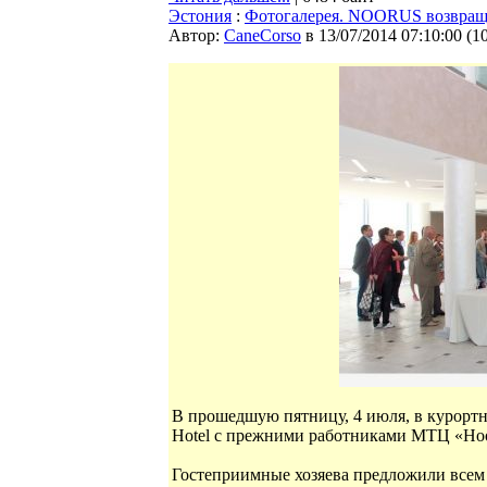
Эстония
:
Фотогалерея. NOORUS возвращ
Автор:
CaneCorso
в 13/07/2014 07:10:00
(
1
В прошедшую пятницу, 4 июля, в курортн
Hotel с прежними работниками МТЦ «Но
Гостеприимные хозяева предложили всем г