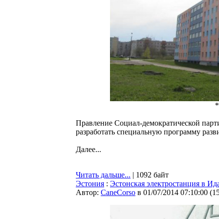
*
Правление Социал-демократической парт
разработать специальную программу разв
Далее...
Читать дальше...
| 1092 байт
Эстония
:
Эстонская электростанция в Ид
Автор:
CaneCorso
в 01/07/2014 07:10:00
(
1