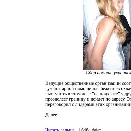
Сбор помощи украинск
Ведущие общественные организации соот
гуманитарной помощи для беженцев охвач
выступить в этом деле ”на подхвате” у д
преодолеет границу и дойдет по адресу. 
переговорил с лидерами этих организаций
Далее...
Читать дальше...
| 6484 байт