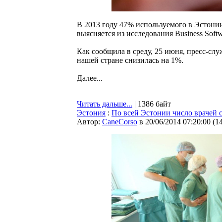
В 2013 году 47% используемого в Эстони
выясняется из исследования Business Softw
Как сообщила в среду, 25 июня, пресс-сл
нашей стране снизилась на 1%.
Далее...
Читать дальше...
| 1386 байт
Эстония
:
По всей Эстонии число врачей с
Автор:
CaneCorso
в 20/06/2014 07:20:00
(
1