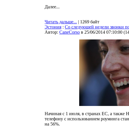
Далее...
Читать дальше...
| 1269 байт
Эстония
:
Со следующей недели звонки по
Автор:
CaneCorso
в 25/06/2014 07:10:00
(
1
Начиная с 1 июля, в странах ЕС, а такж
телефону с использованием роуминга стан
на 56%.