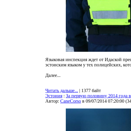
Языковая инспекция ждет от Идаской преф
эстонским языком у тех полицейских, кот
Далее...
Читать дальше...
| 1377 байт
Эстония
:
За первую половину 2014 года 
Автор:
CaneCorso
в 09/07/2014 07:20:00
(
3