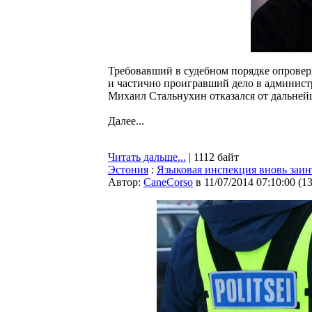
Требовавший в судебном порядке опрове
и частично проигравший дело в админист
Михаил Стальнухин отказался от дальней
Далее...
Читать дальше...
| 1112 байт
Эстония
:
Языковая инспекция вновь заи
Автор:
CaneCorso
в 11/07/2014 07:10:00
(
1