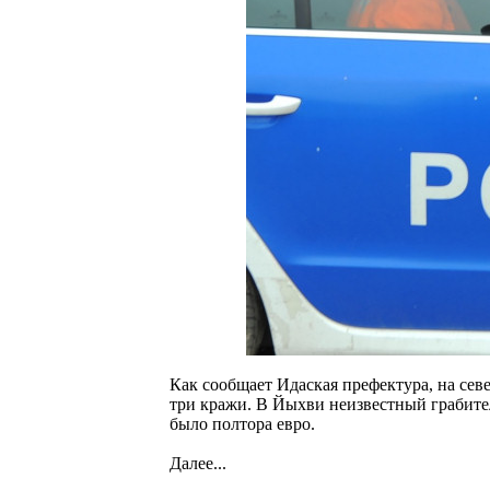
Как сообщает Идаская префектура, на сев
три кражи. В Йыхви неизвестный грабител
было полтора евро.
Далее...