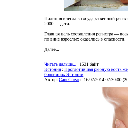
Полиция внесла в государственный регист
2000 — дети.
Главная цель составления регистра — во
по вине взрослых оказались в опасности.
Далее...
Читать дальше...
| 1531 байт
Эстония
:
Проглотившая рыбную кость жен
больницах Эстонии
Автор:
CaneCorso
в 16/07/2014 07:30:00
(
2