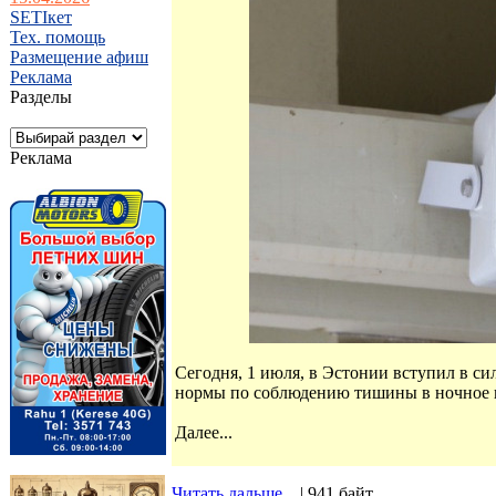
SETIкет
Тех. помощь
Размещение афиш
Реклама
Разделы
Реклама
Сегодня, 1 июля, в Эстонии вступил в си
нормы по соблюдению тишины в ночное 
Далее...
Читать дальше...
| 941 байт