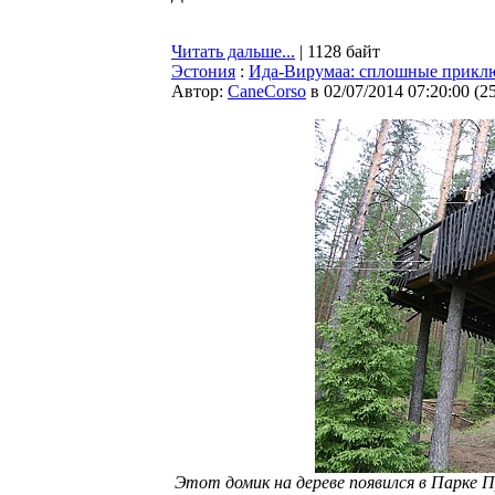
Читать дальше...
| 1128 байт
Эстония
:
Ида-Вирумаа: сплошные прикл
Автор:
CaneCorso
в 02/07/2014 07:20:00
(
2
Этот домик на дереве появился в Парке П