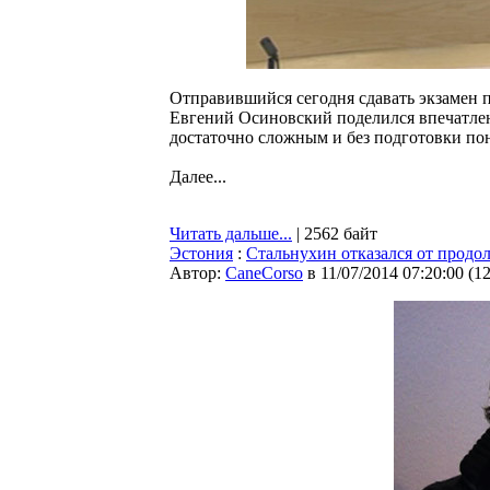
Отправившийся сегодня сдавать экзамен п
Евгений Осиновский поделился впечатлен
достаточно сложным и без подготовки пон
Далее...
Читать дальше...
| 2562 байт
Эстония
:
Стальнухин отказался от прод
Автор:
CaneCorso
в 11/07/2014 07:20:00
(
1