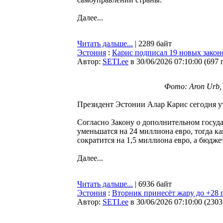
Далее...
Читать дальше...
| 2289 байт
Эстония
:
Карис подписал 19 новых закон
Автор:
SETI.ee
в 30/06/2026 07:10:00
(
697 
Фото: Aron Urb, И
Президент Эстонии Алар Карис сегодня ут
Согласно Закону о дополнительном госуд
уменьшатся на 24 миллиона евро, тогда к
сократится на 1,5 миллиона евро, а бюдж
Далее...
Читать дальше...
| 6936 байт
Эстония
:
Вторник принесёт жару до +28 
Автор:
SETI.ee
в 30/06/2026 07:10:00
(
2303