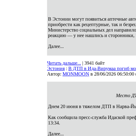
В Эстонии могут появиться аптечные авт
приобрести как рецептурные, так и безр
Министерство социальных дел направило
реакцию — у нее нашлись и сторонники,
Далее...
Читать дальше...
| 3941 байт
Эстония
:
В ДТП в Ида-Вирумаа погиб м
Автор:
MONMOON
в 28/06/2026 06:50:00
Место ДТ
Днем 20 июня в тяжелом ДТП в Нарва-Й
Как сообщила пресс-служба Идаской пре
13:34.
Далее...