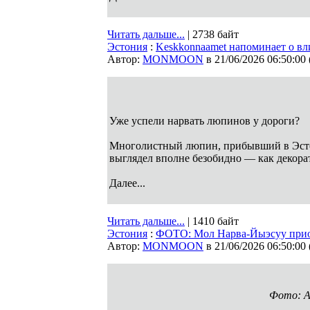
Читать дальше...
| 2738 байт
Эстония
:
Keskkonnaamet напоминает о в
Автор:
MONMOON
в 21/06/2026 06:50:00
Уже успели нарвать люпинов у дороги?
Многолистный люпин, прибывший в Эсто
выглядел вполне безобидно — как декора
Далее...
Читать дальше...
| 1410 байт
Эстония
:
ФОТО: Мол Нарва-Йыэсуу прио
Автор:
MONMOON
в 21/06/2026 06:50:00
Фото: A