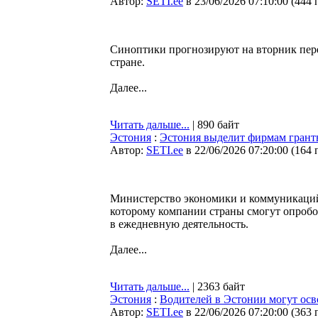
Автор:
SETI.ee
в 23/06/2026 07:10:00
(
444 
Синоптики прогнозируют на вторник пере
стране.
Далее...
Читать дальше...
| 890 байт
Эстония
:
Эстония выделит фирмам грант
Автор:
SETI.ee
в 22/06/2026 07:20:00
(
164 
Министерство экономики и коммуникаций
которому компании страны смогут опробо
в ежедневную деятельность.
Далее...
Читать дальше...
| 2363 байт
Эстония
:
Водителей в Эстонии могут осв
Автор:
SETI.ee
в 22/06/2026 07:20:00
(
363 