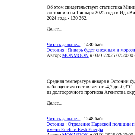
Об этом свидетельствует статистика Мини
состоянию на 1 января 2025 года в Ида-Ви
2024 года - 130 362.
Далее...
Читать дальше...
| 1430 байт
Эстония
:
Январь будет снежным и морозн
Автор:
MONMOON
в 03/01/2025 07:20:00
Средняя температура января в Эстонии б
наблюдениям составляет от -4,7 до -0,3°C.
из долгосрочного прогноза Агентства о
Далее...
Читать дальше...
| 1248 байт
Эстония
:
Отделение Нарвской полиции п
имени Enefit и Eesti Energia
Автор:
MONMOON
в 03/01/2025 07:20:00