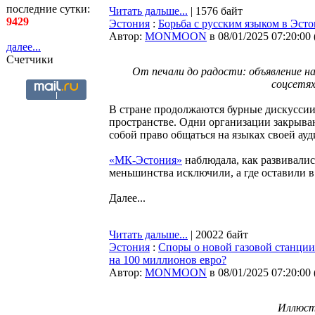
последние сутки:
Читать дальше...
| 1576 байт
9429
Эстония
:
Борьба с русским языком в Эсто
Автор:
MONMOON
в 08/01/2025 07:20:00
далее...
Счетчики
От печали до радости: объявление на
соцсетях
В стране продолжаются бурные дискуссии
пространстве. Одни организации закрываю
собой право общаться на языках своей ау
«МК-Эстония»
наблюдала, как развивалис
меньшинства исключили, а где оставили в
Далее...
Читать дальше...
| 20022 байт
Эстония
:
Споры о новой газовой станции
на 100 миллионов евро?
Автор:
MONMOON
в 08/01/2025 07:20:00
Иллюст