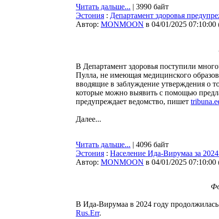
Читать дальше...
| 3990 байт
Эстония
:
Департамент здоровья предупре
Автор:
MONMOON
в 04/01/2025 07:10:00
В Департамент здоровья поступили мног
Пулла, не имеющая медицинского образова
вводящие в заблуждение утверждения о то
которые можно выявить с помощью предла
предупреждает ведомство, пишет
tribuna.e
Далее...
Читать дальше...
| 4096 байт
Эстония
:
Население Ида-Вирумаа за 2024 
Автор:
MONMOON
в 04/01/2025 07:10:00
Фо
В Ида-Вирумаа в 2024 году продолжилась
Rus.Err
.