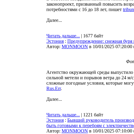
законопроект, призванный повысить возра
потребностями с 16 до 18 лет, пишет
tribu
Далее...
Читать дальше...
| 1677 байт
Эстония
:
Предупреждение: снежная буря 
Автор:
MONMOON
в 10/01/2025 07:20:00
Фот
Агентство окружающей среды выпустило 
сильной метели и порывов ветра до 24 м
сложные погодные условия, которые могу
Rus.Err
.
Далее...
Читать дальше...
| 1221 байт
Эстония
:
Бывший руководитель производс
быть готовыми к перебоям с электричест
Автор:
MONMOON
в 10/01/2025 07:10:00