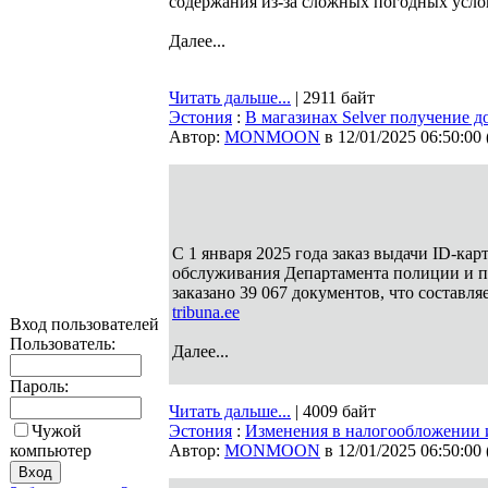
содержания из-за сложных погодных услови
Далее...
Читать дальше...
| 2911 байт
Эстония
:
В магазинах Selver получение 
Автор:
MONMOON
в 12/01/2025 06:50:00
C 1 января 2025 года заказ выдачи ID-карт
обслуживания Департамента полиции и по
заказано 39 067 документов, что составл
tribuna.ee
Вход пользователей
Пользователь:
Далее...
Пароль:
Читать дальше...
| 4009 байт
Чужой
Эстония
:
Изменения в налогообложении 
компьютер
Автор:
MONMOON
в 12/01/2025 06:50:00