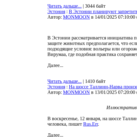
Читать дальше...
| 3044 байт
Эстония
:
В Эстонии планируют запретить
Автор:
MONMOON
в 14/01/2025 07:10:00
В Эстонии рассматривается инициатива по
защите животных предполагается, что есл
подходящие условия: вольеры или огорож
Вирумаа, где подобная практика сохраняет
Далее...
Читать дальше...
| 1410 байт
Эстония
:
На шоссе Таллинн-Нарва произ
Автор:
MONMOON
в 13/01/2025 07:20:00
Иллюстративн
В воскресенье, 12 января, на шоссе Талли
человека, пишет
Rus.Err
.
Далее...