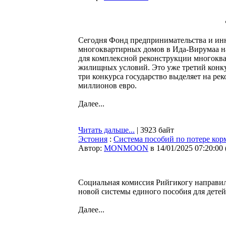
Сегодня Фонд предпринимательства и инн
многоквартирных домов в Ида-Вирумаа н
для комплексной реконструкции многоква
жилищных условий. Это уже третий конку
три конкурса государство выделяет на ре
миллионов евро.
Далее...
Читать дальше...
| 3923 байт
Эстония
:
Система пособий по потере кор
Автор:
MONMOON
в 14/01/2025 07:20:00
Социальная комиссия Рийгикогу направил
новой системы единого пособия для дете
Далее...