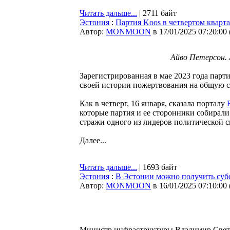
Читать дальше...
| 2711 байт
Эстония
:
Партия Koos в четвертом кварт
Автор:
MONMOON
в 17/01/2025 07:20:00
Айво Петерсон. 
Зарегистрированная в мае 2023 года парт
своей истории пожертвования на общую с
Как в четверг, 16 января, сказала порталу
которые партия и ее сторонники собирали
стражи одного из лидеров политической с
Далее...
Читать дальше...
| 1693 байт
Эстония
:
В Эстонии можно получить суб
Автор:
MONMOON
в 16/01/2025 07:10:00
Министр инфраструктуры Владимир Свет 