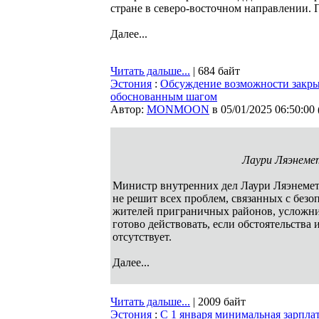
стране в северо-восточном направлении. 
Далее...
Читать дальше...
| 684 байт
Эстония
:
Обсуждение возможности закрыт
обоснованным шагом
Автор:
MONMOON
в 05/01/2025 06:50:00
Лаури Ляэнемет
Министр внутренних дел Лаури Ляэнемет
не решит всех проблем, связанных с безо
жителей приграничных районов, усложнив
готово действовать, если обстоятельства
отсутствует.
Далее...
Читать дальше...
| 2009 байт
Эстония
:
С 1 января минимальная зарплат