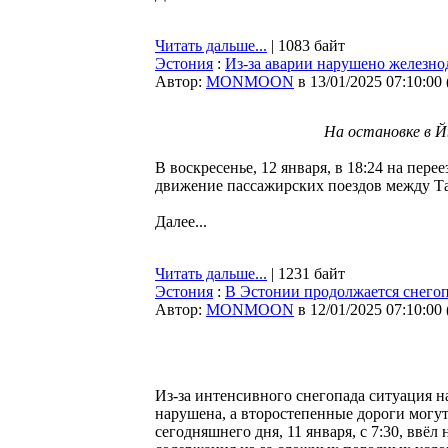
Читать дальше...
| 1083 байт
Эстония
:
Из-за аварии нарушено железн
Автор:
MONMOON
в 13/01/2025 07:10:00
На остановке в Й
В воскресенье, 12 января, в 18:24 на пе
движение пассажирских поездов между Т
Далее...
Читать дальше...
| 1231 байт
Эстония
:
В Эстонии продолжается снегоп
Автор:
MONMOON
в 12/01/2025 07:10:00
Из-за интенсивного снегопада ситуация 
нарушена, а второстепенные дороги могут
сегодняшнего дня, 11 января, с 7:30, ввё