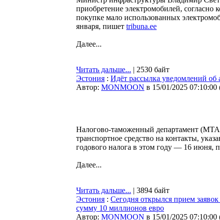
приобретение электромобилей, согласно 
покупке мало использованных электромоб
января, пишет
tribuna.ee
Далее...
Читать дальше...
| 2530 байт
Эстония
:
Идёт рассылка уведомлений об 
Автор:
MONMOON
в 15/01/2025 07:10:00
Налогово-таможенный департамент (MTA) 
транспортное средство на контакты, указ
годового налога в этом году — 16 июня,
Далее...
Читать дальше...
| 3894 байт
Эстония
:
Сегодня открылся прием заяво
сумму 10 миллионов евро
Автор:
MONMOON
в 15/01/2025 07:10:00