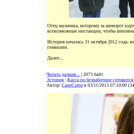
Отец мальчика, которому за шиворот кур
всевозможные инстанции, чтобы виновны
История началась 31 октября 2012 года, 
гимназии.
Далее...
Читать дальше...
| 2073 байт
Эстония
:
Касса по безработице готовитс
Автор:
CaneCorso
в 03/11/2013 07:10:00
(
3