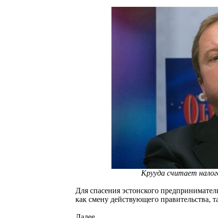
Крууда считает налог
Для спасения эстонского предпринимател
как смену действующего правительства, т
Далее...