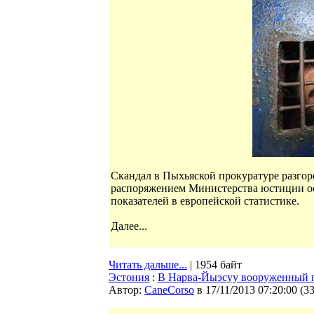
Скандал в Пыхьяской прокуратуре разгор
распоряжением Министерства юстиции ос
показателей в европейской статистике.
Далее...
Читать дальше...
| 1954 байт
Эстония
:
В Нарва-Йыэсуу вооруженный пр
Автор:
CaneCorso
в 17/11/2013 07:20:00
(
3