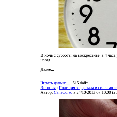
В ночь с субботы на воскресенье, в 4 часа
назад.
Далее...
Читать дальше...
| 515 байт
Эстония
:
Полиция задержала в силламяэ
Автор:
CaneCorso
в 24/10/2013 07:10:00
(
2