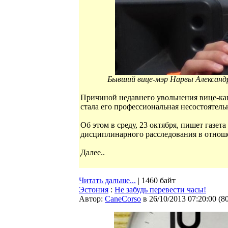
Бывший вице-мэр Нарвы Александр
Причиной недавнего увольнения вице-ка
стала его профессиональная несостоятель
Об этом в среду, 23 октября, пишет газета
дисциплинарного расследования в отнош
Далее..
Читать дальше...
| 1460 байт
Эстония
:
Не забудь перевести часы!
Автор:
CaneCorso
в 26/10/2013 07:20:00
(
8