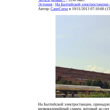
Эстония
:
На Балтийской электростанции 
Автор:
CaneCorso
в 19/11/2013 07:10:00
(
1
На Балтийской электростанции, принадлеж
низкокалорийный сланец, который до сих