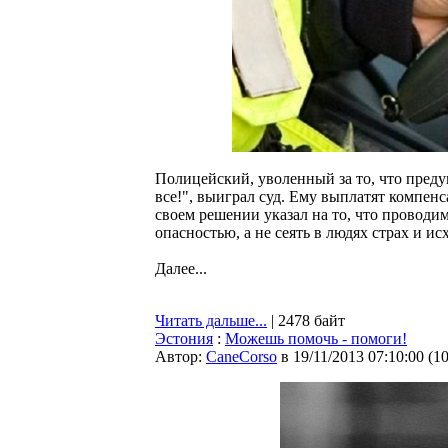
Полицейский, уволенный за то, что пред
все!", выиграл суд. Ему выплатят компен
своем решении указал на то, что провод
опасностью, а не сеять в людях страх и и
Далее...
Читать дальше...
| 2478 байт
Эстония
:
Можешь помочь - помоги!
Автор:
CaneCorso
в 19/11/2013 07:10:00
(
1