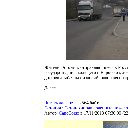
Жители Эстонии, отправляющиеся в Росси
государства, не входящего в Евросоюз, до
доставки табачных изделий, алкоголя и г
Далее...
Читать дальше...
| 2564 байт
Эстония
:
Эстонские заключенные пожалов
Автор:
CaneCorso
в 17/11/2013 07:30:00
(
2