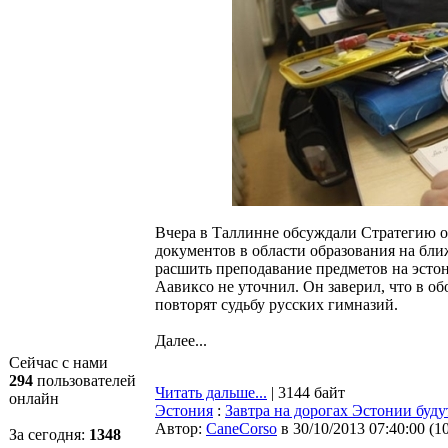
Вчера в Таллинне обсуждали Стратегию 
документов в области образования на бл
расшить преподавание предметов на эстон
Аавиксо не уточнил. Он заверил, что в о
повторят судьбу русских гимназий.
Далее...
Сейчас с нами
294
пользователей
Читать дальше...
| 3144 байт
онлайн
Эстония
:
Завтра на дорогах Эстонии буду
Автор:
CaneCorso
в 30/10/2013 07:40:00
(
1
За сегодня:
1349