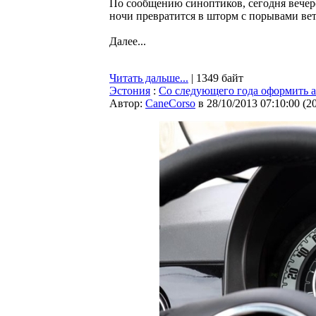
По сообщению синоптиков, сегодня вечеро
ночи превратится в шторм с порывами ветр
Далее...
Читать дальше...
| 1349 байт
Эстония
:
Со следующего года оформить а
Автор:
CaneCorso
в 28/10/2013 07:10:00
(
2