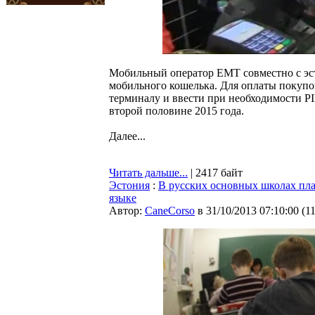
Мобильный оператор EMT совместно с эс
мобильного кошелька. Для оплаты покупо
терминалу и ввести при необходимости PIN
второй половине 2015 года.
Далее...
Читать дальше...
| 2417 байт
Эстония
:
В русских основных школах пла
языке
Автор:
CaneCorso
в 31/10/2013 07:10:00
(
1