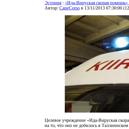
Эстония
:
«Ида-Вируская скорая помощь» 
Автор:
CaneCorso
в 13/11/2013 07:30:00
(
1
Целевое учреждение «Ида-Вируская скорая
на то, что оно не добилось в Таллиннск