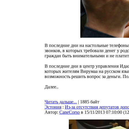
В последние дни на настольные телефон
звонков, в которых требовали денег у р
граждан быть внимательными и не платит
В последние дни в центр управления Ида
которых жителям Вирумаа на русском язы
возможность решить вопрос за деньги. По
Далее..
Читать дальше...
| 1885 байт
Эстония
:
Из-за отсутствия депутатов до
Автор:
CaneCorso
в 15/11/2013 07:10:00
(
1