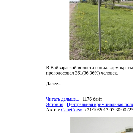
В Вайвараской волости социал-демократы 
проголосовал 361(36,36%) человек.
Далее...
Читать дальше...
| 1176 байт
Эстония
:
Центральная криминальная поли
Автор:
CaneCorso
в 21/10/2013 07:30:00
(
2