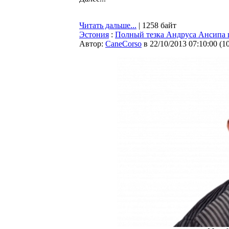
Читать дальше...
| 1258 байт
Эстония
:
Полный тезка Андруса Ансипа п
Автор:
CaneCorso
в 22/10/2013 07:10:00
(
1