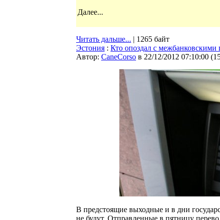
Далее...
Читать дальше...
| 1265 байт
Эстония
:
Кто опоздал с межбанковскими 
Автор:
CaneCorso
в 22/12/2012 07:10:00
(
1
В предстоящие выходные и в дни государ
не будут. Отправленные в пятницу перево