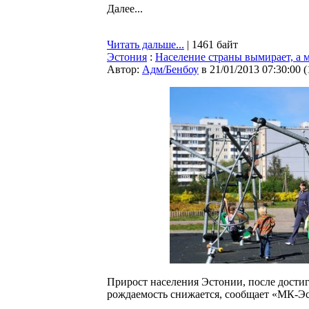
Далее...
Читать дальше...
| 1461 байт
Эстония
:
Население страны вымирает, а 
Автор:
Адм/Бенбоу
в 21/01/2013 07:30:00
(
Прирост населения Эстонии, после достиг
рождаемость снижается, сообщает «МК-Эс