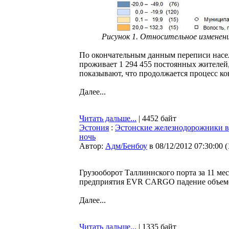
Рисунок 1. Относительное изменени
По окончательным данным переписи насе
проживает 1 294 455 постоянных жителей,
показывают, что продолжается процесс ко
Далее...
Читать дальше...
| 4452 байт
Эстония
:
Эстонские железнодорожники ви
ночь
Автор:
Адм/Бенбоу
в 08/12/2012 07:30:00
(
Грузооборот Таллиннского порта за 11 ме
предприятия EVR CARGO падение объемов
Далее...
Читать дальше...
| 1335 байт