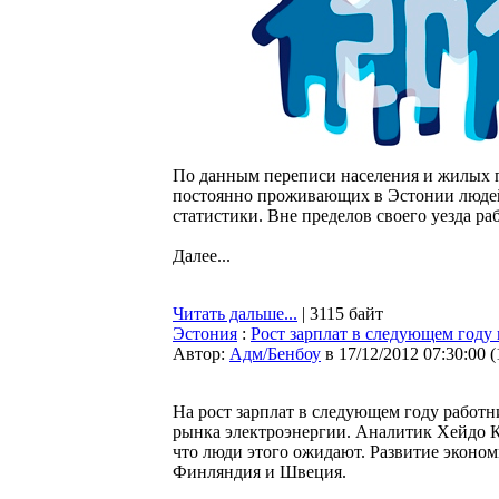
По данным переписи населения и жилых п
постоянно проживающих в Эстонии людей,
статистики. Вне пределов своего уезда раб
Далее...
Читать дальше...
| 3115 байт
Эстония
:
Рост зарплат в следующем году 
Автор:
Адм/Бенбоу
в 17/12/2012 07:30:00
(
На рост зарплат в следующем году работни
рынка электроэнергии. Аналитик Хейдо Ки
что люди этого ожидают. Развитие эконом
Финляндия и Швеция.