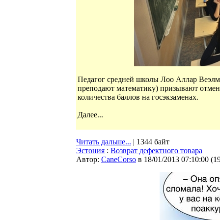
Педагог средней школы Лоо Аллар Веэлма
преподают математику) призывают отмен
количества баллов на госэкзаменах.
Далее...
Читать дальше...
| 1344 байт
Эстония
:
Возврат дефектного товара
Автор:
CaneCorso
в 18/01/2013 07:10:00
(
1