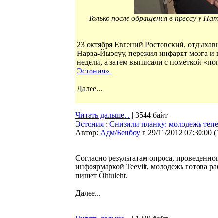
Только после обращения в прессу у На
23 октября Евгений Ростовский, отдыхав
Нарва-Йыэсуу, пережил инфаркт мозга и в
недели, а затем выписали с пометкой «по
Эстония»
.
Далее...
Читать дальше...
| 3544 байт
Эстония
:
Снизили планку: молодежь теперь
Автор:
Адм/Бенбоу
в 29/11/2012 07:30:00
(
Согласно результатам опроса, проведенно
инфоярмаркой Teeviit, молодежь готова ра
пишет Õhtuleht.
Далее...