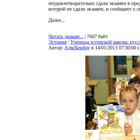
неудовлетворительно сдали экзамен в пр
которой не сдали экзамен, и сообщают о с
Далее...
Читать дальше...
| 7607 байт
Эстония
:
Ученица эстонской школы: русс
Автор:
Адм/Бенбоу
в 14/01/2013 07:30:00
(