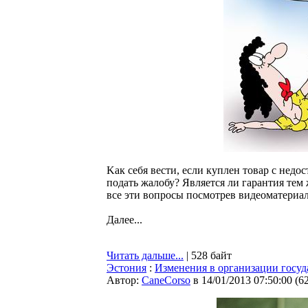
Kак себя вести, если куплен товар с недо
подать жалобу? Является ли гарантия тем 
все эти вопросы посмотрев видеоматериал
Далее...
Читать дальше...
| 528 байт
Эстония
:
Изменения в организации госуд
Автор:
CaneCorso
в 14/01/2013 07:50:00
(
6