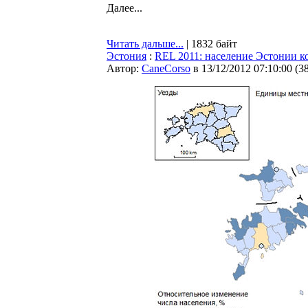
Далее...
Читать дальше...
| 1832 байт
Эстония
:
REL 2011: население Эстонии к
Автор:
CaneCorso
в 13/12/2012 07:10:00
(
3