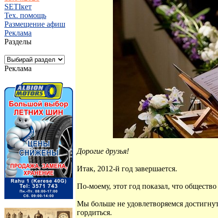
SETIкет
Тех. помощь
Размещение афиш
Реклама
Разделы
Реклама
Дорогие друзья!
Итак, 2012-й год завершается.
По-моему, этот год показал, что общество
Мы больше не удовлетворяемся достигну
гордиться.