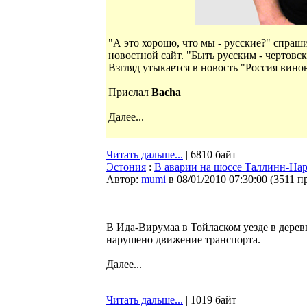
"А это хорошо, что мы - русские?" спраши
новостной сайт. "Быть русским - чертовс
Взгляд утыкается в новость "Россия винов
Прислал
Bacha
Далее...
Читать дальше...
| 6810 байт
Эстония
:
В аварии на шоссе Таллинн-Нар
Автор:
mumi
в 08/01/2010 07:30:00
(
3511 п
В Ида-Вирумаа в Тойласком уезде в дере
нарушено движение транспорта.
Далее...
Читать дальше...
| 1019 байт