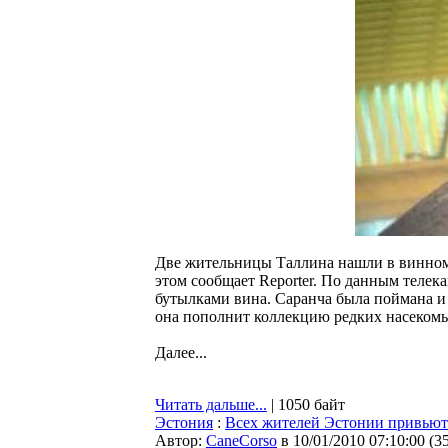
Две жительницы Таллина нашли в винном 
этом сообщает Reporter. По данным телек
бутылками вина. Саранча была поймана и
она пополнит коллекцию редких насеком
Далее...
Читать дальше...
| 1050 байт
Эстония
:
Всех жителей Эстонии привьют 
Автор:
CaneCorso
в 10/01/2010 07:10:00
(
3