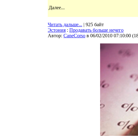
Далее...
Читать дальше...
| 925 байт
Эстония
:
Продавать больше нечего
Автор:
CaneCorso
в 06/02/2010 07:10:00
(
1