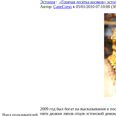
Эстония
:
«Горячая десятка косяков» эсто
Автор:
CaneCorso
в 05/01/2010 07:10:00
(
3
2009 год был богат на высказывания и по
пяти дюжин ляпов отцов эстонской демок
Вход пользователей