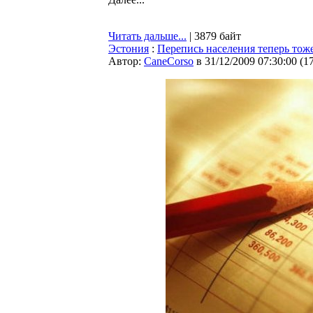
Читать дальше...
| 3879 байт
Эстония
:
Перепись населения теперь тож
Автор:
CaneCorso
в 31/12/2009 07:30:00
(
1