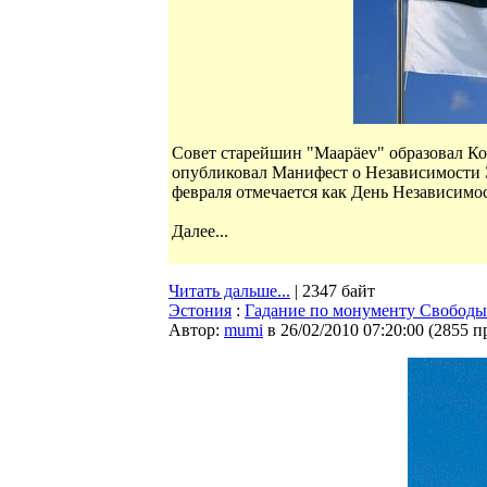
Совет старейшин "Maapäev" образовал Ко
опубликовал Манифест о Независимости 
февраля отмечается как День Независимо
Далее...
Читать дальше...
| 2347 байт
Эстония
:
Гадание по монументу Свободы
Автор:
mumi
в 26/02/2010 07:20:00
(
2855 п