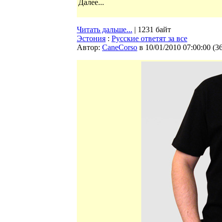
Далее...
Читать дальше...
| 1231 байт
Эстония
:
Русские ответят за все
Автор:
CaneCorso
в 10/01/2010 07:00:00
(
3