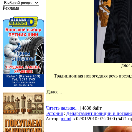
Реклама
foto:
Традиционная новогодняя речь прези
Далее...
Читать дальше...
| 4838 байт
Эстония
:
Департамент полиции и погран
Автор:
mumi
в 02/01/2010 07:20:00
(
5471 п