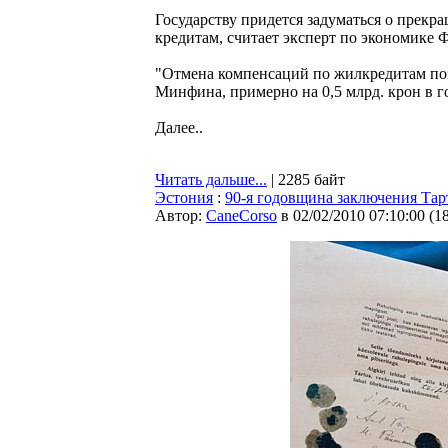
Государству придется задуматься о пре
кредитам, считает эксперт по экономике 
"Отмена компенсаций по жилкредитам поз
Минфина, примерно на 0,5 млрд. крон в г
Далее..
Читать дальше...
| 2285 байт
Эстония
:
90-я годовщина заключения Тар
Автор:
CaneCorso
в 02/02/2010 07:10:00
(
1