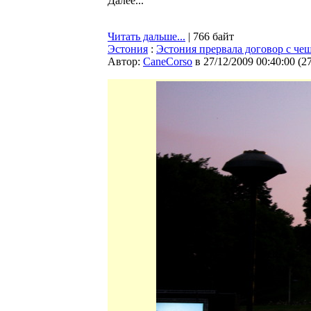
Далее...
Читать дальше...
| 766 байт
Эстония
:
Эстония прервала договор с че
Автор:
CaneCorso
в 27/12/2009 00:40:00
(
2