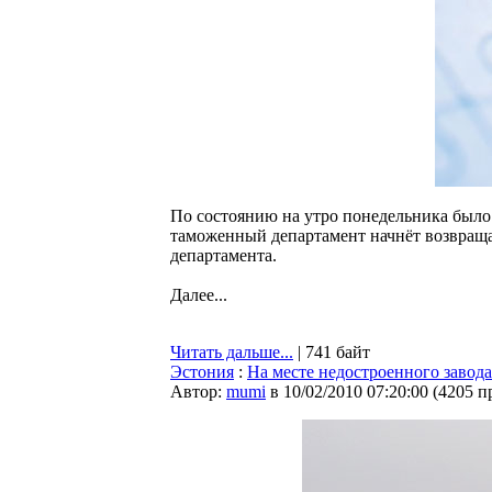
По состоянию на утро понедельника было
таможенный департамент начнёт возвраща
департамента.
Далее...
Читать дальше...
| 741 байт
Эстония
:
На месте недостроенного завода
Автор:
mumi
в 10/02/2010 07:20:00
(
4205 п