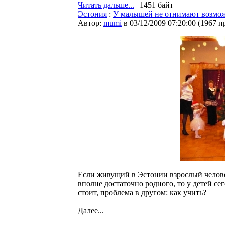
Читать дальше...
| 1451 байт
Эстония
:
У малышей не отнимают возмо
Автор:
mumi
в 03/12/2009 07:20:00
(
1967 п
Если живущий в Эстонии взрослый человек
вполне достаточно родного, то у детей се
стоит, проблема в другом: как учить?
Далее...