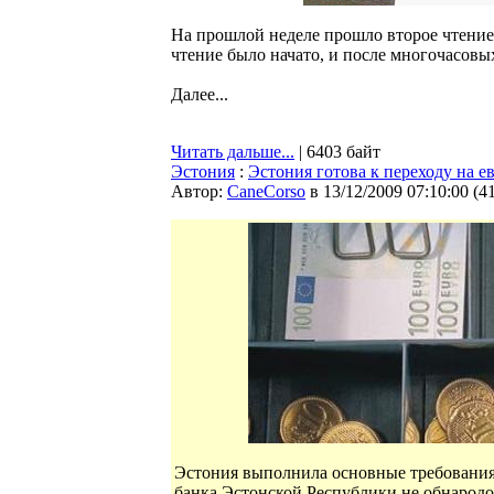
На прошлой неделе прошло второе чтение 
чтение было начато, и после многочасовых
Далее...
Читать дальше...
| 6403 байт
Эстония
:
Эстония готова к переходу на е
Автор:
CaneCorso
в 13/12/2009 07:10:00
(
4
Эстония выполнила основные требования 
банка Эстонской Республики не обнародо