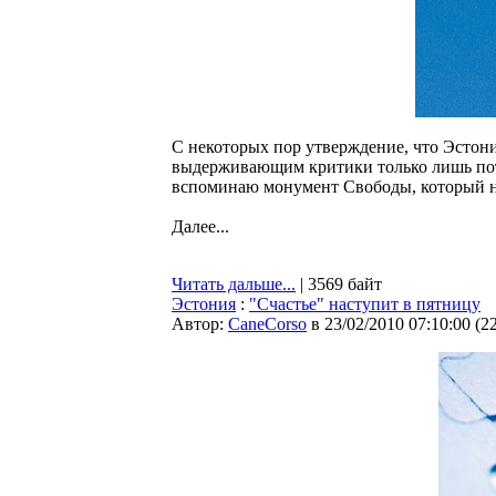
С некоторых пор утверждение, что Эстон
выдерживающим критики только лишь пот
вспоминаю монумент Свободы, который нач
Далее...
Читать дальше...
| 3569 байт
Эстония
:
"Счастье" наступит в пятницу
Автор:
CaneCorso
в 23/02/2010 07:10:00
(
2